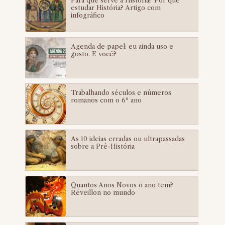
Para que serve a História? Por que
estudar História? Artigo com
infográfico
Agenda de papel: eu ainda uso e
gosto. E você?
Trabalhando séculos e números
romanos com o 6º ano
As 10 ideias erradas ou ultrapassadas
sobre a Pré-História
Quantos Anos Novos o ano tem?
Réveillon no mundo