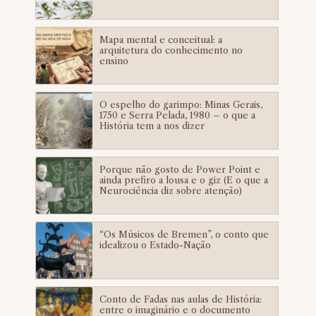
Mapa mental e conceitual: a
arquitetura do conhecimento no
ensino
O espelho do garimpo: Minas Gerais,
1750 e Serra Pelada, 1980 – o que a
História tem a nos dizer
Porque não gosto de Power Point e
ainda prefiro a lousa e o giz (E o que a
Neurociência diz sobre atenção)
“Os Músicos de Bremen”, o conto que
idealizou o Estado-Nação
Conto de Fadas nas aulas de História:
entre o imaginário e o documento