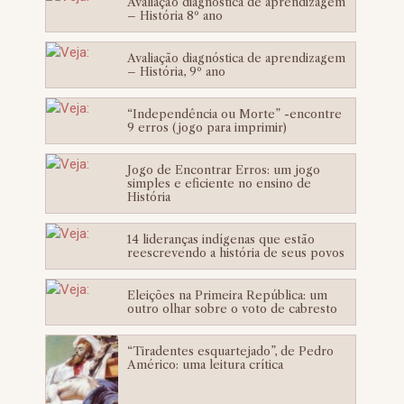
Avaliação diagnóstica de aprendizagem
– História 8º ano
Avaliação diagnóstica de aprendizagem
– História, 9º ano
“Independência ou Morte” -encontre
9 erros (jogo para imprimir)
Jogo de Encontrar Erros: um jogo
simples e eficiente no ensino de
História
14 lideranças indígenas que estão
reescrevendo a história de seus povos
Eleições na Primeira República: um
outro olhar sobre o voto de cabresto
“Tiradentes esquartejado”, de Pedro
Américo: uma leitura crítica