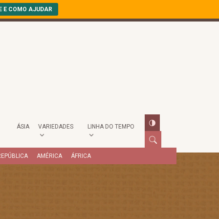
E E COMO AJUDAR
ÁSIA
VARIEDADES
LINHA DO TEMPO
REPÚBLICA
AMÉRICA
ÁFRICA