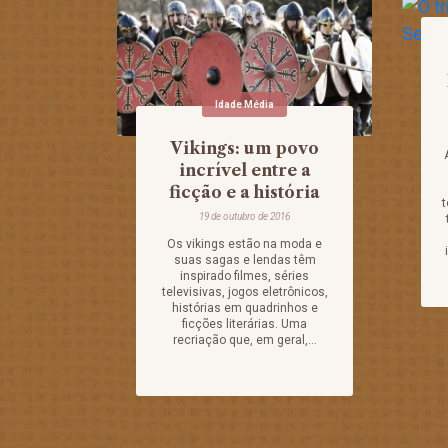
Idade Média
Vikings: um povo
incrível entre a
ficção e a história
t
19 de outubro de 2016
Os vikings estão na moda e
suas sagas e lendas têm
inspirado filmes, séries
televisivas, jogos eletrônicos,
histórias em quadrinhos e
ficções literárias. Uma
recriação que, em geral,...