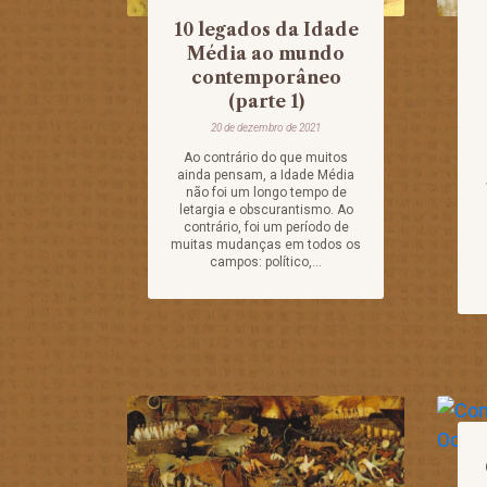
10 legados da Idade
Média ao mundo
contemporâneo
(parte 1)
20 de dezembro de 2021
Ao contrário do que muitos
ainda pensam, a Idade Média
não foi um longo tempo de
letargia e obscurantismo. Ao
contrário, foi um período de
muitas mudanças em todos os
campos: político,...