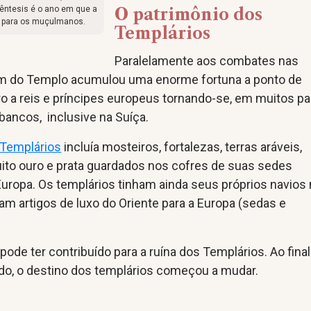
rêntesis é o ano em que a
O patrimônio dos
da para os muçulmanos.
Templários
Paralelamente aos combates nas
m do Templo acumulou uma enorme fortuna a ponto de
o a reis e príncipes europeus tornando-se, em muitos pa
bancos, inclusive na Suíça.
 Templários
incluía mosteiros, fortalezas, terras aráveis,
to ouro e prata guardados nos cofres de suas sedes
uropa. Os templários tinham ainda seus próprios navios
am artigos de luxo do Oriente para a Europa (sedas e
ode ter contribuído para a ruína dos Templários. Ao final
udo, o destino dos templários começou a mudar.