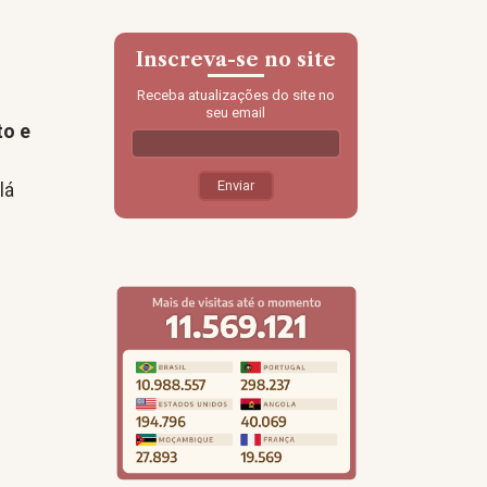
Inscreva-se no site
Receba atualizações do site no
seu email
to e
lá