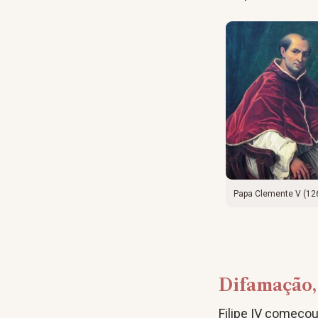
Papa Clemente V (12
Difamação, 
Filipe IV começo