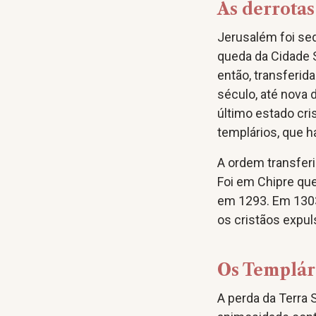
As derrotas
Jerusalém foi se
queda da Cidade S
então, transferi
século, até nova
último estado cri
templários, que h
A ordem transferiu
Foi em Chipre qu
em 1293. Em 1303
os cristãos expul
Os Templár
A perda da Terra 