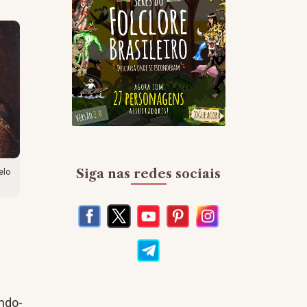
Siga nas redes sociais
elo
ndo-