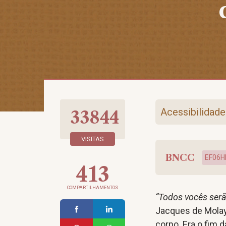
Acessibilidade
33844
VISITAS
BNCC
EF06H
413
COMPARTILHAMENTOS
“Todos vocês ser
Jacques de Molay
corpo. Era o fim 