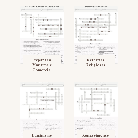
Expansão
Reformas
Marítima e
Religiosas
Comercial
Iluminismo
Renascimento