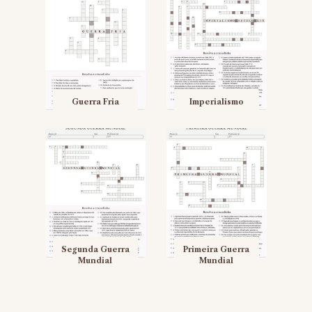
Guerra Fria
Imperialismo
Segunda Guerra
Primeira Guerra
Mundial
Mundial