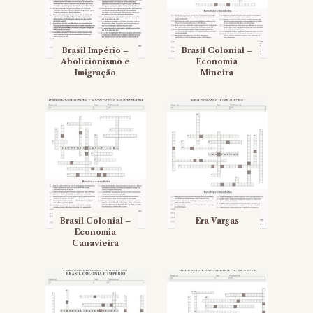
Brasil Império –
Brasil Colonial –
Abolicionismo e
Economia
Imigração
Mineira
Brasil Colonial –
Era Vargas
Economia
Canavieira