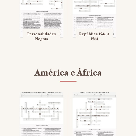
Personalidades
República 1946 a
Negras
1964
América e África