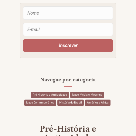
Navegue por categoria
Pré-História e Antiguidade
Idade Média e Moderna
Idade Contemporânea
História do Brasil
América e África
Pré-História e