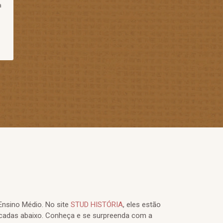
a
Ensino Médio. No site
STUD HISTÓRIA
, eles estão
cadas abaixo. Conheça e se surpreenda com a