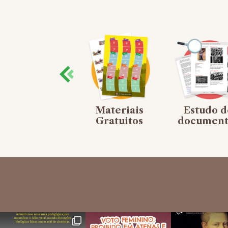
Mapas
Materiais
Estudo d
mentais
Gratuitos
document