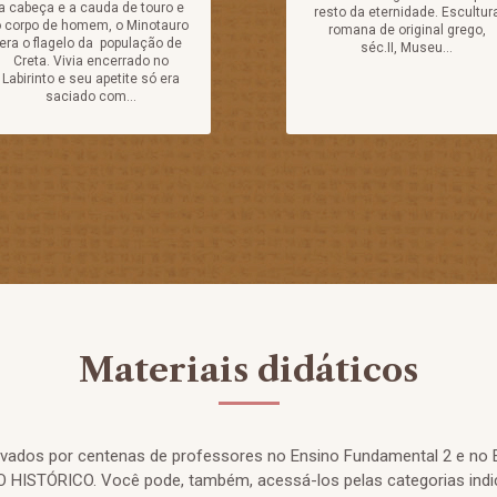
a cabeça e a cauda de touro e
resto da eternidade. Escultur
 corpo de homem, o Minotauro
romana de original grego,
era o flagelo da população de
séc.II, Museu...
Creta. Vivia encerrado no
Labirinto e seu apetite só era
saciado com...
Materiais didáticos
rovados por centenas de professores no Ensino Fundamental 2 e no 
HISTÓRICO. Você pode, também, acessá-los pelas categorias indi