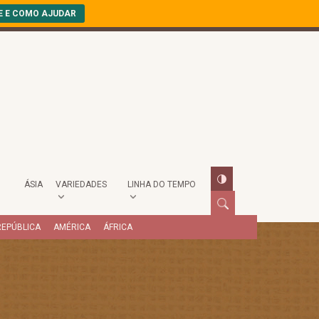
E E COMO AJUDAR
ÁSIA
VARIEDADES
LINHA DO TEMPO
REPÚBLICA
AMÉRICA
ÁFRICA