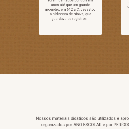
foram cantados por dois mil
anos até que um grande
o
incêndio, em 612 a.C. devastou
a biblioteca de Nínive, que
guardava os registros...
Nossos materiais didáticos são utilizados e ap
organizados por ANO ESCOLAR e por PERÍODO 