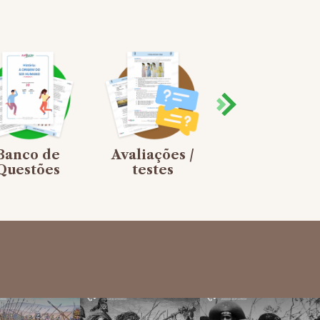
Banco de
Avaliações /
Jogos de
Questões
testes
Tabuleiro