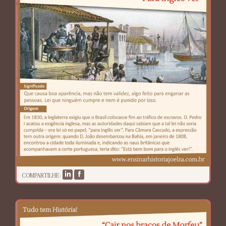
COMPARTILHE: