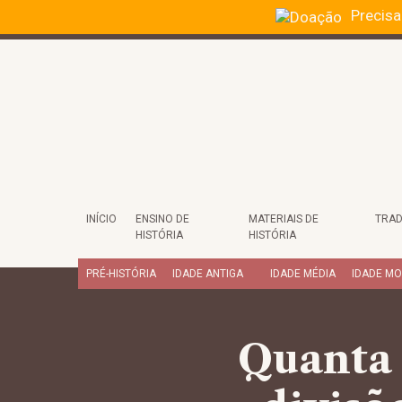
Precisa
INÍCIO
ENSINO DE
MATERIAIS DE
TRAD
HISTÓRIA
HISTÓRIA
PRÉ-HISTÓRIA
IDADE ANTIGA
IDADE MÉDIA
IDADE M
Quanta 