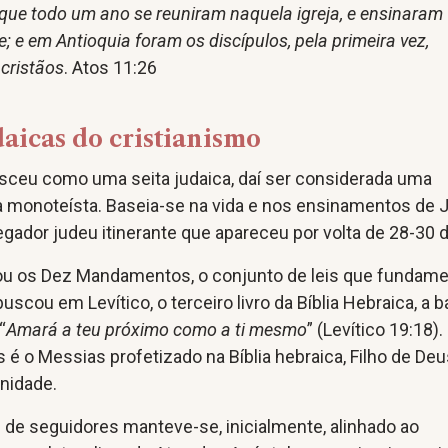
que todo um ano se reuniram naquela igreja, e ensinaram
; e em Antioquia foram os discípulos, pela primeira vez,
cristãos
. Atos 11:26
udaicas do cristianismo
asceu como uma seita judaica, daí ser considerada uma
ca monoteísta. Baseia-se na vida e nos ensinamentos de 
gador judeu itinerante que apareceu por volta de 28-30 d
ou os Dez Mandamentos, o conjunto de leis que fundam
scou em Levítico, o terceiro livro da Bíblia Hebraica, a 
“
Amará a teu próximo como a ti mesmo
” (Levítico 19:18).
s é o Messias profetizado na Bíblia hebraica, Filho de Deu
nidade.
 de seguidores manteve-se, inicialmente, alinhado ao