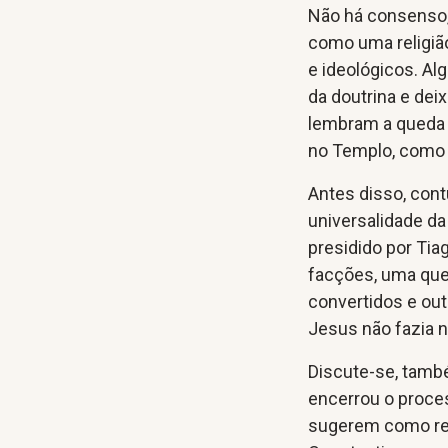
Não há consenso
como uma religiã
e ideológicos. Al
da doutrina e deix
lembram a queda 
no Templo, como 
Antes disso, cont
universalidade da
presidido por Tia
facções, uma que 
convertidos e out
Jesus não fazia 
Discute-se, tam
encerrou o proce
sugerem como ref