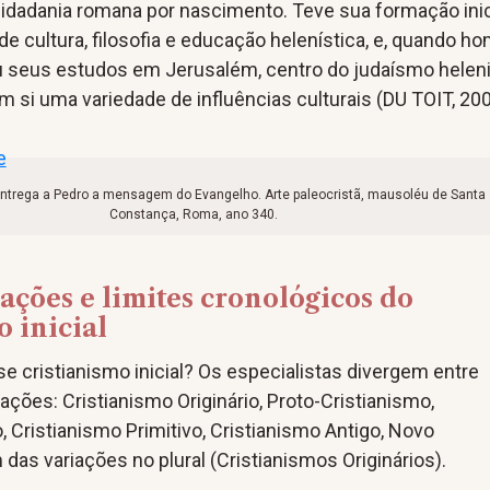
cidadania romana por nascimento. Teve sua formação inic
de cultura, filosofia e educação helenística, e, quando 
 seus estudos em Jerusalém, centro do judaísmo heleni
em si uma variedade de influências culturais (DU TOIT, 200
entrega a Pedro a mensagem do Evangelho. Arte paleocristã, mausoléu de Santa
Constança, Roma, ano 340.
ções e limites cronológicos do
o inicial
 cristianismo inicial? Os especialistas divergem entre
ções: Cristianismo Originário, Proto-Cristianismo,
, Cristianismo Primitivo, Cristianismo Antigo, Novo
das variações no plural (Cristianismos Originários).