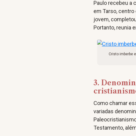
Paulo recebeu a 
em Tarso, centro 
jovem, completou
Portanto, reunia 
Cristo imberbe 
3. Denomina
cristianism
Como chamar esse
variadas denomina
Paleocristianismo
Testamento, além 