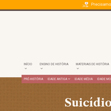
Precisamo
INÍCIO
ENSINO DE HISTÓRIA
MATERIAIS DE HISTÓRIA
PRÉ-HISTÓRIA
IDADE ANTIGA
IDADE MÉDIA
IDADE M
Suicídi