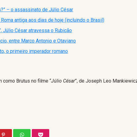
us?” – o assassinato de Júlio César
Roma antiga aos dias de hoje (incluindo o Brasil)
t”, Júlio César atravessa o Rubicão
cio, entre Marco Antonio e Otaviano
to, o primeiro imperador romano
como Brutus no filme “
Júlio César
”, de Joseph Leo Mankiewicz