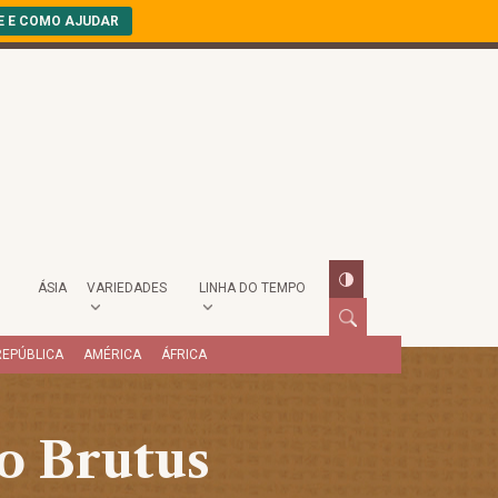
E E COMO AJUDAR
ÁSIA
VARIEDADES
LINHA DO TEMPO
REPÚBLICA
AMÉRICA
ÁFRICA
o Brutus