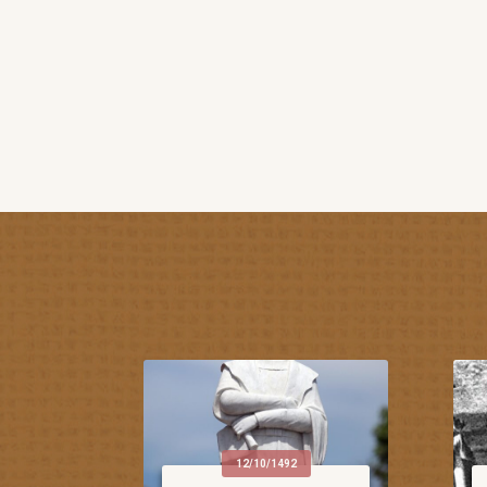
12/10/1492