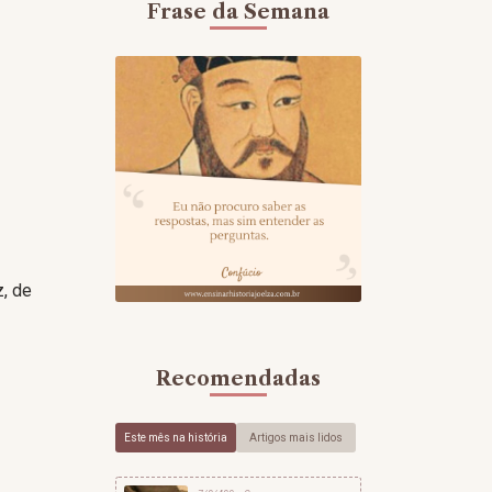
Frase da Semana
, de
Recomendadas
Este mês na história
Artigos mais lidos