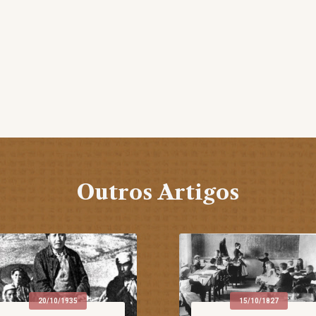
Outros Artigos
20/10/1935
15/10/1827