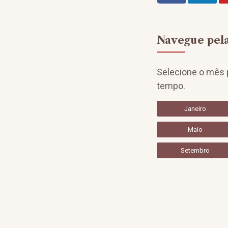
Navegue pela
Selecione o mês p
tempo.
Janeiro
Maio
Setembro