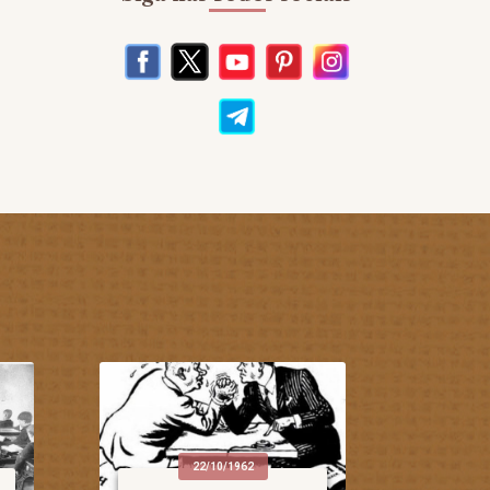
22/10/1962