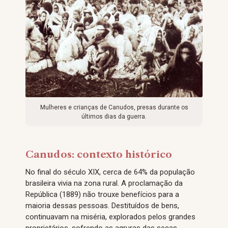
Mulheres e crianças de Canudos, presas durante os
últimos dias da guerra.
Canudos: contexto histórico
No final do século XIX, cerca de 64% da população
brasileira vivia na zona rural. A proclamação da
República (1889) não trouxe benefícios para a
maioria dessas pessoas. Destituídos de bens,
continuavam na miséria, explorados pelos grandes
proprietários, sofrendo as agruras das secas