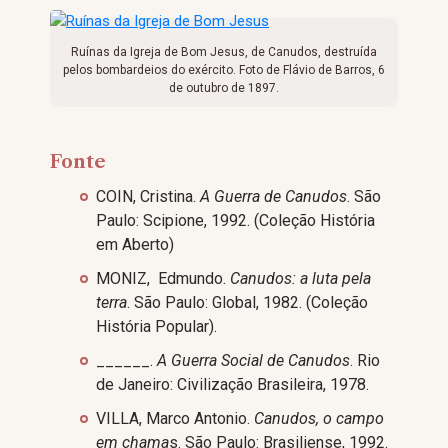
Ruínas da Igreja de Bom Jesus, de Canudos, destruída
pelos bombardeios do exército. Foto de Flávio de Barros, 6
de outubro de 1897.
Fonte
COIN, Cristina.
A Guerra de Canudos
. São
Paulo: Scipione, 1992. (Coleção História
em Aberto)
MONIZ, Edmundo.
Canudos: a luta pela
terra
. São Paulo: Global, 1982. (Coleção
História Popular).
______.
A Guerra Social de Canudos
. Rio
de Janeiro: Civilização Brasileira, 1978.
VILLA, Marco Antonio.
Canudos, o campo
em chama
s. São Paulo: Brasiliense, 1992.