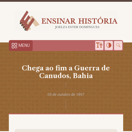
MENU
Chega ao fim a Guerra de
Canudos, Bahia
05 de outubro de 1897