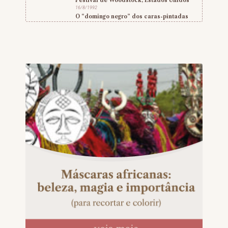
Festival de Woodstock, Estados Unidos
16/8/1992
O “domingo negro” dos caras-pintadas