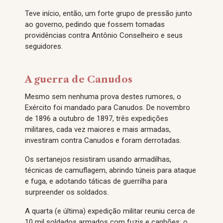
Teve início, então, um forte grupo de pressão junto
ao governo, pedindo que fossem tomadas
providências contra Antônio Conselheiro e seus
seguidores.
A guerra de Canudos
Mesmo sem nenhuma prova destes rumores, o
Exército foi mandado para Canudos. De novembro
de 1896 a outubro de 1897, três expedições
militares, cada vez maiores e mais armadas,
investiram contra Canudos e foram derrotadas.
Os sertanejos resistiram usando armadilhas,
técnicas de camuflagem, abrindo túneis para ataque
e fuga, e adotando táticas de guerrilha para
surpreender os soldados.
A quarta (e última) expedição militar reuniu cerca de
10 mil soldados armados com fuzis e canhões: o