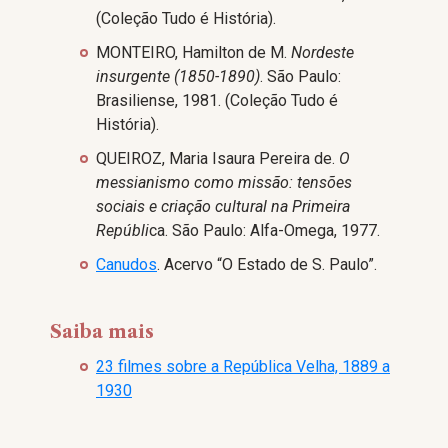
(Coleção Tudo é História).
MONTEIRO, Hamilton de M.
Nordeste
insurgente (1850-1890)
. São Paulo:
Brasiliense, 1981. (Coleção Tudo é
História).
QUEIROZ, Maria Isaura Pereira de.
O
messianismo como missão: tensões
sociais e criação cultural na Primeira
Repúbli
ca. São Paulo: Alfa-Omega, 1977.
Canudos
. Acervo “O Estado de S. Paulo”.
Saiba mais
23 filmes sobre a República Velha, 1889 a
1930