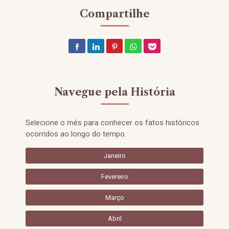
Compartilhe
Navegue pela História
Selecione o mês para conhecer os fatos históricos
ocorridos ao longo do tempo.
Janeiro
Fevereiro
Março
Abril