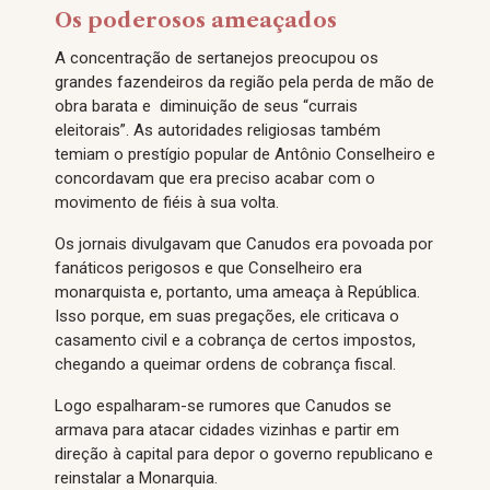
Os poderosos ameaçados
A concentração de sertanejos preocupou os
grandes fazendeiros da região pela perda de mão de
obra barata e diminuição de seus “currais
eleitorais”. As autoridades religiosas também
temiam o prestígio popular de Antônio Conselheiro e
concordavam que era preciso acabar com o
movimento de fiéis à sua volta.
Os jornais divulgavam que Canudos era povoada por
fanáticos perigosos e que Conselheiro era
monarquista e, portanto, uma ameaça à República.
Isso porque, em suas pregações, ele criticava o
casamento civil e a cobrança de certos impostos,
chegando a queimar ordens de cobrança fiscal.
Logo espalharam-se rumores que Canudos se
armava para atacar cidades vizinhas e partir em
direção à capital para depor o governo republicano e
reinstalar a Monarquia.