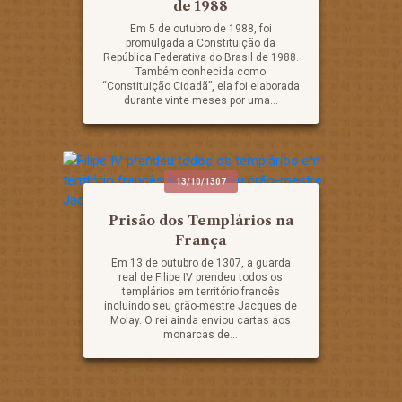
de 1988
Em 5 de outubro de 1988, foi
promulgada a Constituição da
República Federativa do Brasil de 1988.
Também conhecida como
“Constituição Cidadã”, ela foi elaborada
durante vinte meses por uma...
13/10/1307
Prisão dos Templários na
França
Em 13 de outubro de 1307, a guarda
real de Filipe IV prendeu todos os
templários em território francês
incluindo seu grão-mestre Jacques de
Molay. O rei ainda enviou cartas aos
monarcas de...