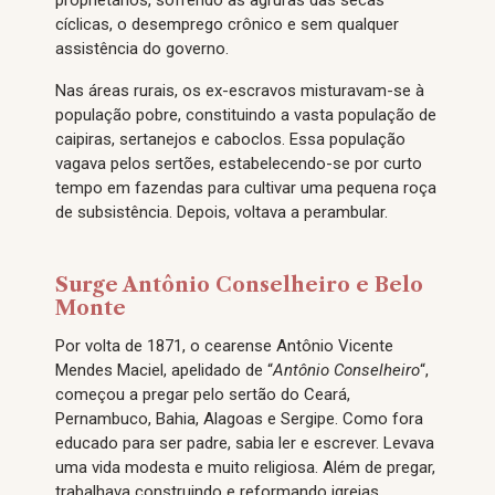
cíclicas, o desemprego crônico e sem qualquer
assistência do governo.
Nas áreas rurais, os ex-escravos misturavam-se à
população pobre, constituindo a vasta população de
caipiras, sertanejos e caboclos. Essa população
vagava pelos sertões, estabelecendo-se por curto
tempo em fazendas para cultivar uma pequena roça
de subsistência. Depois, voltava a perambular.
Surge Antônio Conselheiro e Belo
Monte
Por volta de 1871, o cearense Antônio Vicente
Mendes Maciel, apelidado de “
Antônio Conselheiro
“,
começou a pregar pelo sertão do Ceará,
Pernambuco, Bahia, Alagoas e Sergipe. Como fora
educado para ser padre, sabia ler e escrever. Levava
uma vida modesta e muito religiosa. Além de pregar,
trabalhava construindo e reformando igrejas,