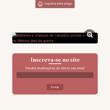
Imprima este artigo
Inscreva-se no site
Receba atualizações do site no seu email