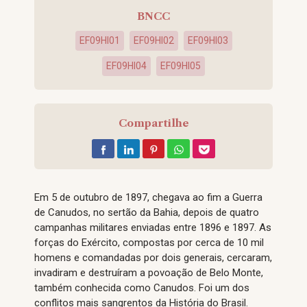
BNCC
EF09HI01
EF09HI02
EF09HI03
EF09HI04
EF09HI05
Compartilhe
Em 5 de outubro de 1897, chegava ao fim a Guerra
de Canudos, no sertão da Bahia, depois de quatro
campanhas militares enviadas entre 1896 e 1897. As
forças do Exército, compostas por cerca de 10 mil
homens e comandadas por dois generais, cercaram,
invadiram e destruíram a povoação de Belo Monte,
também conhecida como Canudos. Foi um dos
conflitos mais sangrentos da História do Brasil.