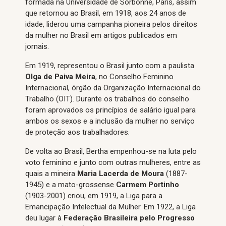
formada na Universidade de Sorbonne, Paris, assim
que retornou ao Brasil, em 1918, aos 24 anos de
idade, liderou uma campanha pioneira pelos direitos
da mulher no Brasil em artigos publicados em
jornais.
Em 1919, representou o Brasil junto com a paulista
Olga de Paiva Meira
, no Conselho Feminino
Internacional, órgão da Organização Internacional do
Trabalho (OIT). Durante os trabalhos do conselho
foram aprovados os princípios de salário igual para
ambos os sexos e a inclusão da mulher no serviço
de proteção aos trabalhadores.
De volta ao Brasil, Bertha empenhou-se na luta pelo
voto feminino e junto com outras mulheres, entre as
quais a mineira
Maria Lacerda de Moura
(1887-
1945) e a mato-grossense
Carmem Portinho
(1903-2001) criou, em 1919, a Liga para a
Emancipação Intelectual da Mulher. Em 1922, a Liga
deu lugar à
Federação Brasileira pelo Progresso