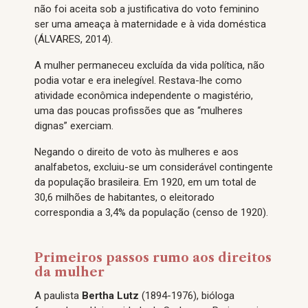
não foi aceita sob a justificativa do voto feminino
ser uma ameaça à maternidade e à vida doméstica
(ÁLVARES, 2014).
A mulher permaneceu excluída da vida política, não
podia votar e era inelegível. Restava-lhe como
atividade econômica independente o magistério,
uma das poucas profissões que as “mulheres
dignas” exerciam.
Negando o direito de voto às mulheres e aos
analfabetos, excluiu-se um considerável contingente
da população brasileira. Em 1920, em um total de
30,6 milhões de habitantes, o eleitorado
correspondia a 3,4% da população (censo de 1920).
Primeiros passos rumo aos direitos
da mulher
A paulista
Bertha Lutz
(1894-1976), bióloga