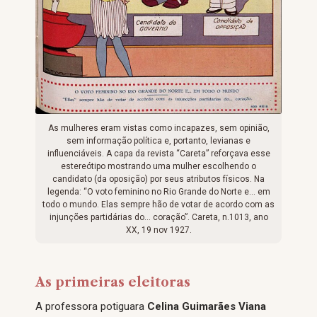
As mulheres eram vistas como incapazes, sem opinião,
sem informação política e, portanto, levianas e
influenciáveis. A capa da revista “Careta” reforçava esse
estereótipo mostrando uma mulher escolhendo o
candidato (da oposição) por seus atributos físicos. Na
legenda: “O voto feminino no Rio Grande do Norte e… em
todo o mundo. Elas sempre hão de votar de acordo com as
injunções partidárias do… coração”. Careta, n.1013, ano
XX, 19 nov 1927.
As primeiras eleitoras
A professora potiguara
Celina Guimarães Viana