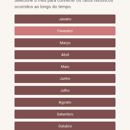
Selecione o mês para conhecer os fatos históricos
ocorridos ao longo do tempo.
Janeiro
Fevereiro
Março
Abril
Maio
Junho
Julho
Agosto
Setembro
Outubro