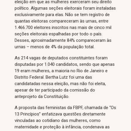
eleição em que as mulheres exerceram seu direito
político. Algumas seções eleitorais foram instaladas
exclusivamente para elas. Não se tem registro de
quantas eleitoras compareceram às urnas, entre
1.466.700 eleitores inscritos nas mais de cinco mil
seções eleitorais espalhadas por todo o país.
Desses, aproximadamente 84% compareceram às
urnas – menos de 4% da população total.
As 214 vagas de deputados constituintes foram
disputadas por 1.040 candidatos, sendo que apenas
19 eram mulheres, a maioria no Rio de Janeiro e
Distrito Federal. Bertha Lutz foi uma das
candidatadas nessa eleição, mas não foi eleita,
apesar de ter participado da comissão do
anteprojeto da Constituição.
A proposta das feministas da FBPF, chamada de “Os
13 Princípios” enfatizava questões diretamente
vinculadas ao cotidiano das mulheres, como
maternidade e proteção à infância, condenava as