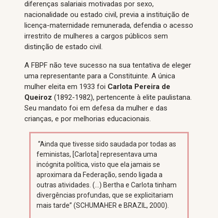
diferenças salariais motivadas por sexo,
nacionalidade ou estado civil, previa a instituição de
licença-maternidade remunerada, defendia o acesso
irrestrito de mulheres a cargos públicos sem
distinção de estado civil.
A FBPF não teve sucesso na sua tentativa de eleger
uma representante para a Constituinte. A única
mulher eleita em 1933 foi
Carlota Pereira de
Queiroz
(1892-1982), pertencente à elite paulistana.
Seu mandato foi em defesa da mulher e das
crianças, e por melhorias educacionais.
“Ainda que tivesse sido saudada por todas as
feministas, [Carlota] representava uma
incógnita política, visto que ela jamais se
aproximara da Federação, sendo ligada a
outras atividades. (…) Bertha e Carlota tinham
divergências profundas, que se explicitariam
mais tarde” (SCHUMAHER e BRAZIL, 2000).