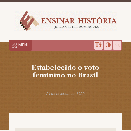
MENU
Estabelecido o voto
feminino no Brasil
24 de fevereiro de 1932