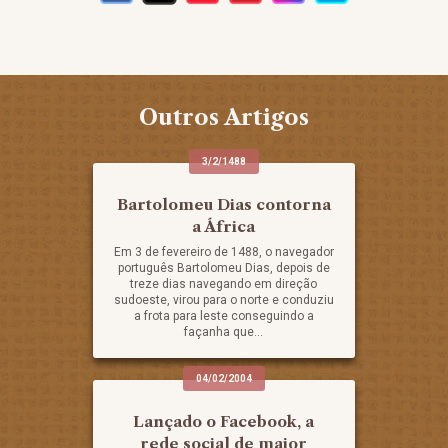
Outros Artigos
3/2/1488
Bartolomeu Dias contorna
a África
Em 3 de fevereiro de 1488, o navegador
português Bartolomeu Dias, depois de
treze dias navegando em direção
sudoeste, virou para o norte e conduziu
a frota para leste conseguindo a
façanha que...
04/02/2004
Lançado o Facebook, a
rede social de maior