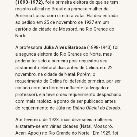
(1890-1972)
,
foi a primeira eleitora de que se tem
registro oficial no Brasil e a primeira mulher da
América Latina com direito a votar. Ela deu entrada
ao pedido em 25 de novembro de 1927 em um
cartório da cidade de Mossoró, no Rio Grande do
Norte.
A professora
Júlia Alves Barbosa
(1898-1943) foi
a segunda eleitora do Rio Grande do Norte, mas
poderia ter sido a primeira pois requisitou seu
alistamento eleitoral dias antes de Celina, em 22
novembro, na cidade de Natal. Porém, o
requerimento de Celina foi deferido primeiro, por ser
casada com um homem influente (advogado e
professor), ela teve o seu requerimento despachado
com mais rapidez, a ponto de ser publicado antes
do requerimento de Júlia no
Diário Oficial do Estado
.
Até fevereiro de 1928, mais dezesseis mulheres
alistaram-se em várias cidades (Natal, Mossoró,
Acari, Apodi) no Rio Grande do Norte. Em 1929, foi