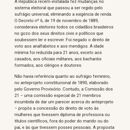
A República recém-instalada fez mudanças no
sistema eleitoral que passou a ser regido pelo
sufrágio universal, eliminando a exigência de renda.
O Decreto nº 6, de 19 de novembro de 1889,
considerava eleitores todos os cidadãos brasileiros
no gozo dos seus direitos civis e políticos que
soubessem ler e escrever. Foi negado o direito de
voto aos analfabetos e aos mendigos. A idade
mínima foi reduzida para 21 anos, exceto aos
casados, aos oficiais militares, aos bacharéis
formados, aos clérigos e doutores.
Não havia referência quanto ao sufrágio feminino,
no anteprojeto constitucional de 1890, elaborado
pelo Governo Provisório. Contudo, a Comissão dos
21 – uma comissão especial de 21 membros
incumbida de dar um parecer acerca do anteprojeto
– propôs a concessão do direito de voto às
mulheres que tivessem diploma de professora ou
títulos científicos, fora do poder do marido ou do
pai, e às que tivessem posses pessoais. A proposta