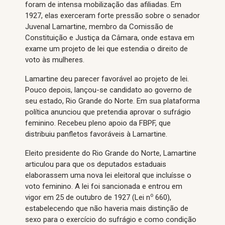
foram de intensa mobilização das afiliadas. Em
1927, elas exerceram forte pressão sobre o senador
Juvenal Lamartine, membro da Comissão de
Constituição e Justiça da Câmara, onde estava em
exame um projeto de lei que estendia o direito de
voto às mulheres.
Lamartine deu parecer favorável ao projeto de lei.
Pouco depois, lançou-se candidato ao governo de
seu estado, Rio Grande do Norte. Em sua plataforma
política anunciou que pretendia aprovar o sufrágio
feminino. Recebeu pleno apoio da FBPF, que
distribuiu panfletos favoráveis à Lamartine.
Eleito presidente do Rio Grande do Norte, Lamartine
articulou para que os deputados estaduais
elaborassem uma nova lei eleitoral que incluísse o
voto feminino. A lei foi sancionada e entrou em
o
vigor em 25 de outubro de 1927 (Lei n
660),
estabelecendo que não haveria mais distinção de
sexo para o exercício do sufrágio e como condição