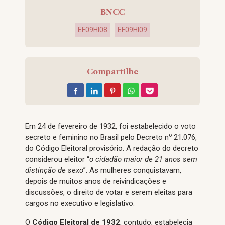
BNCC
EF09HI08
EF09HI09
Compartilhe
Em 24 de fevereiro de 1932, foi estabelecido o voto
o
secreto e feminino no Brasil pelo Decreto n
21.076,
do Código Eleitoral provisório. A redação do decreto
considerou eleitor “
o cidadão maior de 21 anos sem
distinção de sexo
”. As mulheres conquistavam,
depois de muitos anos de reivindicações e
discussões, o direito de votar e serem eleitas para
cargos no executivo e legislativo.
O
Código Eleitoral de 1932
, contudo, estabelecia