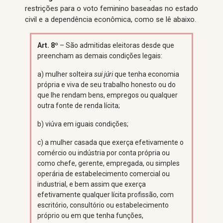
restrições para o voto feminino baseadas no estado
civil e a dependência econômica, como se lê abaixo.
Art. 8º
– São admitidas eleitoras desde que
preencham as demais condições legais:
a) mulher solteira
sui júri
que tenha economia
própria e viva de seu trabalho honesto ou do
que lhe rendam bens, empregos ou qualquer
outra fonte de renda lícita;
b) viúva em iguais condições;
c) a mulher casada que exerça efetivamente o
comércio ou indústria por conta própria ou
como chefe, gerente, empregada, ou simples
operária de estabelecimento comercial ou
industrial, e bem assim que exerça
efetivamente qualquer lícita profissão, com
escritório, consultório ou estabelecimento
próprio ou em que tenha funções,