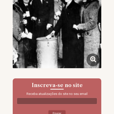
Inscreva-se no site
Receba atualizações do site no seu email