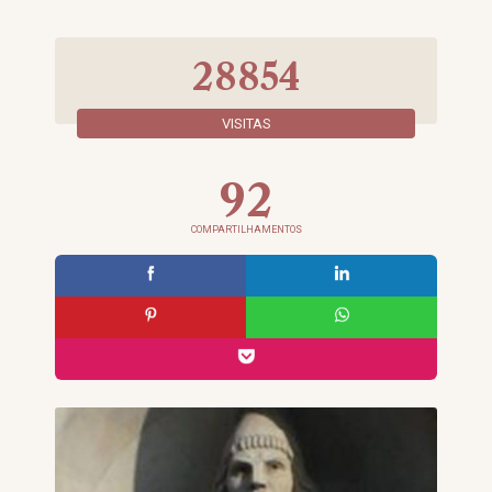
28854
VISITAS
92
COMPARTILHAMENTOS