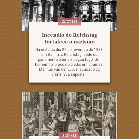
27/2/1933
Incêndio do Reichstag
fortalece o nazismo
Na noite do dia 27 de fevereiro de 1933,
em Berlim, o Reichstag, sede do
parlamento alemão, pegou fogo. Um
homem foi preso no prédio em chamas,
Marinus van der Lubbe, acusado do
crime. Sua suposta...
3/2/1468