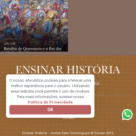
O nosso site utiliza cookies para oferecer uma
melhor experiência para o usuário. Utilizando
esse website você permite o uso de cookies.
Para mais informações, acesse nossa
Política de Privacidade
Sobre o Blog
OK
A idealizadora
Contato
Ensinar História - Joelza Ester Domingues © Desde 2015.