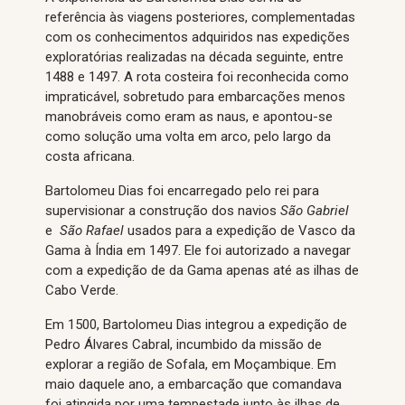
referência às viagens posteriores, complementadas
com os conhecimentos adquiridos nas expedições
exploratórias realizadas na década seguinte, entre
1488 e 1497. A rota costeira foi reconhecida como
impraticável, sobretudo para embarcações menos
manobráveis como eram as naus, e apontou-se
como solução uma volta em arco, pelo largo da
costa africana.
Bartolomeu Dias foi encarregado pelo rei para
supervisionar a construção dos navios
São Gabriel
e
São Rafael
usados ​​para a expedição de Vasco da
Gama à Índia em 1497. Ele foi autorizado a navegar
com a expedição de da Gama apenas até as ilhas de
Cabo Verde.
Em 1500, Bartolomeu Dias integrou a expedição de
Pedro Álvares Cabral, incumbido da missão de
explorar a região de Sofala, em Moçambique. Em
maio daquele ano, a embarcação que comandava
foi atingida por uma tempestade junto às ilhas de