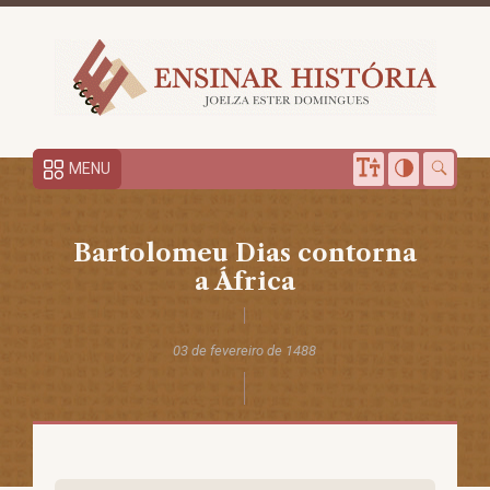
MENU
Bartolomeu Dias contorna
a África
03 de fevereiro de 1488