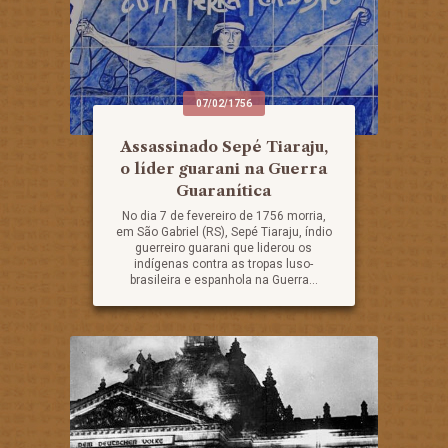
07/02/1756
Assassinado Sepé Tiaraju,
o líder guarani na Guerra
Guaranítica
No dia 7 de fevereiro de 1756 morria,
em São Gabriel (RS), Sepé Tiaraju, índio
guerreiro guarani que liderou os
indígenas contra as tropas luso-
brasileira e espanhola na Guerra...