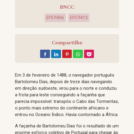
BNCC
EF07HI06
EF07HI13
Compartilhe
Em 3 de fevereiro de 1488, o navegador português
Bartolomeu Dias, depois de treze dias navegando
em direção sudoeste, virou para o norte e conduziu
a frota para leste conseguindo a façanha que
parecia impossível: transpôs o Cabo das Tormentas,
o ponto mais extremo do continente africano e
entrou no Oceano Índico. Havia contornado a África.
A façanha de Bartolomeu Dias foi o resultado de um
enorme esforço coletivo de Portugal para chegar às