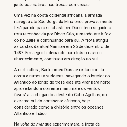
junto aos nativos nas trocas comerciais.
Uma vez na costa ocidental africana, a armada
navegou até São Jorge da Mina onde provavelmente
terá parado para se abastecer. Daqui teria seguido a
rota reconhecida por Diogo Cão, rumando até à foz
do rio Zaire e continuando para sul. A frota atingiu
as costas da atual Namíbia em 25 de dezembro de
1487. Em seguida, deixando para trás o navio de
abastecimento, continuou em direção ao sul.
A certa altura, Bartolomeu Dias se distanciou da
costa e rumou a sudoeste, navegando o interior do
Atlântico ao longo de treze dias até virar para norte
aproveitando a corrente marítima e os ventos
favoráveis chegando a leste do Cabo Agulhas, no
extremo sul do continente africano, hoje
considerado como a divisória entre os oceanos
Atlântico e Índico.
Na
volta do mar
que experimentara, a frota de