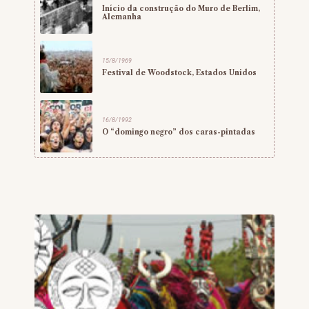
Início da construção do Muro de Berlim,
Alemanha
15/8/1969
Festival de Woodstock, Estados Unidos
16/8/1992
O “domingo negro” dos caras-pintadas