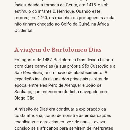
Índias, desde a tomada de Ceuta, em 1415, e sob
estímulo do infante D. Henrique. Quando este
morreu, em 1460, os marinheiros portugueses ainda
não tinham chegado ao Golfo da Guiné, na África
Ocidental.
A viagem de Bartolomeu Dias
Em agosto de 1487, Bartolomeu Dias deixou Lisboa
com duas caravelas (a sua própria
São Cristóvã
o e a
São Pantaleão
) e um navio de abastecimento. A
expedição incluía alguns dos principais pilotos da
época, entre eles Pêro de Alenquer e João de
Santiago, que anteriormente tinha navegado com
Diogo Cão.
A missão de Dias era continuar a exploração da
costa africana, como demonstra as embarcações
escolhidas – caravelas em vez de naus. Levava
consigo seis africanos para servirem de intérpretes