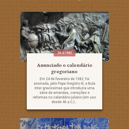
24/2/1582
Anunciado o calendário
gregoriano
Em 24 de fevereiro de 1582, foi
assinada, pelo Papa Gregório III, a Bula
Inter gravíssimas que introduzia uma
série de emendas, correções e
reformas no calendário juliano (em uso
desde 46 a.C.)...