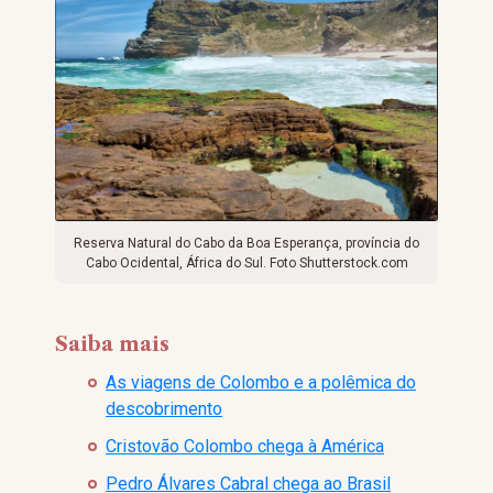
Reserva Natural do Cabo da Boa Esperança, província do
Cabo Ocidental, África do Sul. Foto Shutterstock.com
Saiba mais
As viagens de Colombo e a polêmica do
descobrimento
Cristovão Colombo chega à América
Pedro Álvares Cabral chega ao Brasil