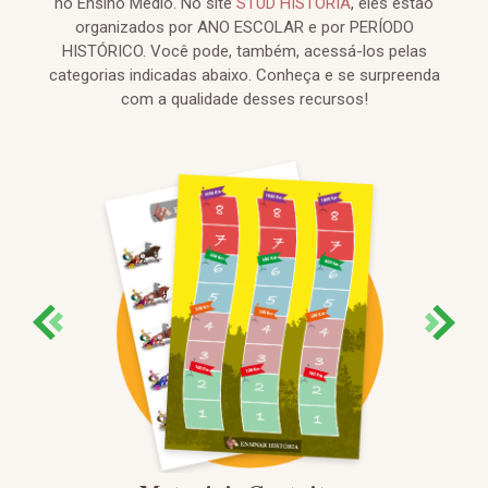
no Ensino Médio. No site
STUD HISTÓRIA
, eles estão
organizados por ANO ESCOLAR e por PERÍODO
HISTÓRICO. Você pode, também, acessá-los pelas
categorias indicadas abaixo. Conheça e se surpreenda
com a qualidade desses recursos!