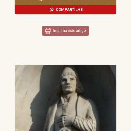
COMPARTILHE
Imprima este artigo