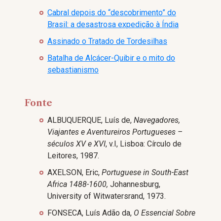
Cabral depois do “descobrimento” do
Brasil: a desastrosa expedição à Índia
Assinado o Tratado de Tordesilhas
Batalha de Alcácer-Quibir e o mito do
sebastianismo
Fonte
ALBUQUERQUE, Luís de,
Navegadores,
Viajantes e Aventureiros Portugueses –
séculos XV e XVI
, v.I, Lisboa: Círculo de
Leitores, 1987.
AXELSON, Eric,
Portuguese in South-East
Africa 1488-1600,
Johannesburg,
University of Witwatersrand, 1973.
FONSECA, Luís Adão da,
O Essencial Sobre