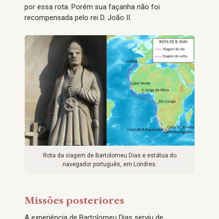
por essa rota. Porém sua façanha não foi
recompensada pelo rei D. João II.
Rota da viagem de Bartolomeu Dias e estátua do
navegador português, em Londres.
Missões posteriores
A experiência de Bartolomeu Dias serviu de