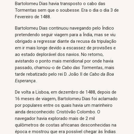
Bartolomeu Dias havia transposto o cabo das
Tormentas sem que o soubesse. Era o dia o dia 3 de
Fevereiro de 1488.
Bartolomeu Dias continuou navegando pelo Índico
pretendendo seguir viagem para a Índia, mas se viu
obrigado a regressar diante da recusa da tripulação
em ir mais longe devido a escassez de provisões e
ao estado deplorável dos navios. No retorno,
avistando o ponto mais meridional por onde havia
passado, chamou-o de
Cabo das Tormentas
, mais
tarde rebatizado pelo rei D. João II de
Cabo da Boa
Esperança
.
De volta a Lisboa, em dezembro de 1488, depois de
16 meses de viagem, Bartolomeu Dias foi aclamado
por populares entre os quais havia um marinheiro
ainda desconhecido: Cristóvão Colombo. O
navegador havia explorado mais de 2 mil
quilômetros de costas africanas desconhecidas na
época e mostrou que era possível chegar às Índias