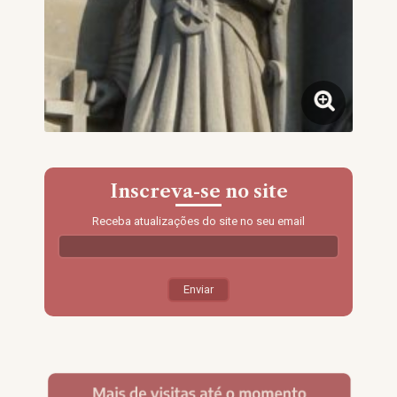
Inscreva-se no site
Receba atualizações do site no seu email