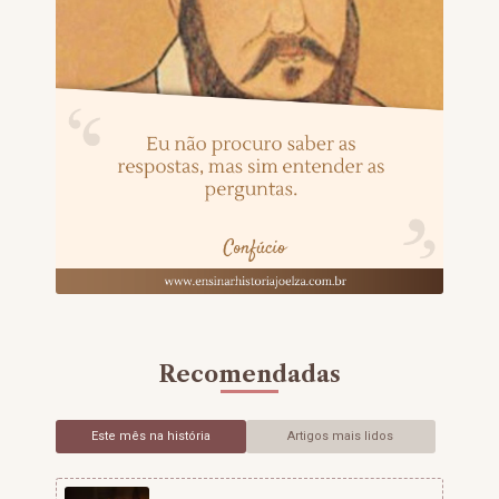
Recomendadas
Este mês na história
Artigos mais lidos