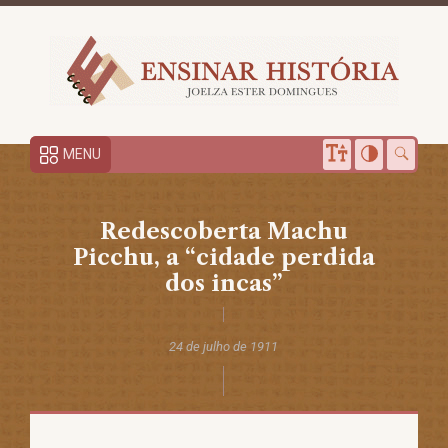
MENU
Redescoberta Machu
Picchu, a “cidade perdida
dos incas”
24 de julho de 1911