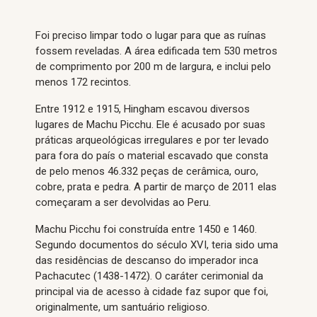
Foi preciso limpar todo o lugar para que as ruínas
fossem reveladas. A área edificada tem 530 metros
de comprimento por 200 m de largura, e inclui pelo
menos 172 recintos.
Entre 1912 e 1915, Hingham escavou diversos
lugares de Machu Picchu. Ele é acusado por suas
práticas arqueológicas irregulares e por ter levado
para fora do país o material escavado que consta
de pelo menos 46.332 peças de cerâmica, ouro,
cobre, prata e pedra. A partir de março de 2011 elas
começaram a ser devolvidas ao Peru.
Machu Picchu foi construída entre 1450 e 1460.
Segundo documentos do século XVI, teria sido uma
das residências de descanso do imperador inca
Pachacutec (1438-1472). O caráter cerimonial da
principal via de acesso à cidade faz supor que foi,
originalmente, um santuário religioso.