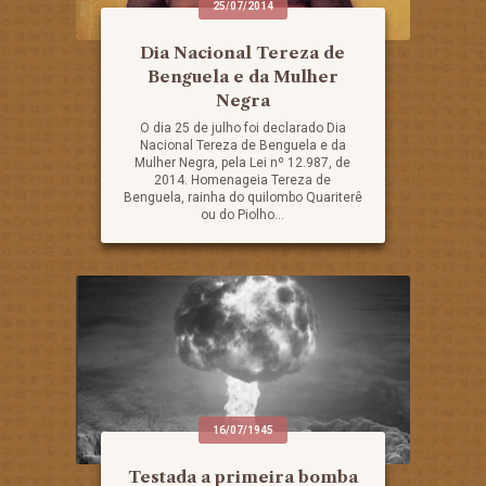
25/07/2014
Dia Nacional Tereza de
Benguela e da Mulher
Negra
O dia 25 de julho foi declarado Dia
Nacional Tereza de Benguela e da
Mulher Negra, pela Lei nº 12.987, de
2014. Homenageia Tereza de
Benguela, rainha do quilombo Quariterê
ou do Piolho...
16/07/1945
Testada a primeira bomba