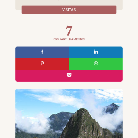
VISITAS
7
COMPARTILHAMENTOS