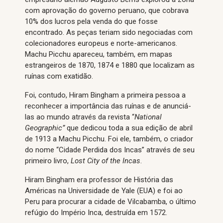
com aprovação do governo peruano, que cobrava
10% dos lucros pela venda do que fosse
encontrado. As peças teriam sido negociadas com
colecionadores europeus e norte-americanos.
Machu Picchu apareceu, também, em mapas
estrangeiros de 1870, 1874 e 1880 que localizam as
ruínas com exatidão.
Foi, contudo, Hiram Bingham a primeira pessoa a
reconhecer a importância das ruínas e de anunciá-
las ao mundo através da revista “
National
Geographic”
que dedicou toda a sua edição de abril
de 1913 a Machu Picchu. Foi ele, também, o criador
do nome “Cidade Perdida dos Incas” através de seu
primeiro livro,
Lost City of the Incas
.
Hiram Bingham era professor de História das
Américas na Universidade de Yale (EUA) e foi ao
Peru para procurar a cidade de Vilcabamba, o último
refúgio do Império Inca, destruída em 1572.