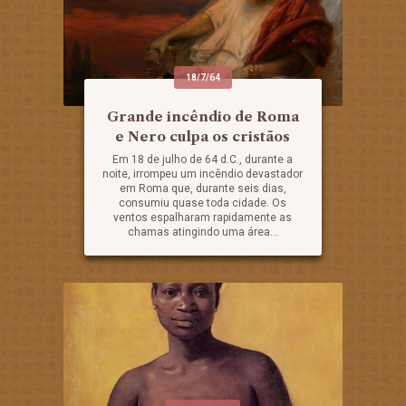
18/7/64
Grande incêndio de Roma
e Nero culpa os cristãos
Em 18 de julho de 64 d.C., durante a
noite, irrompeu um incêndio devastador
em Roma que, durante seis dias,
consumiu quase toda cidade. Os
ventos espalharam rapidamente as
chamas atingindo uma área...