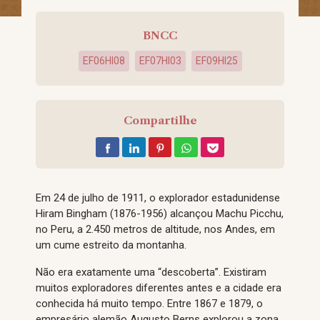
BNCC
EF06HI08
EF07HI03
EF09HI25
Compartilhe
Em 24 de julho de 1911, o explorador estadunidense
Hiram Bingham (1876-1956) alcançou Machu Picchu,
no Peru, a 2.450 metros de altitude, nos Andes, em
um cume estreito da montanha.
Não era exatamente uma “descoberta”. Existiram
muitos exploradores diferentes antes e a cidade era
conhecida há muito tempo. Entre 1867 e 1879, o
empresário alemão Augusto Berns explorou a zona