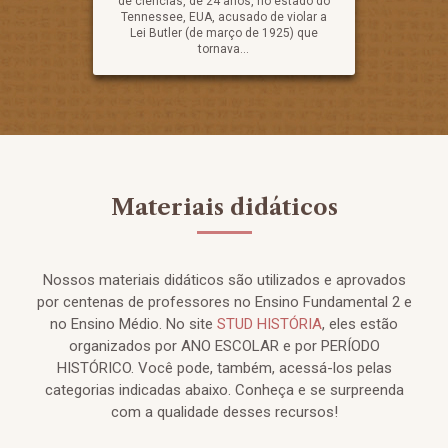
de ciências, de 24 anos, no estado do
Tennessee, EUA, acusado de violar a
Lei Butler (de março de 1925) que
tornava...
Materiais didáticos
Nossos materiais didáticos são utilizados e aprovados
por centenas de professores no Ensino Fundamental 2 e
no Ensino Médio. No site
STUD HISTÓRIA
, eles estão
organizados por ANO ESCOLAR e por PERÍODO
HISTÓRICO. Você pode, também, acessá-los pelas
categorias indicadas abaixo. Conheça e se surpreenda
com a qualidade desses recursos!