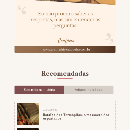
Recomendadas
Este mês na história
Artigos mais lidos
7/8/480 a.C
Batalha das Termópilas, o massacre dos
espartanos