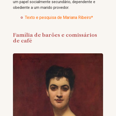
um papel socialmente secundário, dependente e
obediente a um marido provedor.
Texto e pesquisa de Mariana Ribeiro*
Família de barões e comissários
de café