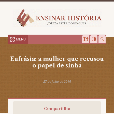
MENU
Eufrásia: a mulher que recusou
o papel de sinhá
27 de julho de 2016
Compartilhe