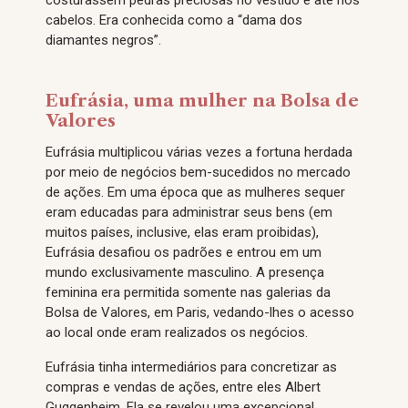
costurassem pedras preciosas no vestido e até nos
cabelos. Era conhecida como a “dama dos
diamantes negros”.
Eufrásia, uma mulher na Bolsa de
Valores
Eufrásia multiplicou várias vezes a fortuna herdada
por meio de negócios bem-sucedidos no mercado
de ações. Em uma época que as mulheres sequer
eram educadas para administrar seus bens (em
muitos países, inclusive, elas eram proibidas),
Eufrásia desafiou os padrões e entrou em um
mundo exclusivamente masculino. A presença
feminina era permitida somente nas galerias da
Bolsa de Valores, em Paris, vedando-lhes o acesso
ao local onde eram realizados os negócios.
Eufrásia tinha intermediários para concretizar as
compras e vendas de ações, entre eles Albert
Guggenheim. Ela se revelou uma excepcional