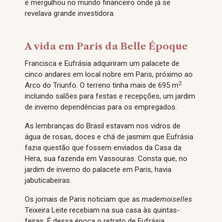
e mergulhou no mundo financeiro onde já se
revelava grande investidora.
A vida em Paris da Belle Époque
Francisca e Eufrásia adquiriram um palacete de
cinco andares em local nobre em Paris, próximo ao
2
Arco do Triunfo. O terreno tinha mais de 695 m
incluindo salões para festas e recepções, um jardim
de inverno dependências para os empregados.
As lembranças do Brasil estavam nos vidros de
água de rosas, doces e chá de jasmim que Eufrásia
fazia questão que fossem enviados da Casa da
Hera, sua fazenda em Vassouras. Consta que, no
jardim de inverno do palacete em Paris, havia
jabuticabeiras.
Os jornais de Paris noticiam que as
mademoiselles
Teixeira Leite recebiam na sua casa às quintas-
feiras. É dessa época o retrato de Eufrásia,