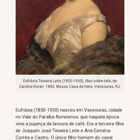
Eufrásia Teixeira Leite (1850-1930), óleo sobre tela, de
Carolus-Duran, 1880, Museu Casa da Hera, Vassouras, RJ.
Eufrásia (1850-1930) nasceu em Vassouras, cidade
no Vale do Paraíba fluminense, que naquela época
vivia a pujança da lavoura de café. Era a terceira filha
de Joaquim José Teixeira Leite e Ana Esméria
Corrêa e Castro. O único filho homem do casal