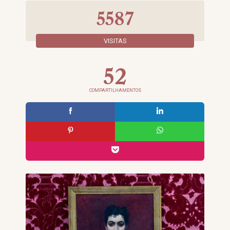
5587
VISITAS
52
COMPARTILHAMENTOS