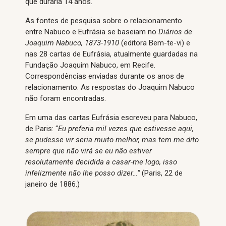
que duraria 14 anos.
As fontes de pesquisa sobre o relacionamento
entre Nabuco e Eufrásia se baseiam no
Diários de
Joaquim Nabuco,
1873-1910
(editora Bem-te-vi) e
nas 28 cartas de Eufrásia, atualmente guardadas na
Fundação Joaquim Nabuco, em Recife.
Correspondências enviadas durante os anos de
relacionamento. As respostas do Joaquim Nabuco
não foram encontradas.
Em uma das cartas Eufrásia escreveu para Nabuco,
de Paris: “
Eu preferia mil vezes que estivesse aqui,
se pudesse vir seria muito melhor, mas tem me dito
sempre que não virá se eu não estiver
resolutamente decidida a casar-me logo, isso
infelizmente não lhe posso dizer…”
(Paris, 22 de
janeiro de 1886.)