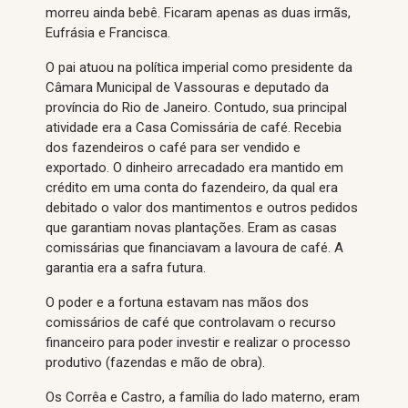
morreu ainda bebê. Ficaram apenas as duas irmãs,
Eufrásia e Francisca.
O pai atuou na política imperial como presidente da
Câmara Municipal de Vassouras e deputado da
província do Rio de Janeiro. Contudo, sua principal
atividade era a Casa Comissária de café. Recebia
dos fazendeiros o café para ser vendido e
exportado. O dinheiro arrecadado era mantido em
crédito em uma conta do fazendeiro, da qual era
debitado o valor dos mantimentos e outros pedidos
que garantiam novas plantações. Eram as casas
comissárias que financiavam a lavoura de café. A
garantia era a safra futura.
O poder e a fortuna estavam nas mãos dos
comissários de café que controlavam o recurso
financeiro para poder investir e realizar o processo
produtivo (fazendas e mão de obra).
Os Corrêa e Castro, a família do lado materno, eram