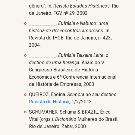
gênero”. In:
Revista Estudos Históricos
. Rio
o
de Janeiro: FGV, n
29, 2002.
__________.
Eufrásia e Nabuco: uma
história de desencontros amorosos.
In:
Revista do IHGB. Rio de Janeiro, n. 423,
2004.
__________.
Eufrásia Teixeira Leite: o
destino de uma herança.
Anais do V
Congresso Brasileiro de História
Econômica e 6ª Conferência Internacional
de História de Empresas, 2003.
QUEIROZ, Eneida.
Senhora do seu destino
.
Revista de História
, 1/2/2013.
SCHUMAHER, Schuma & BRAZIL, Érico
Vital (orgs.).
Dicionário
Mulheres do Brasil.
Rio de Janeiro: Zahar, 2000.