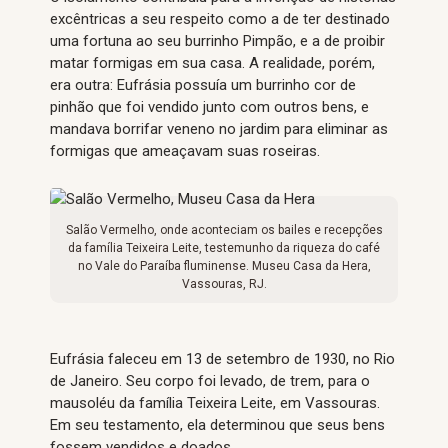
excêntricas a seu respeito como a de ter destinado
uma fortuna ao seu burrinho Pimpão, e a de proibir
matar formigas em sua casa. A realidade, porém,
era outra: Eufrásia possuía um burrinho cor de
pinhão que foi vendido junto com outros bens, e
mandava borrifar veneno no jardim para eliminar as
formigas que ameaçavam suas roseiras.
Salão Vermelho, onde aconteciam os bailes e recepções
da família Teixeira Leite, testemunho da riqueza do café
no Vale do Paraíba fluminense. Museu Casa da Hera,
Vassouras, RJ.
Eufrásia faleceu em 13 de setembro de 1930, no Rio
de Janeiro. Seu corpo foi levado, de trem, para o
mausoléu da família Teixeira Leite, em Vassouras.
Em seu testamento, ela determinou que seus bens
fossem vendidos e doados.