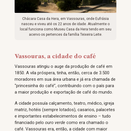
Chácara Casa da Hera, em Vassouras, onde Eufrásia
nasceu e viveu até os 22 anos de idade. Atualmente o
local funciona como Museu Casa da Hera tendo em seu
acervo os pertences da família Teixeira Leite.
Vassouras, a cidade do café
Vassouras atingiu o auge da produção de café em
1850. A vila próspera, tinha, então, cerca de 3.500
moradores em sua área urbana e já era chamada de
“princesinha do café”, contribuindo com o país para
a maior produção e exportação de café do mundo.
A cidade possuía calçamento, teatro, médico, igreja
matriz, hotéis (sempre lotados), casarios, palacetes
e importantes estabelecimentos de ensino – tudo
financiado pelo
ouro verde
como era chamado o
café. Vassouras era, então, a cidade com maior