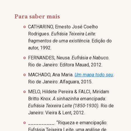
Para saber mais
CATHARINO, Ernesto José Coelho
Rodrigues.
Eufrásia Teixeira Leite:
fragmentos de uma existência
. Edição do
autor, 1992.
FERNANDES, Neusa.
Eufrásia e Nabuco.
Rio de Janeiro: Editora Mauad, 2012.
MACHADO, Ana Maria.
Um mapa todo seu
.
Rio de Janeiro: Alfaguara, 2015.
MELO, Hildete Pereira & FALCI, Miridam
Britto Knox.
A sinhazinha emancipada:
Eufrásia Teixeira Leite (1850-1930).
Rio de
Janeiro: Vieira & Lent, 2012.
__________. “Riqueza e emancipação:
Eufrásia Teixeira Leite, uma análise de