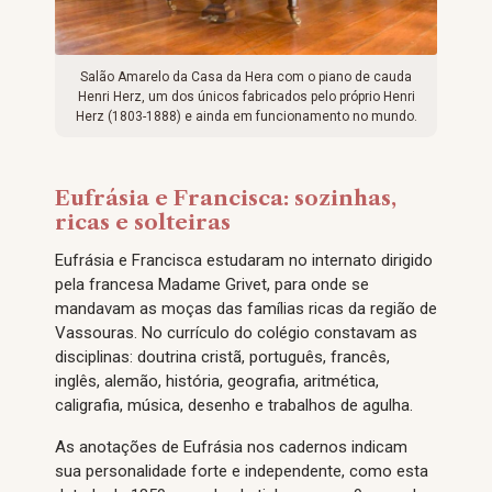
Salão Amarelo da Casa da Hera com o piano de cauda
Henri Herz, um dos únicos fabricados pelo próprio Henri
Herz (1803-1888) e ainda em funcionamento no mundo.
Eufrásia e Francisca: sozinhas,
ricas e solteiras
Eufrásia e Francisca estudaram no internato dirigido
pela francesa Madame Grivet, para onde se
mandavam as moças das famílias ricas da região de
Vassouras. No currículo do colégio constavam as
disciplinas: doutrina cristã, português, francês,
inglês, alemão, história, geografia, aritmética,
caligrafia, música, desenho e trabalhos de agulha.
As anotações de Eufrásia nos cadernos indicam
sua personalidade forte e independente, como esta