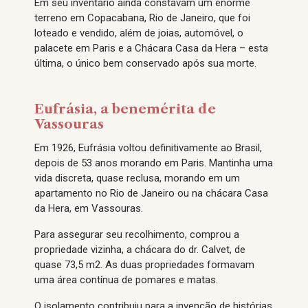
Em seu inventário ainda constavam um enorme
terreno em Copacabana, Rio de Janeiro, que foi
loteado e vendido, além de joias, automóvel, o
palacete em Paris e a Chácara Casa da Hera – esta
última, o único bem conservado após sua morte.
Eufrásia, a benemérita de
Vassouras
Em 1926, Eufrásia voltou definitivamente ao Brasil,
depois de 53 anos morando em Paris. Mantinha uma
vida discreta, quase reclusa, morando em um
apartamento no Rio de Janeiro ou na chácara Casa
da Hera, em Vassouras.
Para assegurar seu recolhimento, comprou a
propriedade vizinha, a chácara do dr. Calvet, de
quase 73,5 m2. As duas propriedades formavam
uma área contínua de pomares e matas.
O isolamento contribuiu para a invenção de histórias