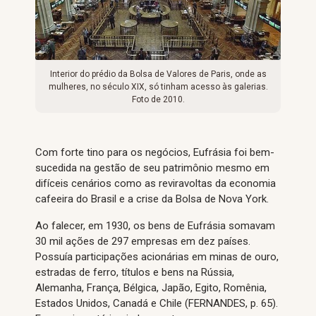
Interior do prédio da Bolsa de Valores de Paris, onde as
mulheres, no século XIX, só tinham acesso às galerias.
Foto de 2010.
Com forte tino para os negócios, Eufrásia foi bem-
sucedida na gestão de seu patrimônio mesmo em
difíceis cenários como as reviravoltas da economia
cafeeira do Brasil e a crise da Bolsa de Nova York.
Ao falecer, em 1930, os bens de Eufrásia somavam
30 mil ações de 297 empresas em dez países.
Possuía participações acionárias em minas de ouro,
estradas de ferro, títulos e bens na Rússia,
Alemanha, França, Bélgica, Japão, Egito, Romênia,
Estados Unidos, Canadá e Chile (FERNANDES, p. 65).