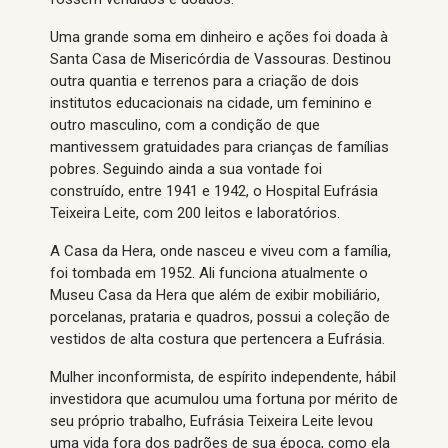
Uma grande soma em dinheiro e ações foi doada à
Santa Casa de Misericórdia de Vassouras. Destinou
outra quantia e terrenos para a criação de dois
institutos educacionais na cidade, um feminino e
outro masculino, com a condição de que
mantivessem gratuidades para crianças de famílias
pobres. Seguindo ainda a sua vontade foi
construído, entre 1941 e 1942, o Hospital Eufrásia
Teixeira Leite, com 200 leitos e laboratórios.
A Casa da Hera, onde nasceu e viveu com a família,
foi tombada em 1952. Ali funciona atualmente o
Museu Casa da Hera que além de exibir mobiliário,
porcelanas, prataria e quadros, possui a coleção de
vestidos de alta costura que pertencera a Eufrásia.
Mulher inconformista, de espírito independente, hábil
investidora que acumulou uma fortuna por mérito de
seu próprio trabalho, Eufrásia Teixeira Leite levou
uma vida fora dos padrões de sua época, como ela