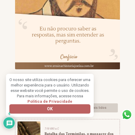
O nosso site utiliza cookies para oferecer uma
melhor experiência para o usuário. Utilizando
Recomendadas
esse website você permite o uso de cookies.
Para mais informações, acesse nossa
Política de Privacidade
Este mês na história
Artigos mais lidos
OK
4
7/8/480 a.C
Batalha das Termópilas, o massacre dos