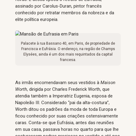
assinado por Carolus-Duran, pintor francês
conhecido por retratar membros da nobreza e da
elite política europeia.
Palacete à rua Bassano 40, em Paris, de propriedade de
Francisca e Eufrásia. O endereço, na região de Champs
Elysées, ainda é um dos mais requintados da capital
francesa.
As irmãs encomendavam seus vestidos à
Maison
Worth
, dirigida por Charles Frederick Worth, que
atendia também a Imperatriz Eugenia, esposa de
Napoleão III. Considerado “pai da alta-costura”,
Worth ditou os padrões da moda de toda Europa e
ficou conhecido por suas criações ostensivamente
caras. Conta-se que Eufrásia, antes das reuniões
em sua casa, passava horas no quarto para que lhe