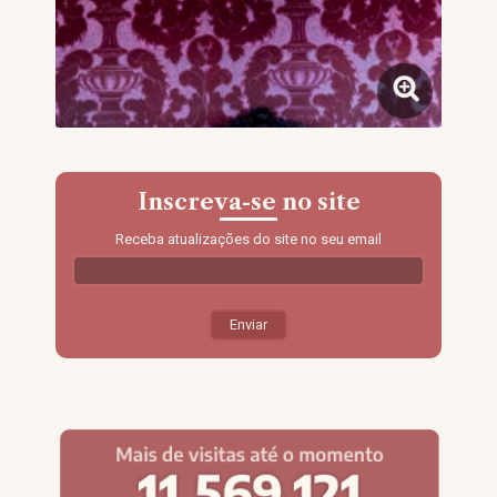
Inscreva-se no site
Receba atualizações do site no seu email