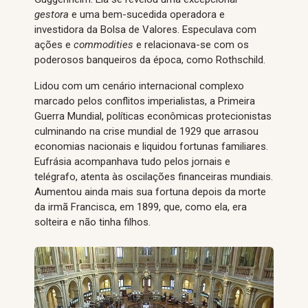
gestora
e uma bem-sucedida operadora e
investidora da Bolsa de Valores. Especulava com
ações e
commodities
e relacionava-se com os
poderosos banqueiros da época, como Rothschild.
Lidou com um cenário internacional complexo
marcado pelos conflitos imperialistas, a Primeira
Guerra Mundial, políticas econômicas protecionistas
culminando na crise mundial de 1929 que arrasou
economias nacionais e liquidou fortunas familiares.
Eufrásia acompanhava tudo pelos jornais e
telégrafo, atenta às oscilações financeiras mundiais.
Aumentou ainda mais sua fortuna depois da morte
da irmã Francisca, em 1899, que, como ela, era
solteira e não tinha filhos.