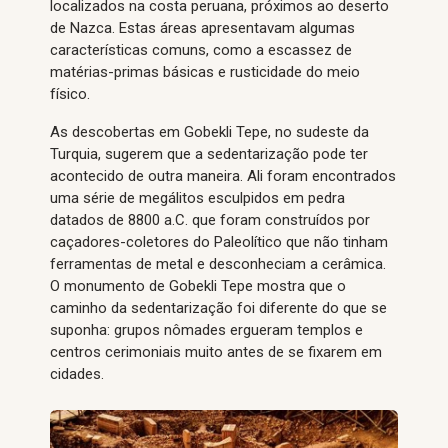
localizados na costa peruana, próximos ao deserto
de Nazca. Estas áreas apresentavam algumas
características comuns, como a escassez de
matérias-primas básicas e rusticidade do meio
físico.
As descobertas em Gobekli Tepe, no sudeste da
Turquia, sugerem que a sedentarização pode ter
acontecido de outra maneira. Ali foram encontrados
uma série de megálitos esculpidos em pedra
datados de 8800 a.C. que foram construídos por
caçadores-coletores do Paleolítico que não tinham
ferramentas de metal e desconheciam a cerâmica.
O monumento de Gobekli Tepe mostra que o
caminho da sedentarização foi diferente do que se
suponha: grupos nômades ergueram templos e
centros cerimoniais muito antes de se fixarem em
cidades.