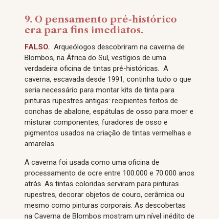
9. O pensamento pré-histórico
era para fins imediatos.
FALSO.
Arqueólogos descobriram na caverna de
Blombos, na África do Sul, vestígios de uma
verdadeira oficina de tintas pré-históricas. A
caverna, escavada desde 1991, continha tudo o que
seria necessário para montar kits de tinta para
pinturas rupestres antigas: recipientes feitos de
conchas de abalone, espátulas de osso para moer e
misturar componentes, furadores de osso e
pigmentos usados ​​na criação de tintas vermelhas e
amarelas.
A caverna foi usada como uma oficina de
processamento de ocre entre 100.000 e 70.000 anos
atrás. As tintas coloridas serviram para pinturas
rupestres, decorar objetos de couro, cerâmica ou
mesmo como pinturas corporais. As descobertas
na Caverna de Blombos mostram um nível inédito de