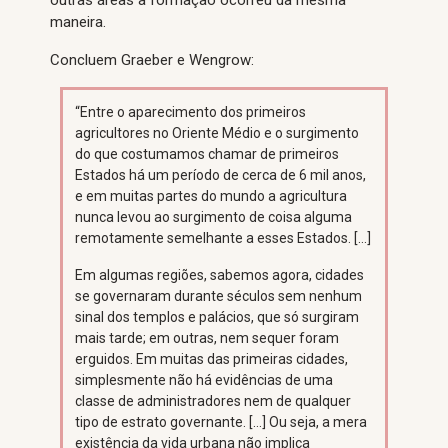
outras áreas a formação ocorreu da mesma
maneira.
Concluem Graeber e Wengrow:
“Entre o aparecimento dos primeiros
agricultores no Oriente Médio e o surgimento
do que costumamos chamar de primeiros
Estados há um período de cerca de 6 mil anos,
e em muitas partes do mundo a agricultura
nunca levou ao surgimento de coisa alguma
remotamente semelhante a esses Estados. […]
Em algumas regiões, sabemos agora, cidades
se governaram durante séculos sem nenhum
sinal dos templos e palácios, que só surgiram
mais tarde; em outras, nem sequer foram
erguidos. Em muitas das primeiras cidades,
simplesmente não há evidências de uma
classe de administradores nem de qualquer
tipo de estrato governante. […] Ou seja, a mera
existência da vida urbana não implica