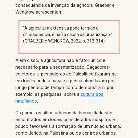
consequência da invenção da agrícola. Graeber e
Wengrow acrescentam:
“A agricultura extensiva pode ter sido a
consequência, e não a causa da urbanização.”
(GRAEBER e WENGROW, 2022, p. 312-314).
Além disso, a agricultura não é fator único e
necessário para a sedentarização. Caçadores-
coletores e pescadores do Paleolítico fixaram-se
em locais onde a caça e a pesca abundavam por
longo período de tempo como demonstram, por
exemplo, as pesquisas sobre a
cultura dos
natufianos
.
Os primeiros sítios urbanos da humanidade são
encontrados em locais considerados inóspitos e
pouco favoráveis à formação de um núcleo urbano,
como Jericó, na Palestina ou os centros urbanos