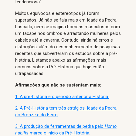
tendenciosa”.
Muitos equívocos e estereótipos já foram
superados. Já não se fala mais em Idade da Pedra
Lascada, nem se imagina homens musculosos com
um tacape nos ombros e arrastando mulheres pelos
cabelos até a caverna. Contudo, ainda há erros e
distorções, além do desconhecimento de pesquisas
recentes que subverteram os estudos sobre a pré-
história. Listamos abaixo as afirmações mais
comuns sobre a Pré-História que hoje estão
ultrapassadas.
Afirmações que não se sustentam mais:
1. A pré-história é o período anterior à História.
2. A Pré-História tem três estágios: Idade da Pedra,
do Bronze e do Ferro
3. A produção de ferramentas de pedra pelo
Homo
habilis
marca o início da Pré-História.