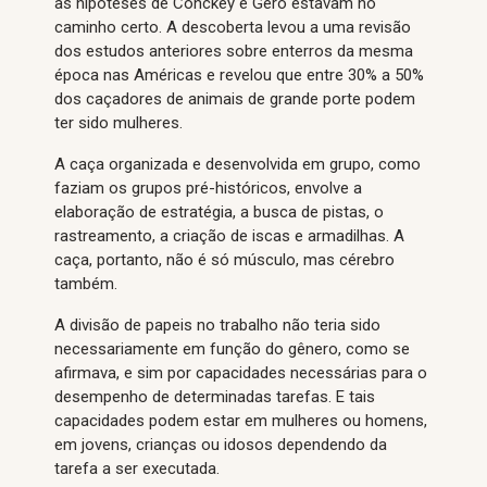
as hipóteses de Conckey e Gero estavam no
caminho certo. A descoberta levou a uma revisão
dos estudos anteriores sobre enterros da mesma
época nas Américas e revelou que entre 30% a 50%
dos caçadores de animais de grande porte podem
ter sido mulheres.
A caça organizada e desenvolvida em grupo, como
faziam os grupos pré-históricos, envolve a
elaboração de estratégia, a busca de pistas, o
rastreamento, a criação de iscas e armadilhas. A
caça, portanto, não é só músculo, mas cérebro
também.
A divisão de papeis no trabalho não teria sido
necessariamente em função do gênero, como se
afirmava, e sim por capacidades necessárias para o
desempenho de determinadas tarefas. E tais
capacidades podem estar em mulheres ou homens,
em jovens, crianças ou idosos dependendo da
tarefa a ser executada.