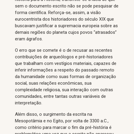
sem o documento escrito não se pode pesquisar de
forma científica. Reforça-se, assim, a visão
eurocentrista dos historiadores do século XIX que
buscavam justificar a supremacia europeia sobre as
demais regiões do planeta cujos povos “atrasados”
eram ágrafos.
O erro que se comete é o de recusar as recentes
contribuições de arqueólogos e pré-historiadores
que trabalham com vestígios materiais, capazes de
inferir informações a respeito do passado remoto
da humanidade como suas formas de organização
social, suas relações econômicas, sua
complexidade religiosa, sua interação com outras
comunidades, entre tantas outras variáveis de
interpretação.
Além disso, o surgimento da escrita na
Mesopotâmia e no Egito, por volta de 3300 a.C.,
como critério para marcar o fim da pré-história é