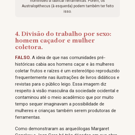
hominídeo a fabricar ferramentas. Porém, os
Australopithecus (à esquerda) podem também ter feito
isso.
4. Divisão do trabalho por sexo:
homem caçador e mulher
coletora.
FALSO.
A ideia de que nas comunidades pré-
históricas cabia aos homens caçar e às mulheres
coletar frutos e raízes é um estereótipo reproduzido
frequentemente nas ilustrações de livros didáticos e
revistas para o público leigo. Essa imagem diz
respeito à visão masculina da sociedade ocidental e
contaminou até o meio acadêmico que por muito
tempo sequer imaginavam a possibilidade de
mulheres e crianças também serem produtoras de
ferramentas.
Como demonstraram as arqueólogas Margaret