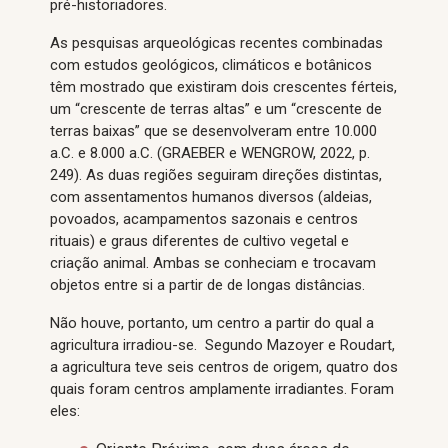
pré-historiadores.
As pesquisas arqueológicas recentes combinadas
com estudos geológicos, climáticos e botânicos
têm mostrado que existiram dois crescentes férteis,
um “crescente de terras altas” e um “crescente de
terras baixas” que se desenvolveram entre 10.000
a.C. e 8.000 a.C. (GRAEBER e WENGROW, 2022, p.
249). As duas regiões seguiram direções distintas,
com assentamentos humanos diversos (aldeias,
povoados, acampamentos sazonais e centros
rituais) e graus diferentes de cultivo vegetal e
criação animal. Ambas se conheciam e trocavam
objetos entre si a partir de de longas distâncias.
Não houve, portanto, um centro a partir do qual a
agricultura irradiou-se. Segundo Mazoyer e Roudart,
a agricultura teve seis centros de origem, quatro dos
quais foram centros amplamente irradiantes. Foram
eles: