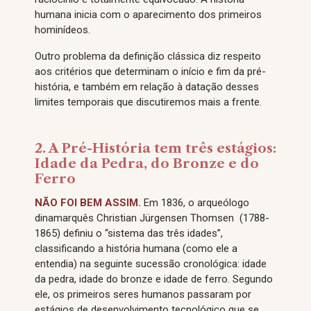
humana inicia com o aparecimento dos primeiros
hominídeos.
Outro problema da definição clássica diz respeito
aos critérios que determinam o início e fim da pré-
história, e também em relação à datação desses
limites temporais que discutiremos mais a frente.
2. A Pré-História tem três estágios:
Idade da Pedra, do Bronze e do
Ferro
NÃO FOI BEM ASSIM.
Em 1836, o arqueólogo
dinamarquês Christian Jürgensen Thomsen (1788-
1865) definiu o “sistema das três idades”,
classificando a história humana (como ele a
entendia) na seguinte sucessão cronológica: idade
da pedra, idade do bronze e idade de ferro. Segundo
ele, os primeiros seres humanos passaram por
estágios de desenvolvimento tecnológico que se