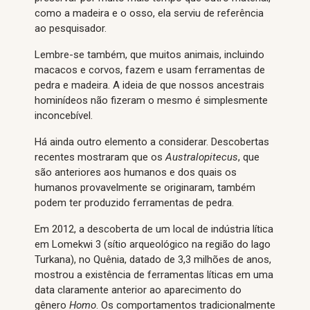
como a madeira e o osso, ela serviu de referência
ao pesquisador.
Lembre-se também, que muitos animais, incluindo
macacos e corvos, fazem e usam ferramentas de
pedra e madeira. A ideia de que nossos ancestrais
hominídeos não fizeram o mesmo é simplesmente
inconcebível.
Há ainda outro elemento a considerar. Descobertas
recentes mostraram que os
Australopitecus
, que
são anteriores aos humanos e dos quais os
humanos provavelmente se originaram, também
podem ter produzido ferramentas de pedra.
Em 2012, a descoberta de um local de indústria lítica
em Lomekwi 3 (sítio arqueológico na região do lago
Turkana), no Quênia, datado de 3,3 milhões de anos,
mostrou a existência de ferramentas líticas em uma
data claramente anterior ao aparecimento do
gênero
Homo
. Os comportamentos tradicionalmente