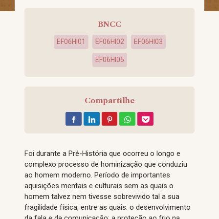
BNCC
EF06HI01
EF06HI02
EF06HI03
EF06HI05
Compartilhe
Foi durante a Pré-História que ocorreu o longo e
complexo processo de hominização que conduziu
ao homem moderno. Período de importantes
aquisições mentais e culturais sem as quais o
homem talvez nem tivesse sobrevivido tal a sua
fragilidade física, entre as quais: o desenvolvimento
da fala e da comunicação; a proteção ao frio na