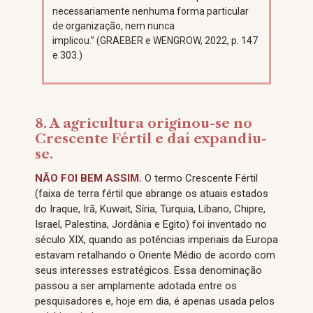
necessariamente nenhuma forma particular
de organização, nem nunca
implicou.” (GRAEBER e WENGROW, 2022, p. 147
e 303.)
8. A agricultura originou-se no
Crescente Fértil e daí expandiu-
se.
NÃO FOI BEM ASSIM.
O termo Crescente Fértil
(faixa de terra fértil que abrange os atuais estados
do Iraque, Irã, Kuwait, Síria, Turquia, Líbano, Chipre,
Israel, Palestina, Jordânia e Egito) foi inventado no
século XIX, quando as potências imperiais da Europa
estavam retalhando o Oriente Médio de acordo com
seus interesses estratégicos. Essa denominação
passou a ser amplamente adotada entre os
pesquisadores e, hoje em dia, é apenas usada pelos