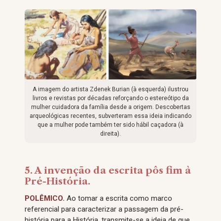
A imagem do artista Zdenek Burian (à esquerda) ilustrou
livros e revistas por décadas reforçando o estereótipo da
mulher cuidadora da família desde a origem. Descobertas
arqueológicas recentes, subverteram essa ideia indicando
que a mulher pode também ter sido hábil caçadora (à
direita).
5. A invenção da escrita pôs fim à
Pré-História.
POLÊMICO.
Ao tomar a escrita como marco
referencial para caracterizar a passagem da pré-
história para a História, transmite-se a ideia de que