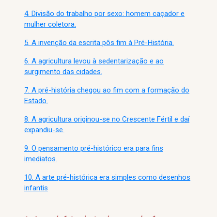
4. Divisão do trabalho por sexo: homem caçador e
mulher coletora.
5. A invenção da escrita pôs fim à Pré-História.
6. A agricultura levou à sedentarização e ao
surgimento das cidades.
7. A pré-história chegou ao fim com a formação do
Estado.
8. A agricultura originou-se no Crescente Fértil e daí
expandiu-se.
9. O pensamento pré-histórico era para fins
imediatos.
10. A arte pré-histórica era simples como desenhos
infantis