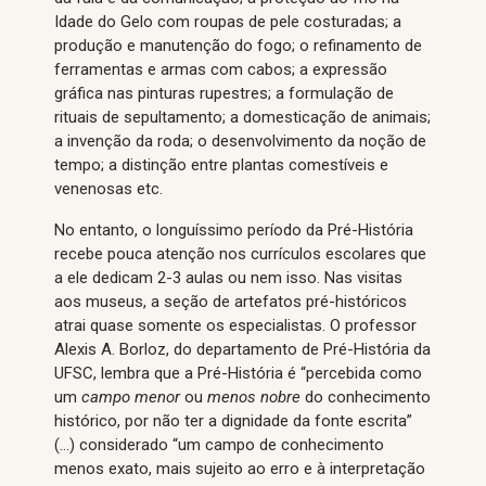
Idade do Gelo com roupas de pele costuradas; a
produção e manutenção do fogo; o refinamento de
ferramentas e armas com cabos; a expressão
gráfica nas pinturas rupestres; a formulação de
rituais de sepultamento; a domesticação de animais;
a invenção da roda; o desenvolvimento da noção de
tempo; a distinção entre plantas comestíveis e
venenosas etc.
No entanto, o longuíssimo período da Pré-História
recebe pouca atenção nos currículos escolares que
a ele dedicam 2-3 aulas ou nem isso. Nas visitas
aos museus, a seção de artefatos pré-históricos
atrai quase somente os especialistas. O professor
Alexis A. Borloz, do departamento de Pré-História da
UFSC, lembra que a Pré-História é “percebida como
um
campo menor
ou
menos nobre
do conhecimento
histórico, por não ter a dignidade da fonte escrita”
(…) considerado “um campo de conhecimento
menos exato, mais sujeito ao erro e à interpretação