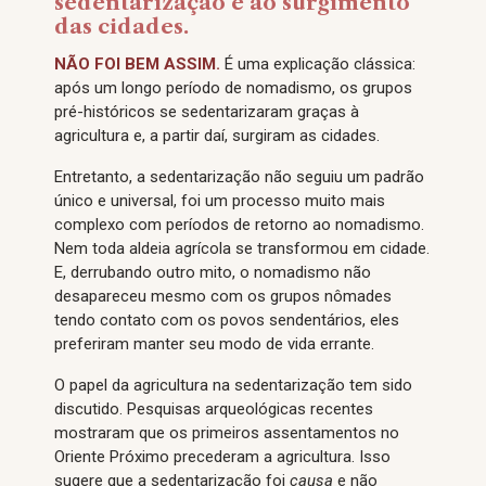
sedentarização e ao surgimento
das cidades.
NÃO FOI BEM ASSIM.
É uma explicação clássica:
após um longo período de nomadismo, os grupos
pré-históricos se sedentarizaram graças à
agricultura e, a partir daí, surgiram as cidades.
Entretanto, a sedentarização não seguiu um padrão
único e universal, foi um processo muito mais
complexo com períodos de retorno ao nomadismo.
Nem toda aldeia agrícola se transformou em cidade.
E, derrubando outro mito, o nomadismo não
desapareceu mesmo com os grupos nômades
tendo contato com os povos sendentários, eles
preferiram manter seu modo de vida errante.
O papel da agricultura na sedentarização tem sido
discutido. Pesquisas arqueológicas recentes
mostraram que os primeiros assentamentos no
Oriente Próximo precederam a agricultura. Isso
sugere que a sedentarização foi
causa
e não