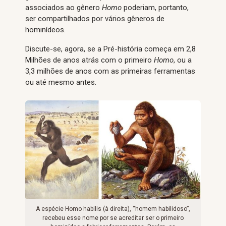
associados ao gênero
Homo
poderiam, portanto,
ser compartilhados por vários gêneros de
hominídeos.
Discute-se, agora, se a Pré-história começa em 2,8
Milhões de anos atrás com o primeiro
Homo
, ou a
3,3 milhões de anos com as primeiras ferramentas
ou até mesmo antes.
A espécie Homo habilis (à direita), “homem habilidoso”,
recebeu esse nome por se acreditar ser o primeiro