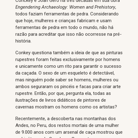
Conckey e Joan Gero há três décadas em sua obra
E
ngendering Archaeology: Women and Prehistory
,
todos faziam ferramentas de pedra. Considerando
que hoje, mulheres e crianças fabricam e usam
ferramentas de pedra em todo o mundo, não há
razão para acreditar que isso não ocorresse na pré-
história.
Conkey questiona também a ideia de que as pinturas
rupestres foram feitas exclusivamente por homens
e unicamente como um rito para garantir o sucesso
da caçada. O sexo de um esqueleto é detectável,
mas ninguém pode saber se homens, mulheres ou
ambos seguraram os pincéis e facas para criar arte
rupestre. Então, por que, pergunta ela, todas as
ilustrações de livros didáticos de pintores de
cavernas mostram os homens como os artistas?
Recentemente, a descoberta nas montanhas dos
Andes, no Peru, dos restos mortais de uma mulher
de 9.000 anos com um arsenal de caça mostrou que