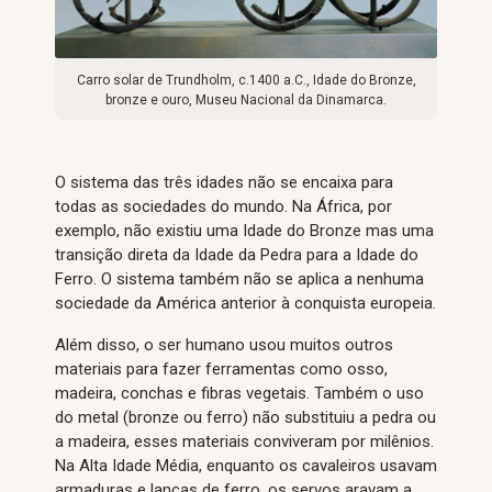
Carro solar de Trundholm, c.1400 a.C., Idade do Bronze,
bronze e ouro, Museu Nacional da Dinamarca.
O sistema das três idades não se encaixa para
todas as sociedades do mundo. Na África, por
exemplo, não existiu uma Idade do Bronze mas uma
transição direta da Idade da Pedra para a Idade do
Ferro. O sistema também não se aplica a nenhuma
sociedade da América anterior à conquista europeia.
Além disso, o ser humano usou muitos outros
materiais para fazer ferramentas como osso,
madeira, conchas e fibras vegetais. Também o uso
do metal (bronze ou ferro) não substituiu a pedra ou
a madeira, esses materiais conviveram por milênios.
Na Alta Idade Média, enquanto os cavaleiros usavam
armaduras e lanças de ferro, os servos aravam a