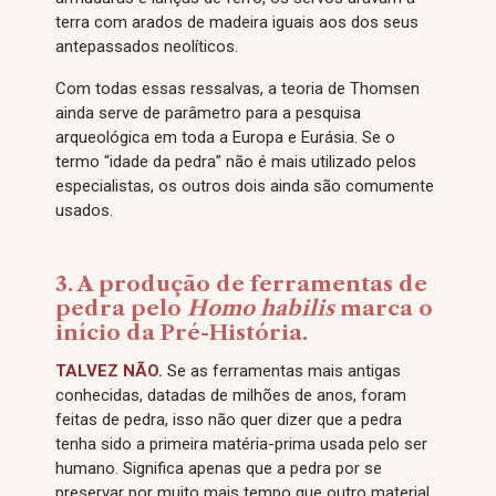
terra com arados de madeira iguais aos dos seus
antepassados neolíticos.
Com todas essas ressalvas, a teoria de Thomsen
ainda serve de parâmetro para a pesquisa
arqueológica em toda a Europa e Eurásia. Se o
termo “idade da pedra” não é mais utilizado pelos
especialistas, os outros dois ainda são comumente
usados.
3. A produção de ferramentas de
pedra pelo
Homo habilis
marca o
início da Pré-História.
TALVEZ NÃO.
Se as ferramentas mais antigas
conhecidas, datadas de milhões de anos, foram
feitas de pedra, isso não quer dizer que a pedra
tenha sido a primeira matéria-prima usada pelo ser
humano. Significa apenas que a pedra por se
preservar por muito mais tempo que outro material,