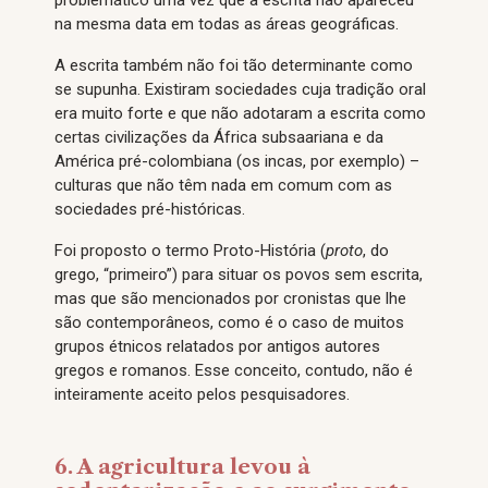
problemático uma vez que a escrita não apareceu
na mesma data em todas as áreas geográficas.
A escrita também não foi tão determinante como
se supunha. Existiram sociedades cuja tradição oral
era muito forte e que não adotaram a escrita como
certas civilizações da África subsaariana e da
América pré-colombiana (os incas, por exemplo) –
culturas que não têm nada em comum com as
sociedades pré-históricas.
Foi proposto o termo Proto-História (
proto
, do
grego, “primeiro”) para situar os povos sem escrita,
mas que são mencionados por cronistas que lhe
são contemporâneos, como é o caso de muitos
grupos étnicos relatados por antigos autores
gregos e romanos. Esse conceito, contudo, não é
inteiramente aceito pelos pesquisadores.
6. A agricultura levou à