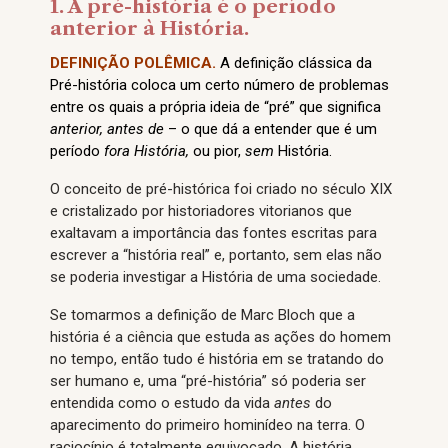
1. A pré-história é o período
anterior à História.
DEFINIÇÃO POLÊMICA.
A definição clássica da
Pré-história coloca um certo número de problemas
entre os quais a própria ideia de “pré” que significa
anterior, antes de
– o que dá a entender que é um
período
fora História,
ou pior,
sem
História.
O conceito de pré-histórica foi criado no século XIX
e cristalizado por historiadores vitorianos que
exaltavam a importância das fontes escritas para
escrever a “história real” e, portanto, sem elas não
se poderia investigar a História de uma sociedade.
Se tomarmos a definição de Marc Bloch que a
história é a ciência que estuda as ações do homem
no tempo, então tudo é história em se tratando do
ser humano e, uma “pré-história” só poderia ser
entendida como o estudo da vida
antes
do
aparecimento do primeiro hominídeo na terra. O
raciocínio é totalmente equivocado. A história