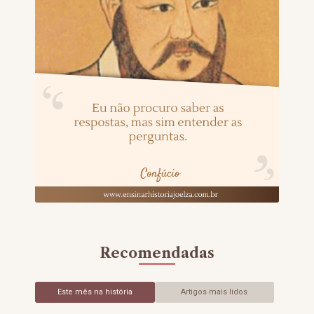
Recomendadas
Este mês na história
Artigos mais lidos