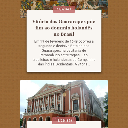
19/2/1649
Vitória dos Guararapes põe
fim ao domínio holandês
no Brasil
Em 19 de fevereiro de 1649 ocorreu a
segunda e decisiva Batalha dos
Guararapes, na capitania de
Pernambuco entre tropas luso-
brasileiras e holandesas da Companhia
das Índias Ocidentais. A vitória...
15/02/1878