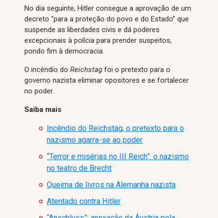
No dia seguinte, Hitler consegue a aprovação de um
decreto “para a proteção do povo e do Estado” que
suspende as liberdades civis e dá poderes
excepcionais à polícia para prender suspeitos,
pondo fim à democracia.
O incêndio do
Reichstag
foi o pretexto para o
governo nazista eliminar opositores e se fortalecer
no poder.
Saiba mais
Incêndio do Reichstag, o pretexto para o
nazismo agarra-se ao poder
“Terror e misérias no III Reich”: o nazismo
no teatro de Brecht
Queima de livros na Alemanha nazista
Atentado contra Hitler
“Anschluss”: anexação da Áustria pela