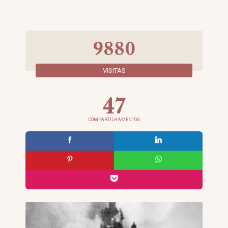
9880
VISITAS
47
COMPARTILHAMENTOS