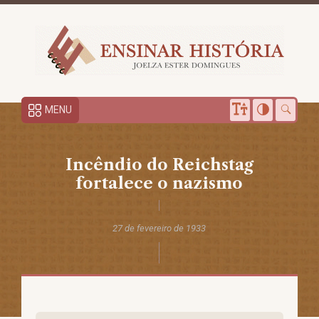
MENU
Incêndio do Reichstag
fortalece o nazismo
27 de fevereiro de 1933