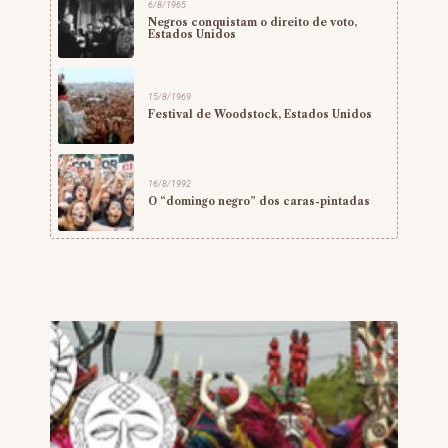
6/8/1965
Negros conquistam o direito de voto,
Estados Unidos
15/8/1969
Festival de Woodstock, Estados Unidos
16/8/1992
O “domingo negro” dos caras-pintadas