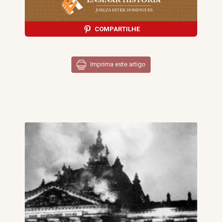
COMPARTILHE
Imprima este artigo