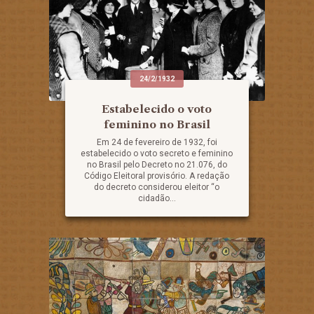
24/2/1932
Estabelecido o voto
feminino no Brasil
Em 24 de fevereiro de 1932, foi
estabelecido o voto secreto e feminino
no Brasil pelo Decreto no 21.076, do
Código Eleitoral provisório. A redação
do decreto considerou eleitor “o
cidadão...