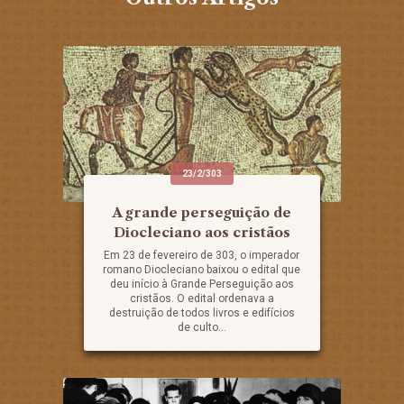
23/2/303
A grande perseguição de
Diocleciano aos cristãos
Em 23 de fevereiro de 303, o imperador
romano Diocleciano baixou o edital que
deu início à Grande Perseguição aos
cristãos. O edital ordenava a
destruição de todos livros e edifícios
de culto...