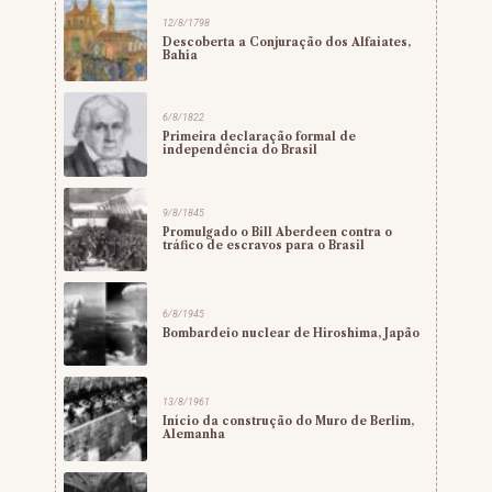
12/8/1798
Descoberta a Conjuração dos Alfaiates,
Bahia
6/8/1822
Primeira declaração formal de
independência do Brasil
9/8/1845
Promulgado o Bill Aberdeen contra o
tráfico de escravos para o Brasil
6/8/1945
Bombardeio nuclear de Hiroshima, Japão
13/8/1961
Início da construção do Muro de Berlim,
Alemanha