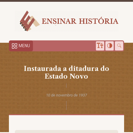
MENU
Instaurada a ditadura do
Estado Novo
10 de novembro de 1937