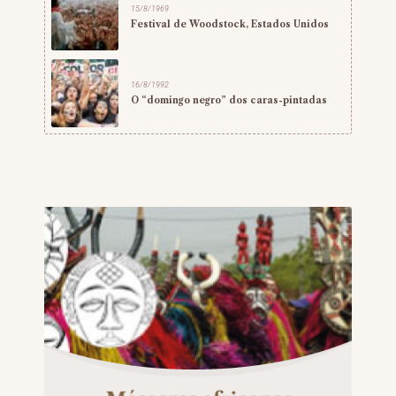
15/8/1969
Festival de Woodstock, Estados Unidos
16/8/1992
O “domingo negro” dos caras-pintadas