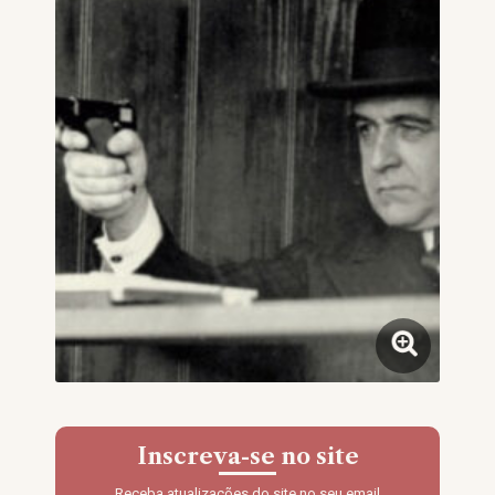
Inscreva-se no site
Receba atualizações do site no seu email