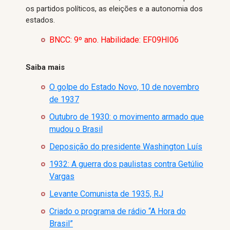
os partidos políticos, as eleições e a autonomia dos
estados.
BNCC: 9º ano. Habilidade: EF09HI06
Saiba mais
O golpe do Estado Novo, 10 de novembro
de 1937
Outubro de 1930: o movimento armado que
mudou o Brasil
Deposição do presidente Washington Luís
1932: A guerra dos paulistas contra Getúlio
Vargas
Levante Comunista de 1935, RJ
Criado o programa de rádio “A Hora do
Brasil”