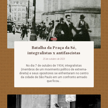
Batalha da Praça da Sé,
integralistas x antifascistas
25 de outubro de 2023
No dia 7 de outubro de 1934, integralistas
(membros de um movimento político de extrema-
direita) e seus opositores se enfrentaram no centro
da cidade de São Paulo em um confronto armado
que ficou...