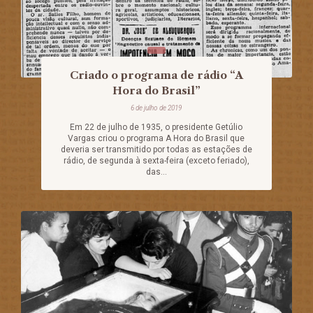
Criado o programa de rádio “A
Hora do Brasil”
6 de julho de 2019
Em 22 de julho de 1935, o presidente Getúlio
Vargas criou o programa A Hora do Brasil que
deveria ser transmitido por todas as estações de
rádio, de segunda à sexta-feira (exceto feriado),
das...