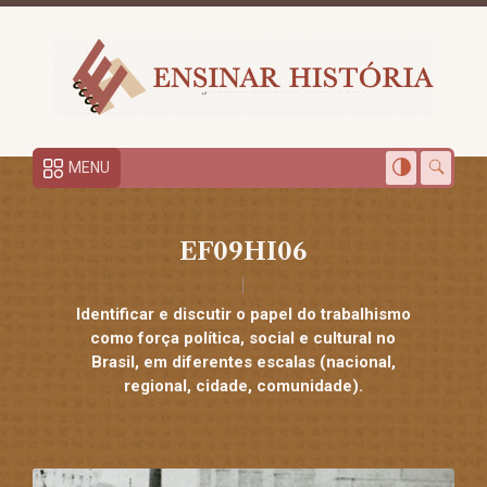
MENU
EF09HI06
Identificar e discutir o papel do trabalhismo
como força política, social e cultural no
Brasil, em diferentes escalas (nacional,
regional, cidade, comunidade).