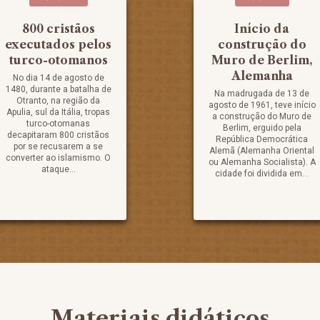
800 cristãos
Início da
executados pelos
construção do
turco-otomanos
Muro de Berlim,
Alemanha
No dia 14 de agosto de
1480, durante a batalha de
Na madrugada de 13 de
Otranto, na região da
agosto de 1961, teve início
Apulia, sul da Itália, tropas
a construção do Muro de
turco-otomanas
Berlim, erguido pela
decapitaram 800 cristãos
República Democrática
por se recusarem a se
Alemã (Alemanha Oriental
converter ao islamismo. O
ou Alemanha Socialista). A
ataque...
cidade foi dividida em...
Materiais didáticos