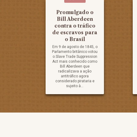
Promulgado o
Bill Aberdeen
contra o tráfico
de escravos para
o Brasil
Em 9 de agosto de 1845, o
Parlamento britânico votou
o Slave Trade Suppression
Act mais conhecido como
Bill Aberdeen que
radicalizava a ação
antitráfico agora
considerado pirataria e
sujeito à...