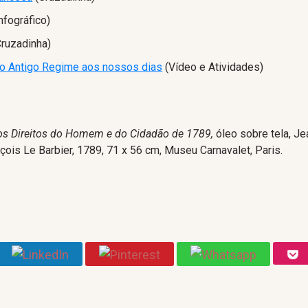
nfográfico)
ruzadinha)
do Antigo Regime aos nossos dias
(Vídeo e Atividades)
os Direitos do Homem e do Cidadão de 1789,
óleo sobre tela, Je
ois Le Barbier, 1789, 71 x 56 cm, Museu Carnavalet, Paris.