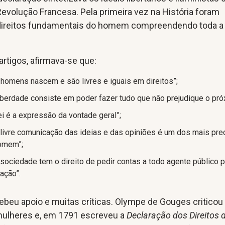
Revolução Francesa. Pela primeira vez na História foram
direitos fundamentais do homem compreendendo toda a
artigos, afirmava-se que:
s homens nascem e são livres e iguais em direitos”;
 liberdade consiste em poder fazer tudo que não prejudique o pró
 lei é a expressão da vontade geral”;
a livre comunicação das ideias e das opiniões é um dos mais pr
homem”;
a sociedade tem o direito de pedir contas a todo agente público 
ação”.
beu apoio e muitas críticas. Olympe de Gouges criticou
 mulheres e, em 1791 escreveu a
Declaração dos Direitos 