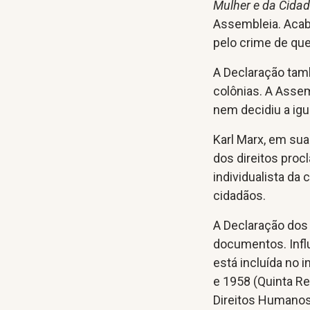
Mulher e da Cidad
Assembleia. Acab
pelo crime de que
A Declaração tamb
colônias. A Asse
nem decidiu a igu
Karl Marx, em su
dos direitos proc
individualista da
cidadãos.
A Declaração dos
documentos. Infl
está incluída no 
e 1958 (Quinta Re
Direitos Humanos