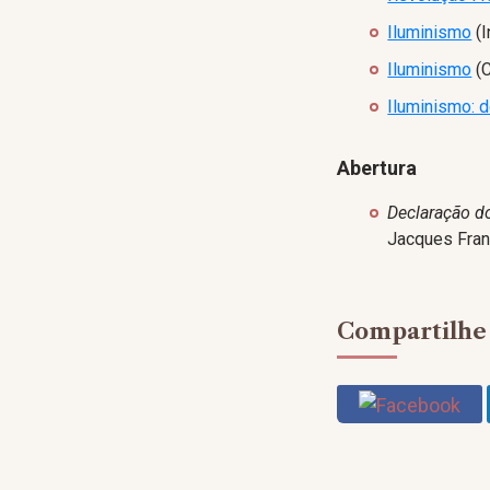
Iluminismo
(I
Iluminismo
(C
Iluminismo: 
Abertura
Declaração d
Jacques Franç
Compartilhe