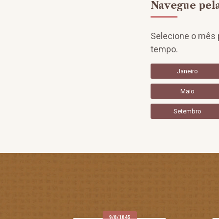
Navegue pela
Selecione o mês p
tempo.
Janeiro
Maio
Setembro
9/8/1845