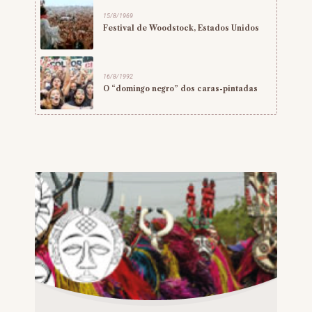
15/8/1969
Festival de Woodstock, Estados Unidos
16/8/1992
O “domingo negro” dos caras-pintadas