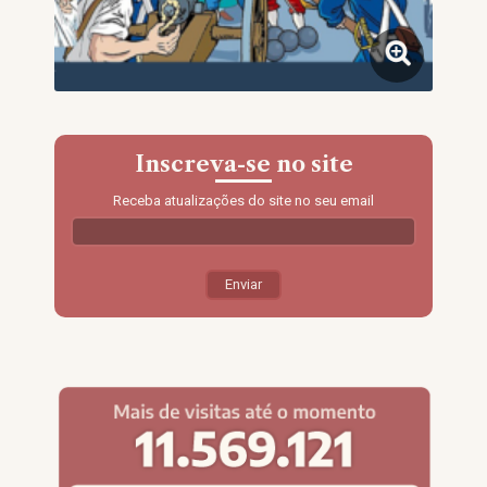
Inscreva-se no site
Receba atualizações do site no seu email