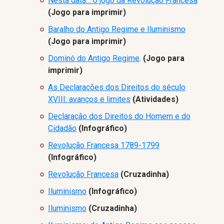
Nesta data… o jogo da Revolução Francesa
(Jogo para imprimir)
Baralho do Antigo Regime e Iluminismo
(Jogo para imprimir)
Dominó do Antigo Regime
.
(Jogo para
imprimir)
As Declarações dos Direitos do século
XVIII: avanços e limites
(Atividades)
Declaração dos Direitos do Homem e do
Cidadão
(Infográfico)
Revolução Francesa 1789-1799
(Infográfico)
Revolução Francesa
(Cruzadinha)
Iluminismo
(Infográfico)
Iluminismo
(Cruzadinha)