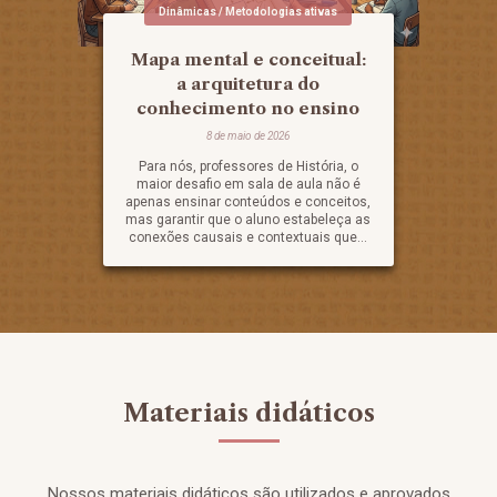
Dinâmicas / Metodologias ativas
Mapa mental e conceitual:
a arquitetura do
conhecimento no ensino
8 de maio de 2026
Para nós, professores de História, o
maior desafio em sala de aula não é
apenas ensinar conteúdos e conceitos,
mas garantir que o aluno estabeleça as
conexões causais e contextuais que...
Materiais didáticos
Nossos materiais didáticos são utilizados e aprovados