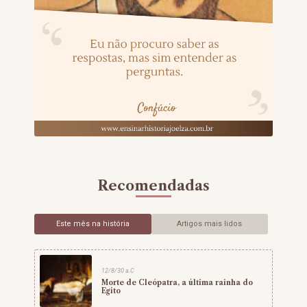
Recomendadas
Este mês na história
Artigos mais lidos
12/8/30 a.C
Morte de Cleópatra, a última rainha do
Egito