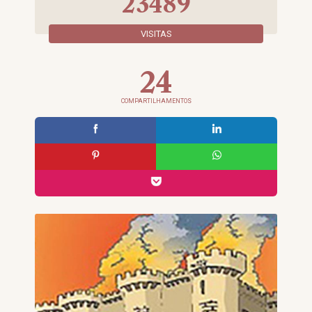
23489
VISITAS
24
COMPARTILHAMENTOS