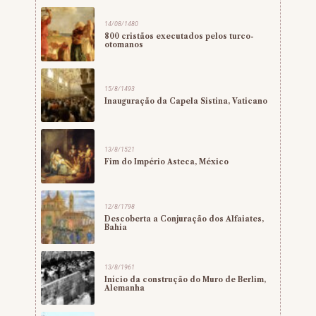
14/08/1480
800 cristãos executados pelos turco-
otomanos
15/8/1493
Inauguração da Capela Sistina, Vaticano
13/8/1521
Fim do Império Asteca, México
12/8/1798
Descoberta a Conjuração dos Alfaiates,
Bahia
13/8/1961
Início da construção do Muro de Berlim,
Alemanha