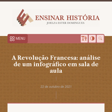
MENU
A Revolução Francesa: análise
de um infográfico em sala de
aula
22 de outubro de 2021