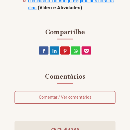
Iluminismo: do Antigo Regime aos nossos
dias
(Vídeo e Atividades)
Compartilhe
Comentários
Comentar / Ver comentários