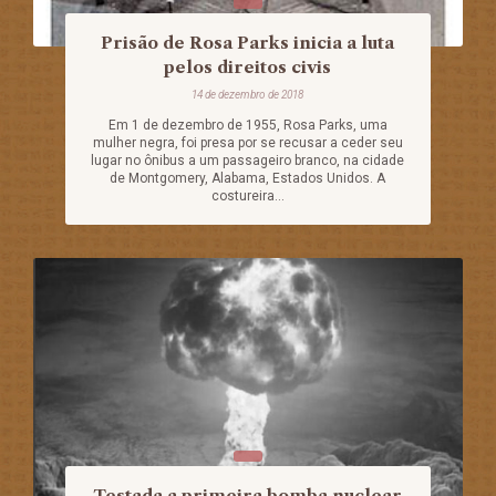
Prisão de Rosa Parks inicia a luta
pelos direitos civis
14 de dezembro de 2018
Em 1 de dezembro de 1955, Rosa Parks, uma
mulher negra, foi presa por se recusar a ceder seu
lugar no ônibus a um passageiro branco, na cidade
de Montgomery, Alabama, Estados Unidos. A
costureira...
Testada a primeira bomba nuclear