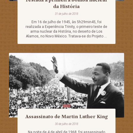
da História
31 de julho de 2018
Em 16 de julho de 1945, às 5h29min45, foi
realizada a Experiência Trinity, o primeiro teste de
arma nuclear da História, no deserto de Los
Alamos, no Novo México. Tratava-se do Projeto ...
Assassinato de Martin Luther King
30 de julho de 2018
Na noite de 4 de abril de 1968, foi assassinado