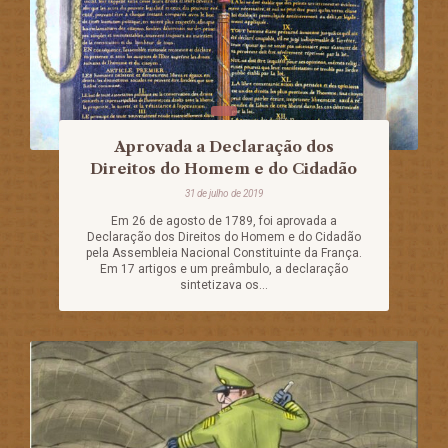
Aprovada a Declaração dos
Direitos do Homem e do Cidadão
31 de julho de 2019
Em 26 de agosto de 1789, foi aprovada a
Declaração dos Direitos do Homem e do Cidadão
pela Assembleia Nacional Constituinte da França.
Em 17 artigos e um preâmbulo, a declaração
sintetizava os...