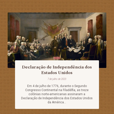
Declaração de Independência dos
Estados Unidos
7 de julho de 2023
Em 4 de julho de 1776, durante o Segundo
Congresso Continental na Filadélfia, as treze
colônias norte-americanas assinaram a
Declaração de Independência dos Estados Unidos
da América...