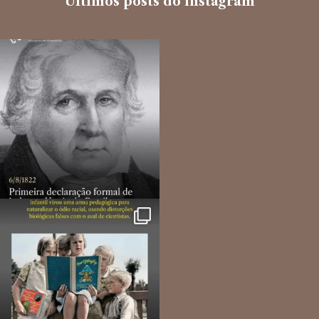
Últimos posts do instagram