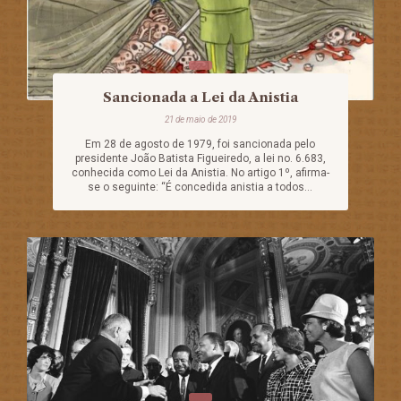
Sancionada a Lei da Anistia
21 de maio de 2019
Em 28 de agosto de 1979, foi sancionada pelo
presidente João Batista Figueiredo, a lei no. 6.683,
conhecida como Lei da Anistia. No artigo 1º, afirma-
se o seguinte: “É concedida anistia a todos...