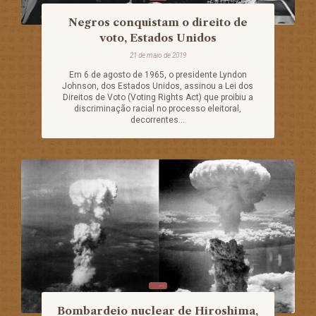
Negros conquistam o direito de
voto, Estados Unidos
21 de maio de 2019
Em 6 de agosto de 1965, o presidente Lyndon
Johnson, dos Estados Unidos, assinou a Lei dos
Direitos de Voto (Voting Rights Act) que proibiu a
discriminação racial no processo eleitoral,
decorrentes...
Bombardeio nuclear de Hiroshima,