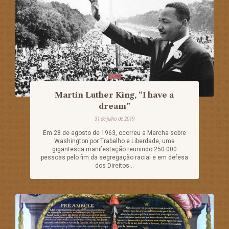
Martin Luther King, “I have a
dream”
31 de julho de 2019
Em 28 de agosto de 1963, ocorreu a Marcha sobre
Washington por Trabalho e Liberdade, uma
gigantesca manifestação reunindo 250.000
pessoas pelo fim da segregação racial e em defesa
dos Direitos...