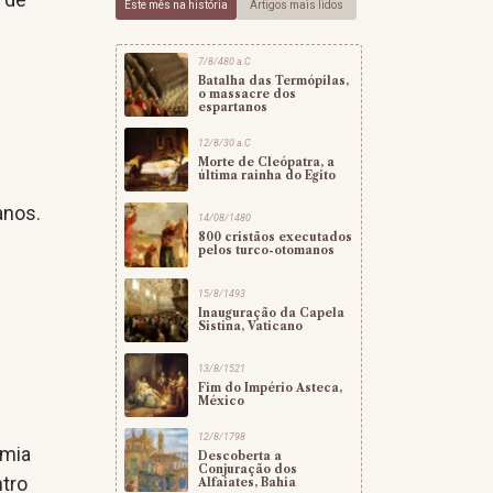
Este mês na história
Artigos mais lidos
7/8/480 a.C
Batalha das Termópilas,
o massacre dos
espartanos
12/8/30 a.C
Morte de Cleópatra, a
última rainha do Egito
anos.
14/08/1480
800 cristãos executados
pelos turco-otomanos
15/8/1493
Inauguração da Capela
Sistina, Vaticano
13/8/1521
Fim do Império Asteca,
México
12/8/1798
úmia
Descoberta a
Conjuração dos
ntro
Alfaiates, Bahia