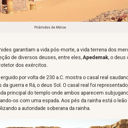
Pirâmides de Méroe.
ides garantiam a vida pós-morte, a vida terrena dos mer
eção de diversos deuses, entre eles,
Apedemak
, o deus
rotetor dos exércitos.
erguido por volta de 230 a.C. mostra o casal real saudan
da guerra e Rá, o deus Sol. O casal real foi representado
da principal do templo onde ambos aparecem subjugan
ando-os com uma espada. Aos pés da rainha está o leão
izando a autoridade soberana da rainha.