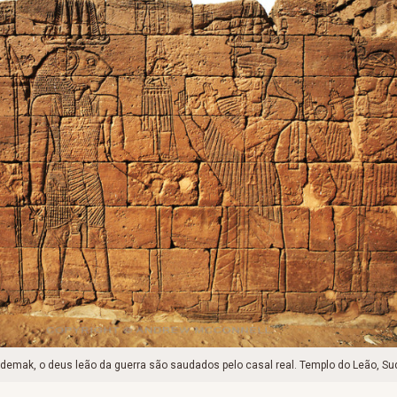
edemak, o deus leão da guerra são saudados pelo casal real. Templo do Leão, Su