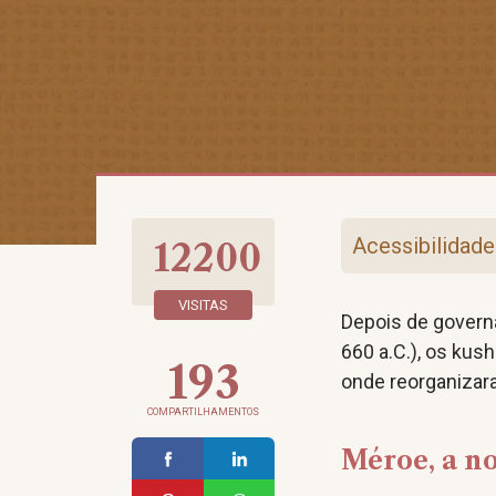
Acessibilidade
12200
VISITAS
Depois de governa
660 a.C.), os kus
193
onde reorganiza
COMPARTILHAMENTOS
Méroe, a no