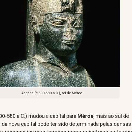
Aspelta (c.600-580 a.C.), rei de Méroe.
00-580 a.C.) mudou a capital para
Méroe
, mais ao sul de
 da nova capital pode ter sido determinada pelas densas
e, necessárias para fornecer combustível para os fornos