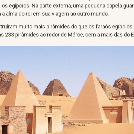
 os egípcios. Na parte externa, uma pequena capela gua
a a alma do rei em sua viagem ao outro mundo.
truíram muito mais pirâmides do que os faraós egípcios.
s 233 pirâmides ao redor de Méroe, cem a mais das do E