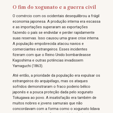
O fim do xogunato e a guerra civil
O comércio com os ocidentais desequilibrou a frágil
economia japonesa. A produção interna era escassa
e as importações superaram as exportações
fazendo o país se endividar e perder rapidamente
suas reservas. Isso causou uma grave crise interna.
A população empobrecida atacou navios e
comerciantes estrangeiros. Esses incidentes
fizeram com que o Reino Unido bombardeasse
Kagoshima e outras potências invadissem
Yamaguchi (1863).
Até então, a prioridade da população era expulsar os
estrangeiros do arquipélago, mas os ataques
sofridos demonstraram o fraco poderio bélico
japonês e a pouca proteção dada pelo xogunato
Tokugawa ao povo. A insatisfação era também de
muitos nobres e jovens samurais que não
concordavam com a forma como o xogunato lidava