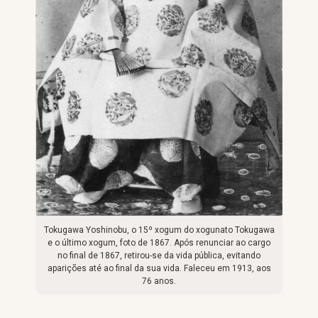
Tokugawa Yoshinobu, o 15º xogum do xogunato Tokugawa
e o último xogum, foto de 1867. Após renunciar ao cargo
no final de 1867, retirou-se da vida pública, evitando
aparições até ao final da sua vida. Faleceu em 1913, aos
76 anos.