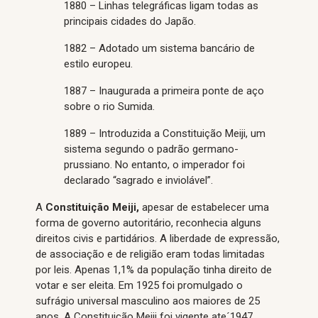
1880 – Linhas telegráficas ligam todas as
principais cidades do Japão.
1882 – Adotado um sistema bancário de
estilo europeu.
1887 – Inaugurada a primeira ponte de aço
sobre o rio Sumida.
1889 – Introduzida a Constituição Meiji, um
sistema segundo o padrão germano-
prussiano. No entanto, o imperador foi
declarado “sagrado e inviolável”.
A
Constituição Meiji,
apesar de estabelecer uma
forma de governo autoritário, reconhecia alguns
direitos civis e partidários. A liberdade de expressão,
de associação e de religião eram todas limitadas
por leis. Apenas 1,1% da população tinha direito de
votar e ser eleita. Em 1925 foi promulgado o
sufrágio universal masculino aos maiores de 25
anos. A Constituição Meiji foi vigente ate´1947.