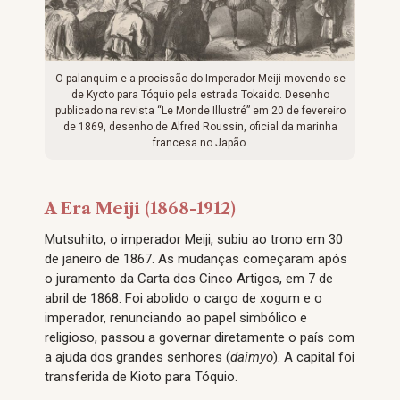
O palanquim e a procissão do Imperador Meiji movendo-se
de Kyoto para Tóquio pela estrada Tokaido. Desenho
publicado na revista “Le Monde Illustré” em 20 de fevereiro
de 1869, desenho de Alfred Roussin, oficial da marinha
francesa no Japão.
A Era Meiji (1868-1912)
Mutsuhito, o imperador Meiji, subiu ao trono em 30
de janeiro de 1867. As mudanças começaram após
o juramento da Carta dos Cinco Artigos, em 7 de
abril de 1868. Foi abolido o cargo de xogum e o
imperador, renunciando ao papel simbólico e
religioso, passou a governar diretamente o país com
a ajuda dos grandes senhores (
daimyo
). A capital foi
transferida de Kioto para Tóquio.