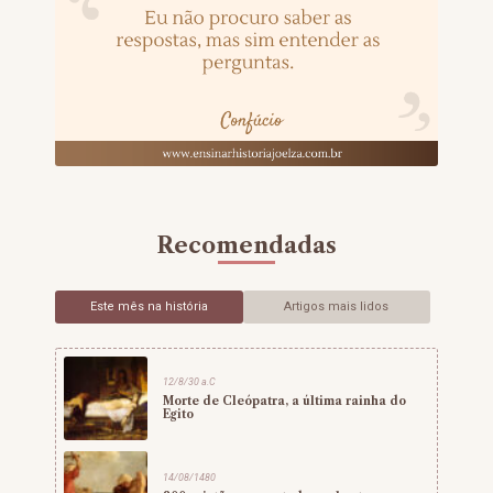
Recomendadas
Este mês na história
Artigos mais lidos
12/8/30 a.C
Morte de Cleópatra, a última rainha do
Egito
14/08/1480