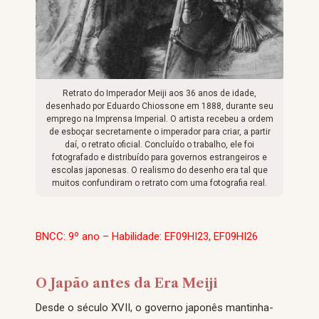
Retrato do Imperador Meiji aos 36 anos de idade,
desenhado por Eduardo Chiossone em 1888, durante seu
emprego na Imprensa Imperial. O artista recebeu a ordem
de esboçar secretamente o imperador para criar, a partir
daí, o retrato oficial. Concluído o trabalho, ele foi
fotografado e distribuído para governos estrangeiros e
escolas japonesas. O realismo do desenho era tal que
muitos confundiram o retrato com uma fotografia real.
BNCC: 9º ano – Habilidade: EF09HI23, EF09HI26
O Japão antes da Era Meiji
Desde o século XVII, o governo japonês mantinha-