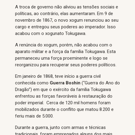
A troca de governo não aliviou as tensões sociais e
políticas, ao contrário, elas aumentaram. Em 9 de
novembro de 1867, o novo xogum renunciou ao seu
cargo e entregou seus poderes ao imperador. Isso
acabou com o xogunato Tokugawa.
A renúncia do xogum, porém, não acabou com o
aparato militar e a força da família Tokugawa. Esta
permaneceu uma força proeminente e logo se
reorganizou para recuperar seus poderes políticos.
Em janeiro de 1868, teve início a guerra civil
conhecida como
Guerra Boshin
(“Guerra do Ano do
Dragão”) em que o exército da família Tokugawa
enfrentou as forças favoráveis à restauração do
poder imperial. Cerca de 120 mil homens foram
mobilizados durante o conflito que matou 8.200 e
feriu mais de 5.000.
Durante a guerra, junto com armas e técnicas
tradicionais, foram empregados alguns dos mais