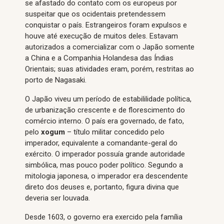
se afastado do contato com os europeus por
suspeitar que os ocidentais pretendessem
conquistar o país. Estrangeiros foram expulsos e
houve até execução de muitos deles. Estavam
autorizados a comercializar com o Japão somente
a China e a Companhia Holandesa das Índias
Orientais; suas atividades eram, porém, restritas ao
porto de Nagasaki.
O Japão viveu um período de estabililidade política,
de urbanização crescente e de florescimento do
comércio interno. O país era governado, de fato,
pelo
xogum
– título militar concedido pelo
imperador, equivalente a comandante-geral do
exército. O imperador possuía grande autoridade
simbólica, mas pouco poder político. Segundo a
mitologia japonesa, o imperador era descendente
direto dos deuses e, portanto, figura divina que
deveria ser louvada.
Desde 1603, o governo era exercido pela família