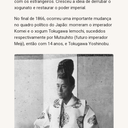
com os estrangeiros. Cresceu a ideia de derrubar o
xogunato e restaurar o poder imperial.
No final de 1866, ocorreu uma importante mudança
no quadro político do Japão: morreram o imperador
Komei e o xogum Tokugawa Iemochi, sucedidos
respectivamente por Mutsuhito (futuro imperador
Meiji), então com 14 anos, e Tokugawa Yoshinobu.