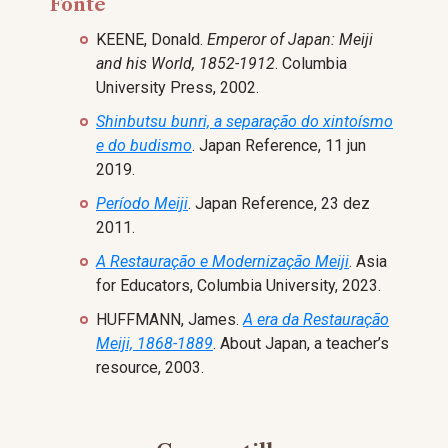
Fonte
KEENE, Donald.
Emperor of Japan: Meiji
and his World, 1852-1912
. Columbia
University Press, 2002.
Shinbutsu bunri, a separação do xintoísmo
e do budismo
. Japan Reference, 11 jun
2019.
Período Meiji
. Japan Reference, 23 dez
2011.
A Restauração e Modernização Meiji
. Asia
for Educators, Columbia University, 2023.
HUFFMANN, James.
A era da Restauração
Meiji, 1868-1889
. About Japan, a teacher’s
resource, 2003.