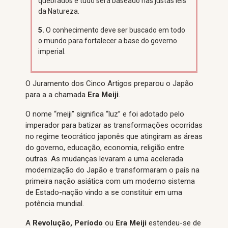
quebrados e tudo será baseado nas justas leis
da Natureza.
5.
O conhecimento deve ser buscado em todo
o mundo para fortalecer a base do governo
imperial.
O Juramento dos Cinco Artigos preparou o Japão
para a a chamada
Era Meiji
.
O nome “meiji” significa “luz” e foi adotado pelo
imperador para batizar as transformações ocorridas
no regime teocrático japonês que atingiram as áreas
do governo, educação, economia, religião entre
outras. As mudanças levaram a uma acelerada
modernização do Japão e transformaram o país na
primeira nação asiática com um moderno sistema
de Estado-nação vindo a se constituir em uma
potência mundial.
A
Revolução, Período
ou
Era
Meiji
estendeu-se de