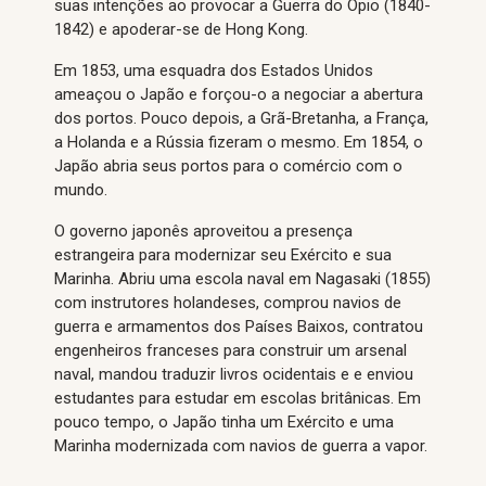
suas intenções ao provocar a Guerra do Ópio (1840-
1842) e apoderar-se de Hong Kong.
Em 1853, uma esquadra dos Estados Unidos
ameaçou o Japão e forçou-o a negociar a abertura
dos portos. Pouco depois, a Grã-Bretanha, a França,
a Holanda e a Rússia fizeram o mesmo. Em 1854, o
Japão abria seus portos para o comércio com o
mundo.
O governo japonês aproveitou a presença
estrangeira para modernizar seu Exército e sua
Marinha. Abriu uma escola naval em Nagasaki (1855)
com instrutores holandeses, comprou navios de
guerra e armamentos dos Países Baixos, contratou
engenheiros franceses para construir um arsenal
naval, mandou traduzir livros ocidentais e e enviou
estudantes para estudar em escolas britânicas. Em
pouco tempo, o Japão tinha um Exército e uma
Marinha modernizada com navios de guerra a vapor.