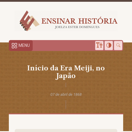
MENU
Início da Era Meiji, no
Japão
07 de abril de 1868