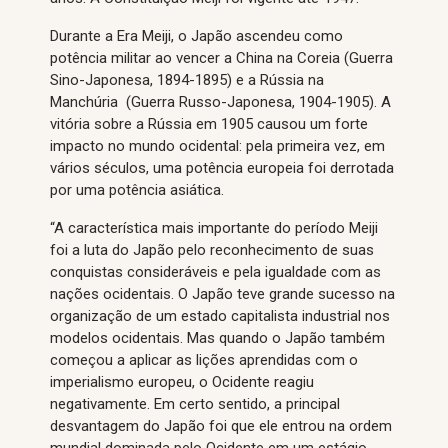
Durante a Era Meiji, o Japão ascendeu como
potência militar ao vencer a China na Coreia (Guerra
Sino-Japonesa, 1894-1895) e a Rússia na
Manchúria (Guerra Russo-Japonesa, 1904-1905). A
vitória sobre a Rússia em 1905 causou um forte
impacto no mundo ocidental: pela primeira vez, em
vários séculos, uma potência europeia foi derrotada
por uma potência asiática.
“A característica mais importante do período Meiji
foi a luta do Japão pelo reconhecimento de suas
conquistas consideráveis ​​e pela igualdade com as
nações ocidentais. O Japão teve grande sucesso na
organização de um estado capitalista industrial nos
modelos ocidentais. Mas quando o Japão também
começou a aplicar as lições aprendidas com o
imperialismo europeu, o Ocidente reagiu
negativamente. Em certo sentido, a principal
desvantagem do Japão foi que ele entrou na ordem
mundial dominada pelo Ocidente em um estágio