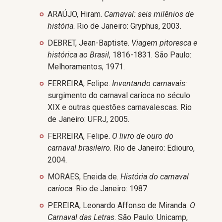
ARAÚJO, Hiram.
Carnaval: seis milênios de
história
. Rio de Janeiro: Gryphus, 2003.
DEBRET, Jean-Baptiste.
Viagem pitoresca e
histórica ao Brasil
, 1816-1831. São Paulo:
Melhoramentos, 1971.
FERREIRA, Felipe.
Inventando carnavais:
surgimento do carnaval carioca no século
XIX e outras questões carnavalescas. Rio
de Janeiro: UFRJ, 2005.
FERREIRA, Felipe.
O livro de ouro do
carnaval brasileiro
. Rio de Janeiro: Ediouro,
2004.
MORAES, Eneida de.
História do carnaval
carioca
. Rio de Janeiro: 1987.
PEREIRA, Leonardo Affonso de Miranda.
O
Carnaval das Letras
. São Paulo: Unicamp,