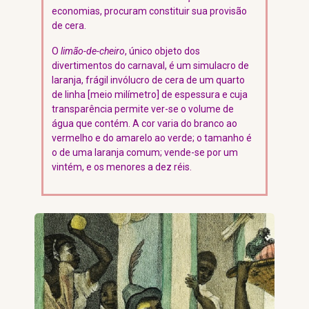
economias, procuram constituir sua provisão
de cera.
O
limão-de-cheiro
, único objeto dos
divertimentos do carnaval, é um simulacro de
laranja, frágil invólucro de cera de um quarto
de linha [meio milímetro] de espessura e cuja
transparência permite ver-se o volume de
água que contém. A cor varia do branco ao
vermelho e do amarelo ao verde; o tamanho é
o de uma laranja comum; vende-se por um
vintém, e os menores a dez réis.