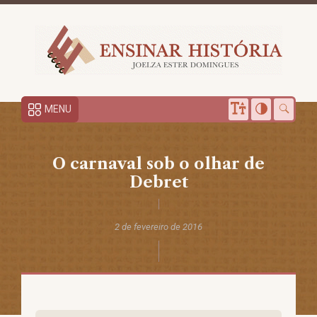
MENU
O carnaval sob o olhar de
Debret
2 de fevereiro de 2016