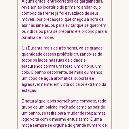
Alguns gritos, entrecortados de gargalhadas,
revelam ao locatário do primeiro andar, cujo
cômodo da frente já foi esvaziado de seus
móveis, por precaução, que chegou a hora de
abrir as janelas, ou para evitar que se quebrem
os vidros ou para se preparar ele próprio para a
batalha de limões.
(…) Durante mais de três horas, vê-se grande
quantidade desses projéteis cruzando-se de
todos os lados nas ruas da cidade e
estourando contra um rosto, um olho ou um
colo. O banho decorrente, de mais ou menos
um copo de água aromática, suporta-se
agradavelmente, em vista do calor extremo da
estação.
É natural que, após semelhante combate, todo
grupo de um balcão, molhado como ao sair de
um banho, se retire para mudar de roupa; mas
logo volta com o mesmo entusiasmo. E uma
moça sempre se orgulha do grande número de