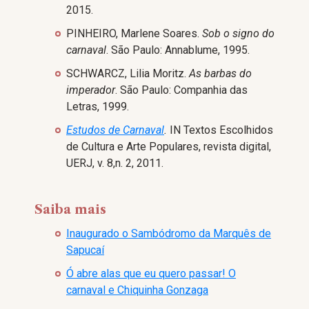
2015.
PINHEIRO, Marlene Soares.
Sob o signo do
carnaval
. São Paulo: Annablume, 1995.
SCHWARCZ, Lilia Moritz.
As barbas do
imperador
. São Paulo: Companhia das
Letras, 1999.
Estudos de Carnaval
.
IN Textos Escolhidos
de Cultura e Arte Populares, revista digital,
UERJ, v. 8,n. 2, 2011.
Saiba mais
Inaugurado o Sambódromo da Marquês de
Sapucaí
Ó abre alas que eu quero passar! O
carnaval e Chiquinha Gonzaga