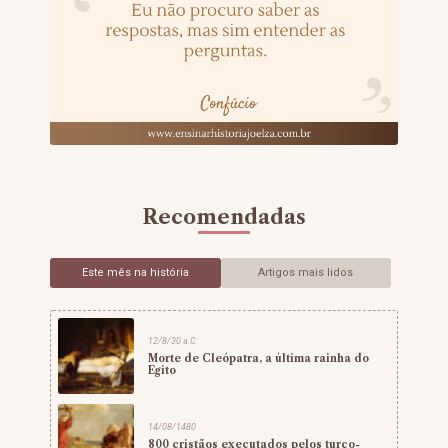
Recomendadas
Este mês na história
Artigos mais lidos
12/8/30 a.C
Morte de Cleópatra, a última rainha do
Egito
14/08/1480
800 cristãos executados pelos turco-