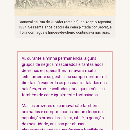
Carnaval na Rua do Ouvidor (detalhe), de Ângelo Agostini,
1884. Sessenta anos depois da cena pintada por Debret, a
folia com água e limões-de-cheiro continuava nas ruas.
Vi, durante a minha permanência, alguns
grupos de negros mascarados e fantasiados
de velhos europeus lhes imitavam muito
jeitosamente os gestos, ao cumprimentarem à
direita e à esquerda as pessoas instaladas nos
balcões; eram escoltados por alguns músicos,
também de cor e igualmente fantasiados.
Mas os prazeres do carnaval são também
animados e compartilhados por um terço da
população branca brasileira, isto é, a geração
de meia-idade, ansiosa por abusar