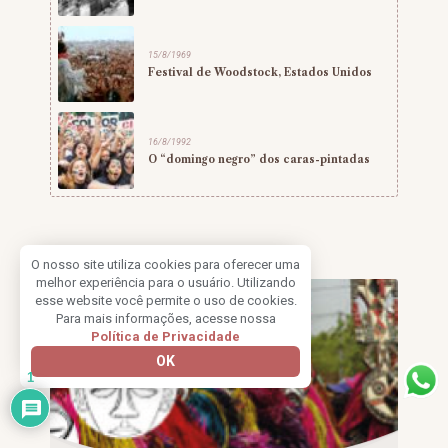
15/8/1969
Festival de Woodstock, Estados Unidos
16/8/1992
O “domingo negro” dos caras-pintadas
O nosso site utiliza cookies para oferecer uma
melhor experiência para o usuário. Utilizando
esse website você permite o uso de cookies.
Para mais informações, acesse nossa
Política de Privacidade
OK
1