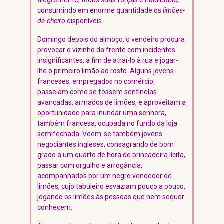
alegremente, todas suas forças e habilidade,
consumindo em enorme quantidade os
limões-
de-cheiro
disponíveis.
Domingo depois do almoço, o vendeiro procura
provocar o vizinho da frente com incidentes
insignificantes, a fim de atraí-lo à rua e jogar-
lhe o primeiro limão ao rosto. Alguns jovens
franceses, empregados no comércio,
passeiam como se fossem sentinelas
avançadas, armados de limões, e aproveitam a
oportunidade para inundar uma senhora,
também francesa, ocupada no fundo da loja
semifechada. Veem-se também jovens
negociantes ingleses, consagrando de bom
grado a um quarto de hora de brincadeira lícita,
passar com orgulho e arrogância,
acompanhados por um negro vendedor de
limões, cujo tabuleiro esvaziam pouco a pouco,
jogando os limões às pessoas que nem sequer
conhecem.