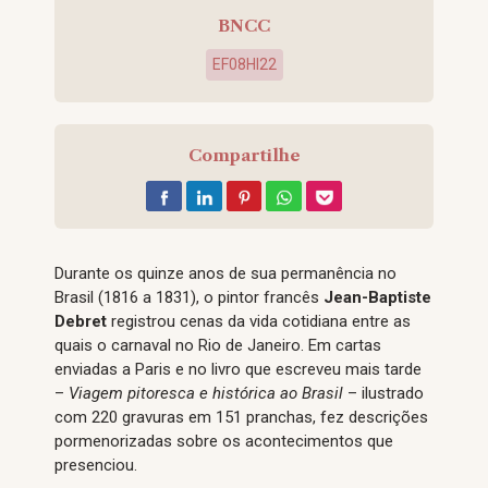
BNCC
EF08HI22
Compartilhe
Durante os quinze anos de sua permanência no
Brasil (1816 a 1831), o pintor francês
Jean-Baptiste
Debret
registrou cenas da vida cotidiana entre as
quais o carnaval no Rio de Janeiro. Em cartas
enviadas a Paris e no livro que escreveu mais tarde
–
Viagem pitoresca e histórica ao Brasil
– ilustrado
com 220 gravuras em 151 pranchas, fez descrições
pormenorizadas sobre os acontecimentos que
presenciou.