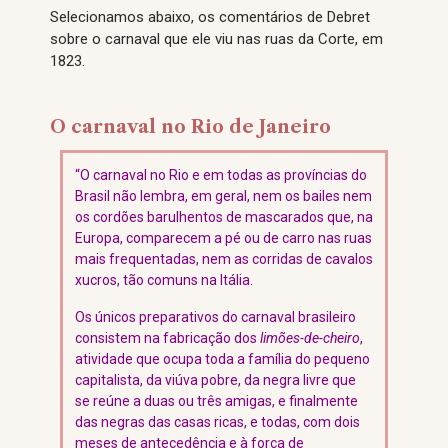
Selecionamos abaixo, os comentários de Debret
sobre o carnaval que ele viu nas ruas da Corte, em
1823.
O carnaval no Rio de Janeiro
“O carnaval no Rio e em todas as províncias do
Brasil não lembra, em geral, nem os bailes nem
os cordões barulhentos de mascarados que, na
Europa, comparecem a pé ou de carro nas ruas
mais frequentadas, nem as corridas de cavalos
xucros, tão comuns na Itália.
Os únicos preparativos do carnaval brasileiro
consistem na fabricação dos
limões-de-cheiro
,
atividade que ocupa toda a família do pequeno
capitalista, da viúva pobre, da negra livre que
se reúne a duas ou três amigas, e finalmente
das negras das casas ricas, e todas, com dois
meses de antecedência e à força de