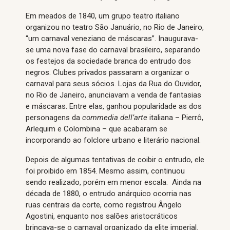
Em meados de 1840, um grupo teatro italiano
organizou no teatro São Januário, no Rio de Janeiro,
“um carnaval veneziano de máscaras”. Inaugurava-
se uma nova fase do carnaval brasileiro, separando
os festejos da sociedade branca do entrudo dos
negros. Clubes privados passaram a organizar o
carnaval para seus sócios. Lojas da Rua do Ouvidor,
no Rio de Janeiro, anunciavam a venda de fantasias
e máscaras. Entre elas, ganhou popularidade as dos
personagens da
commedia dell’arte
italiana – Pierrô,
Arlequim e Colombina – que acabaram se
incorporando ao folclore urbano e literário nacional.
Depois de algumas tentativas de coibir o entrudo, ele
foi proibido em 1854. Mesmo assim, continuou
sendo realizado, porém em menor escala. Ainda na
década de 1880, o entrudo anárquico ocorria nas
ruas centrais da corte, como registrou Ângelo
Agostini, enquanto nos salões aristocráticos
brincava-se o carnaval organizado da elite imperial.