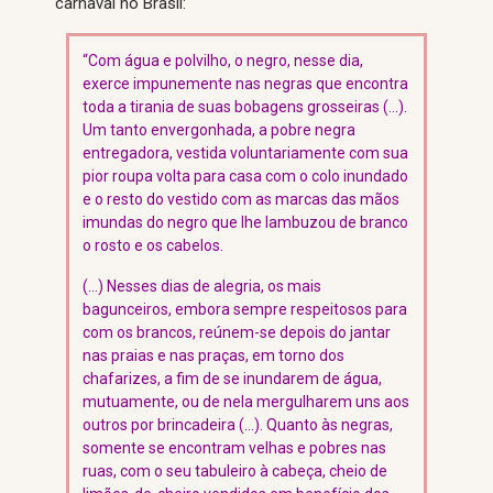
carnaval no Brasil:
“Com água e polvilho, o negro, nesse dia,
exerce impunemente nas negras que encontra
toda a tirania de suas bobagens grosseiras (…).
Um tanto envergonhada, a pobre negra
entregadora, vestida voluntariamente com sua
pior roupa volta para casa com o colo inundado
e o resto do vestido com as marcas das mãos
imundas do negro que lhe lambuzou de branco
o rosto e os cabelos.
(…) Nesses dias de alegria, os mais
bagunceiros, embora sempre respeitosos para
com os brancos, reúnem-se depois do jantar
nas praias e nas praças, em torno dos
chafarizes, a fim de se inundarem de água,
mutuamente, ou de nela mergulharem uns aos
outros por brincadeira (…). Quanto às negras,
somente se encontram velhas e pobres nas
ruas, com o seu tabuleiro à cabeça, cheio de