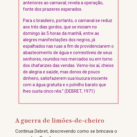
anteriores ao carnaval, revela a operação,
fonte dos prazeres esperados.
Para o brasileiro, portanto, o carnaval se reduz
aos três dias gordos, que se iniciam no
domingo às 5 horas da manhã, entre as
alegres manifestações dos negros, já
espalhados nas ruas a fim de providenciarem o
abastecimento de água e comestíveis de seus
senhores, reunidos nos mercados ou em torno
dos chafarizes das vendas. Vemo-los aí, cheios
de alegria e saúde, mas donos de pouco
dinheiro, satisfazerem sua loucura inocente
com a água gratuita e o polvilho barato que
lhes custa cinco réis.” (DEBRET, 1971)
A guerra de limões-de-cheiro
Continua Debret, descrevendo como se brincava o