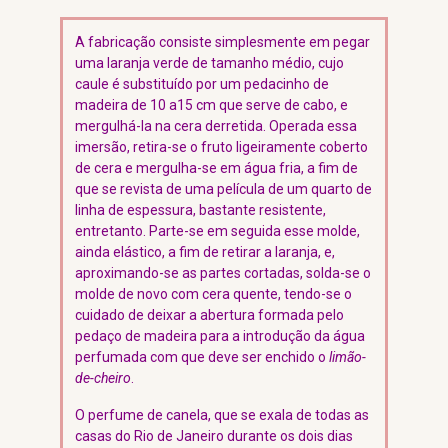
A fabricação consiste simplesmente em pegar
uma laranja verde de tamanho médio, cujo
caule é substituído por um pedacinho de
madeira de 10 a15 cm que serve de cabo, e
mergulhá-la na cera derretida. Operada essa
imersão, retira-se o fruto ligeiramente coberto
de cera e mergulha-se em água fria, a fim de
que se revista de uma película de um quarto de
linha de espessura, bastante resistente,
entretanto. Parte-se em seguida esse molde,
ainda elástico, a fim de retirar a laranja, e,
aproximando-se as partes cortadas, solda-se o
molde de novo com cera quente, tendo-se o
cuidado de deixar a abertura formada pelo
pedaço de madeira para a introdução da água
perfumada com que deve ser enchido o
limão-
de-cheiro
.
O perfume de canela, que se exala de todas as
casas do Rio de Janeiro durante os dois dias