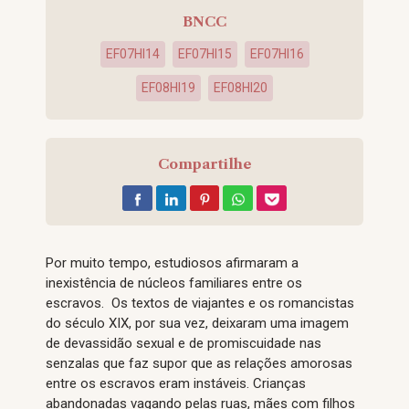
BNCC
EF07HI14
EF07HI15
EF07HI16
EF08HI19
EF08HI20
Compartilhe
Por muito tempo, estudiosos afirmaram a
inexistência de núcleos familiares entre os
escravos. Os textos de viajantes e os romancistas
do século XIX, por sua vez, deixaram uma imagem
de devassidão sexual e de promiscuidade nas
senzalas que faz supor que as relações amorosas
entre os escravos eram instáveis. Crianças
abandonadas vagando pelas ruas, mães com filhos