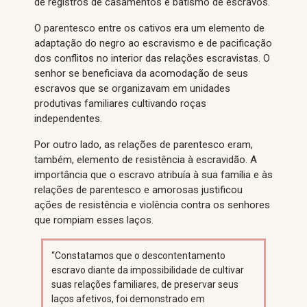
de registros de casamentos e batismo de escravos.
O parentesco entre os cativos era um elemento de
adaptação do negro ao escravismo e de pacificação
dos conflitos no interior das relações escravistas. O
senhor se beneficiava da acomodação de seus
escravos que se organizavam em unidades
produtivas familiares cultivando roças
independentes.
Por outro lado, as relações de parentesco eram,
também, elemento de resistência à escravidão. A
importância que o escravo atribuía à sua família e às
relações de parentesco e amorosas justificou
ações de resistência e violência contra os senhores
que rompiam esses laços.
“Constatamos que o descontentamento
escravo diante da impossibilidade de cultivar
suas relações familiares, de preservar seus
laços afetivos, foi demonstrado em