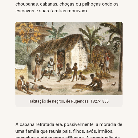
choupanas, cabanas, choças ou palhoças onde os
escravos e suas famílias moravam.
Habitação de negros, de Rugendas, 1827-1835.
A cabana retratada era, possivelmente, a moradia de
uma família que reunia pais, filhos, avós, irmãos,
sobrinhos e até mesmo afilhados. A construção de