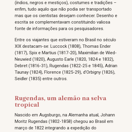
(índios, negros e mestiços), costumes e tradições –
enfim, tudo aquilo que não podia ser transportado
mas que os cientistas desejam conhecer. Desenho e
escrita se complementavam constituindo valiosa
fonte de informações para os pesquisadores.
Entre os viajantes que estiveram no Brasil no século
XIX destacam-se: Luccock (1808), Thomas Ender
(1817), Spix e Martius (1817-20), Maximilian de Wied-
Neuwied (1820), Augusto Earle (1820, 1824 e 1832),
Debret (1816-31), Rugendas (1822-25 e 1845), Adrian
Taunay (1824), Florence (1825-29), d’Orbigny (1826),
Seidler (1835) entre outros.
Rugendas, um alemão na selva
tropical
Nascido em Augsburgo, na Alemanha atual, Johann
Moritz Rugendas (1802-1858) chegou ao Brasil em
março de 1822 integrando a expedição do