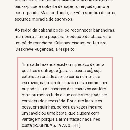
pau-a-pique e coberta de sapé foi erguida junto à
casa-grande. Mais ao fundo, se vê a sombra de uma
segunda moradia de escravos.
Ao redor da cabana pode-se reconhecer bananeiras,
mamoeiros, uma pequena produção de abacaxis e
um pé de mandioca. Galinhas ciscam no terreiro.
Descreve Rugendas, a respeito:
“Em cada fazenda existe um pedaço de terra
que lhes é entregue [para os escravos], cuja
extensão varia de acordo como número de
escravos, cada um dos quais cultiva como quer
ou pode. (…) As cabanas dos escravos contêm
mais ou menos tudo o que esse clima pode ser
considerado necessário. Por outro lado, eles
possuem galinhas, porcos, às vezes mesmo
um cavalo ou uma besta, que alugam com
vantagem porque a alimentação nada lhes
custa (RUGENDAS, 1972, p. 141)