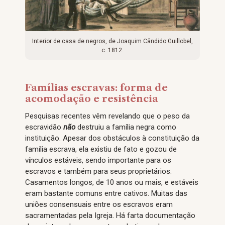
Interior de casa de negros, de Joaquim Cândido Guillobel,
c. 1812.
Famílias escravas: forma de
acomodação e resistência
Pesquisas recentes vêm revelando que o peso da
escravidão
não
destruiu a família negra como
instituição. Apesar dos obstáculos à constituição da
família escrava, ela existiu de fato e gozou de
vínculos estáveis, sendo importante para os
escravos e também para seus proprietários.
Casamentos longos, de 10 anos ou mais, e estáveis
eram bastante comuns entre cativos. Muitas das
uniões consensuais entre os escravos eram
sacramentadas pela Igreja. Há farta documentação