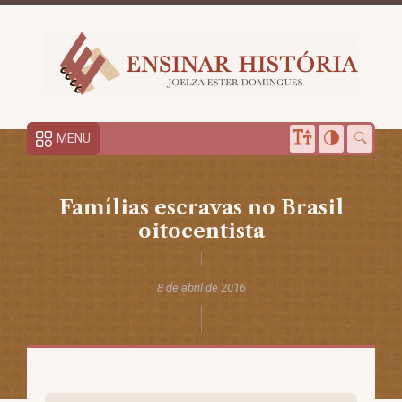
MENU
Famílias escravas no Brasil
oitocentista
8 de abril de 2016