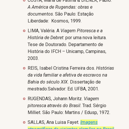
COSTA, Maria de Fátima & DIENER, Pablo.
A América de Rugendas: obras e
documentos
. São Paulo: Estação
Liberdade: Kosmos, 1999.
LIMA, Valéria. A
Viagem Pitoresca e a
História de Debret
: por uma nova leitura.
Tese de Doutorado. Departamento de
História do IFCH – Unicamp, Campinas,
2003.
REIS, Isabel Cristina Ferreira dos.
Histórias
da vida familiar e afetiva de escravos na
Bahia do século XIX.
Dissertação de
mestrado.Salvador: Ed. UFBA, 2001.
RUGENDAS, Johann Moritz.
Viagem
pitoresca através do Brasil
. Trad. Sérgio
Milliet. São Paulo: Martins / Edusp, 1972.
SALLAS, Ana Luisa Fayet.
Imagens