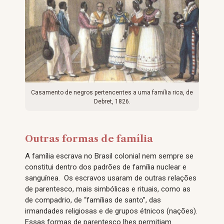
Casamento de negros pertencentes a uma família rica, de
Debret, 1826.
Outras formas de família
A família escrava no Brasil colonial nem sempre se
constitui dentro dos padrões de família nuclear e
sanguínea. Os escravos usaram de outras relações
de parentesco, mais simbólicas e rituais, como as
de compadrio, de “famílias de santo”, das
irmandades religiosas e de grupos étnicos (nações).
Essas formas de parentesco lhes permitiam