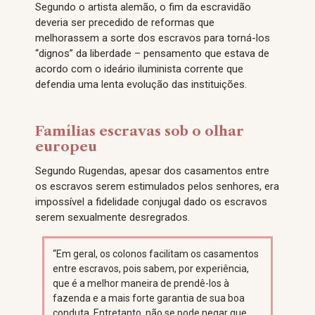
Segundo o artista alemão, o fim da escravidão
deveria ser precedido de reformas que
melhorassem a sorte dos escravos para torná-los
“dignos” da liberdade – pensamento que estava de
acordo com o ideário iluminista corrente que
defendia uma lenta evolução das instituições.
Famílias escravas sob o olhar
europeu
Segundo Rugendas, apesar dos casamentos entre
os escravos serem estimulados pelos senhores, era
impossível a fidelidade conjugal dado os escravos
serem sexualmente desregrados.
“Em geral, os colonos facilitam os casamentos
entre escravos, pois sabem, por experiência,
que é a melhor maneira de prendê-los à
fazenda e a mais forte garantia de sua boa
conduta. Entretanto, não se pode negar que