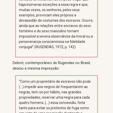
haja inúmeras exceções a essa regra e que,
muitas vezes, os senhores, pelos seus
exemplos, provocam eles próprios a
devassidão de costumes dos escravos. Ocorre,
ainda que as relações entre escravos do sexo
feminino e do sexo masculino tornam
impossível a severa observância da moral ou a
perseverança conscienciosa na fidelidade
conjugal” (RUGENDAS, 1972, p. 142)
Debret, contemporâneo de Rugendas no Brasil,
deixou a mesma impressão:
“Como um proprietário de escravos não pode
(…) impedir aos negros de frequentarem as
negras, tem-se por hábito, nas grandes
propriedades, reservar uma negra para cada
quatro homens; (…) essa concessão, feita
tanto para evitar os pretextos de fuga como