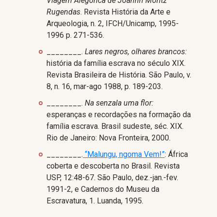
Viagem Alegórica de Joahnn Moritz
Rugendas
. Revista História da Arte e
Arqueologia, n. 2, IFCH/Unicamp, 1995-
1996 p. 271-536.
________.
Lares negros, olhares brancos:
história da família escrava no século XIX.
Revista Brasileira de História. São Paulo, v.
8, n. 16, mar-ago 1988, p. 189-203.
________.
Na senzala uma flor:
esperanças e recordações na formação da
família escrava. Brasil sudeste, séc. XIX.
Rio de Janeiro: Nova Fronteira, 2000.
________.
“Malungu, ngoma Vem!”
: África
coberta e descoberta no Brasil. Revista
USP, 12:48-67. São Paulo, dez.-jan.-fev.
1991-2, e Cadernos do Museu da
Escravatura, 1. Luanda, 1995.