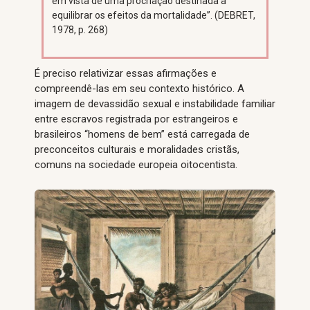
em vista de uma procriação destinada a
equilibrar os efeitos da mortalidade”. (DEBRET,
1978, p. 268)
É preciso relativizar essas afirmações e
compreendê-las em seu contexto histórico. A
imagem de devassidão sexual e instabilidade familiar
entre escravos registrada por estrangeiros e
brasileiros “homens de bem” está carregada de
preconceitos culturais e moralidades cristãs,
comuns na sociedade europeia oitocentista.