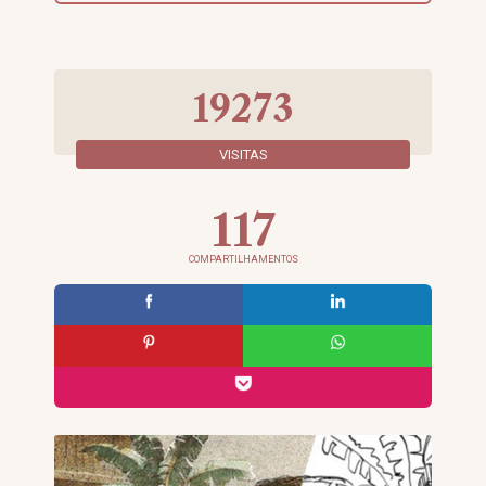
19273
VISITAS
117
COMPARTILHAMENTOS