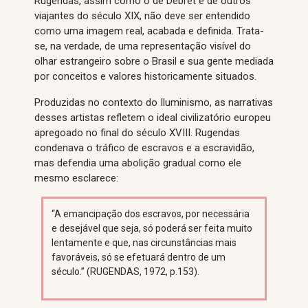
Rugendas, assim como o de Debret e de outros
viajantes do século XIX, não deve ser entendido
como uma imagem real, acabada e definida. Trata-
se, na verdade, de uma representação visível do
olhar estrangeiro sobre o Brasil e sua gente mediada
por conceitos e valores historicamente situados.
Produzidas no contexto do Iluminismo, as narrativas
desses artistas refletem o ideal civilizatório europeu
apregoado no final do século XVIII. Rugendas
condenava o tráfico de escravos e a escravidão,
mas defendia uma abolição gradual como ele
mesmo esclarece:
“A emancipação dos escravos, por necessária
e desejável que seja, só poderá ser feita muito
lentamente e que, nas circunstâncias mais
favoráveis, só se efetuará dentro de um
século.” (RUGENDAS, 1972, p.153).