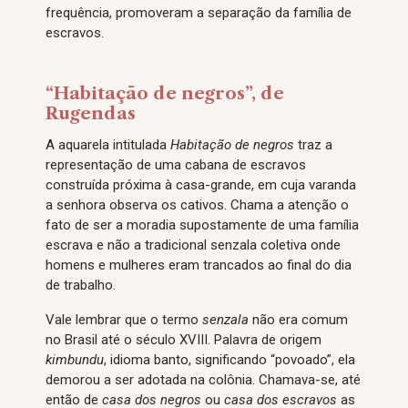
frequência, promoveram a separação da família de
escravos.
“Habitação de negros”, de
Rugendas
A aquarela intitulada
Habitação de negros
traz a
representação de uma cabana de escravos
construída próxima à casa-grande, em cuja varanda
a senhora observa os cativos. Chama a atenção o
fato de ser a moradia supostamente de uma família
escrava e não a tradicional senzala coletiva onde
homens e mulheres eram trancados ao final do dia
de trabalho.
Vale lembrar que o termo
senzala
não era comum
no Brasil até o século XVIII. Palavra de origem
kimbundu
, idioma banto, significando “povoado”, ela
demorou a ser adotada na colônia. Chamava-se, até
então de
casa dos negros
ou
casa dos escravos
as