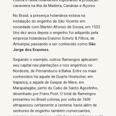
canavieira na ilha da Madeira, Canárias e Açores.
No Brasil, a presença holandesa estava na
instalação do engenho de São Vicente em
sociedade com Martim Afonso de Sousa, em 1533.
Uns dez anos depois o engenho foi adquirido pela
empresa holandesa Erasmo Schetz & Filhos, de
Antuérpia, passando a ser conhecido como
São
Jorge dos Erasmos.
Seguindo o exemplo, outros flamengos aplicaram
seu capital nas plantações e nos engenhos no
Nordeste, de Pernambuco à Bahia. Entre os mais
conhecidos há aquele de Duarte Hoelscher, em
Itaparica, e aquele de Gaspar de Mere, em
Marapatagibe, perto do Cabo de Santo Agostinho,
desenhado por Frans Post. O total de flamengos
presentes no Brasil colonia, por volta de 1600
ultrapassou certamente a centena: havia além de
senhores de engenho também comerciantes,