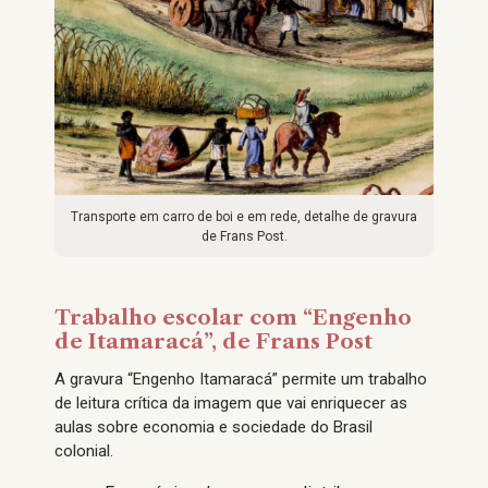
Transporte em carro de boi e em rede, detalhe de gravura
de Frans Post.
Trabalho escolar com “Engenho
de Itamaracá”, de Frans Post
A gravura “Engenho Itamaracá” permite um trabalho
de leitura crítica da imagem que vai enriquecer as
aulas sobre economia e sociedade do Brasil
colonial.