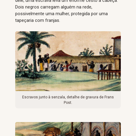
dele, uma escrava leva um enorme cesto à cabeça.
Dois negros carregam alguém na rede,
possivelmente uma mulher, protegida por uma
tapeçaria com franjas.
Escravos junto à senzala, detalhe de gravura de Frans
Post.