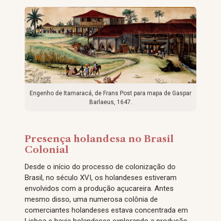
Engenho de Itamaracá, de Frans Post para mapa de Gaspar
Barlaeus, 1647.
Presença holandesa no Brasil
Colonial
Desde o início do processo de colonização do
Brasil, no século XVI, os holandeses estiveram
envolvidos com a produção açucareira. Antes
mesmo disso, uma numerosa colônia de
comerciantes holandeses estava concentrada em
Lisboa e havia holandeses explorando a produção