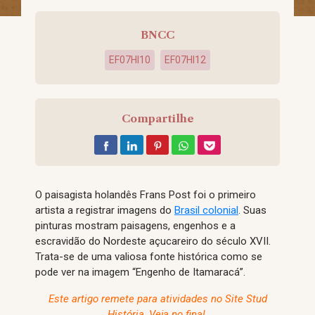
BNCC
EF07HI10
EF07HI12
Compartilhe
O paisagista holandês Frans Post foi o primeiro
artista a registrar imagens do
Brasil colonial
. Suas
pinturas mostram paisagens, engenhos e a
escravidão do Nordeste açucareiro do século XVII.
Trata-se de uma valiosa fonte histórica como se
pode ver na imagem “Engenho de Itamaracá”.
Este artigo remete para atividades no Site Stud
História, Veja no final.