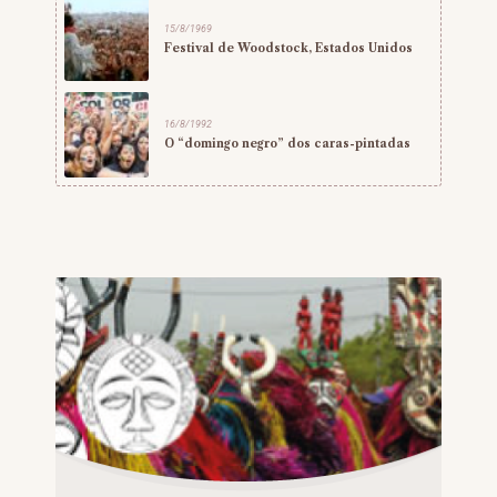
15/8/1969
Festival de Woodstock, Estados Unidos
16/8/1992
O “domingo negro” dos caras-pintadas