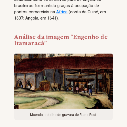
brasileiros foi mantido graças à ocupação de
pontos comerciais na
África
(costa da Guiné, em
1637: Angola, em 1641).
Análise da imagem “Engenho de
Itamaracá”
Moenda, detalhe de gravura de Frans Post.