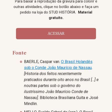
Para baixar a reprodução da gravura para colorir e
outras atividades, clique no botão abaixo e faça um
pedido na loja do STUD HISTÓRIA.
Material
gratuito.
ACESSAR
Fonte
BAERLE, Caspar van.
O Brasil Holandês
sob o Conde João Maurício de Nassau
.
[Historia dos feitos recentemente
praticados durante oito anos no Brasil […] e
noutras partes sob o govêrno do
ilustríssimo João Maurício Conde de
Nassau]
. Biblioteca Brasiliana Guita e José
Mindlin.