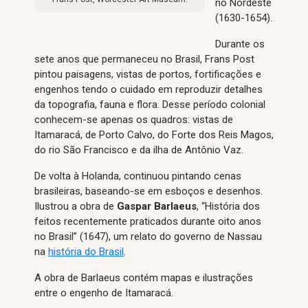
no Nordeste
(1630-1654).
Durante os
sete anos que permaneceu no Brasil, Frans Post
pintou paisagens, vistas de portos, fortificações e
engenhos tendo o cuidado em reproduzir detalhes
da topografia, fauna e flora. Desse período colonial
conhecem-se apenas os quadros: vistas de
Itamaracá, de Porto Calvo, do Forte dos Reis Magos,
do rio São Francisco e da ilha de Antônio Vaz.
De volta à Holanda, continuou pintando cenas
brasileiras, baseando-se em esboços e desenhos.
Ilustrou a obra de
Gaspar Barlaeus
, “História dos
feitos recentemente praticados durante oito anos
no Brasil” (1647), um relato do governo de Nassau
na
história do Brasil
.
A obra de Barlaeus contém mapas e ilustrações
entre o engenho de Itamaracá.