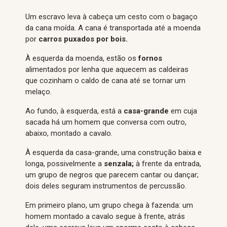
Um escravo leva à cabeça um cesto com o bagaço
da cana moída. A cana é transportada até a moenda
por
carros puxados por bois.
À esquerda da moenda, estão os
fornos
alimentados por lenha que aquecem as caldeiras
que cozinham o caldo de cana até se tornar um
melaço.
Ao fundo, à esquerda, está a
casa-grande
em cuja
sacada há um homem que conversa com outro,
abaixo, montado a cavalo.
À esquerda da casa-grande, uma construção baixa e
longa, possivelmente a
senzala;
à frente da entrada,
um grupo de negros que parecem cantar ou dançar;
dois deles seguram instrumentos de percussão.
Em primeiro plano, um grupo chega à fazenda: um
homem montado a cavalo segue à frente, atrás