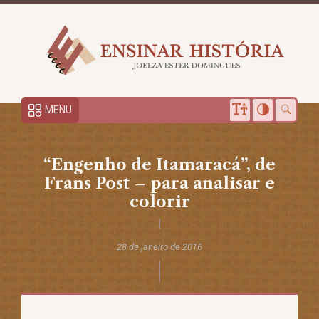
MENU
“Engenho de Itamaracá”, de
Frans Post – para analisar e
colorir
28 de janeiro de 2016