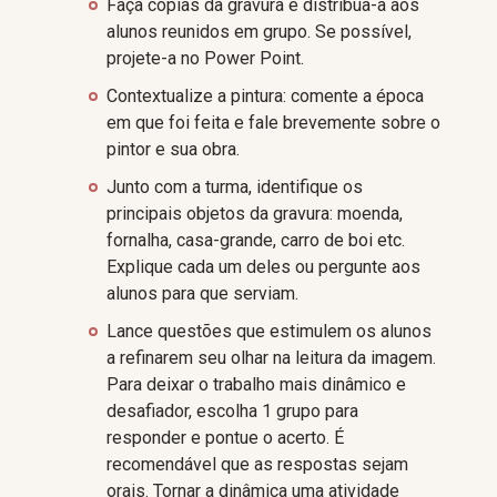
Faça cópias da gravura e distribua-a aos
alunos reunidos em grupo. Se possível,
projete-a no Power Point.
Contextualize a pintura: comente a época
em que foi feita e fale brevemente sobre o
pintor e sua obra.
Junto com a turma, identifique os
principais objetos da gravura: moenda,
fornalha, casa-grande, carro de boi etc.
Explique cada um deles ou pergunte aos
alunos para que serviam.
Lance questões que estimulem os alunos
a refinarem seu olhar na leitura da imagem.
Para deixar o trabalho mais dinâmico e
desafiador, escolha 1 grupo para
responder e pontue o acerto. É
recomendável que as respostas sejam
orais. Tornar a dinâmica uma atividade