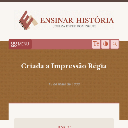
MENU
Criada a Impressão Régia
13 de maio de 1808
BNCC