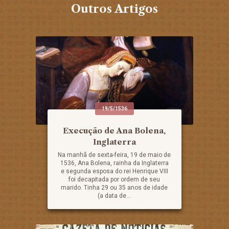
Outros Artigos
19/5/1536
Execução de Ana Bolena,
Inglaterra
Na manhã de sexta-feira, 19 de maio de
1536, Ana Bolena, rainha da Inglaterra
e segunda esposa do rei Henrique VIII
foi decapitada por ordem de seu
marido. Tinha 29 ou 35 anos de idade
(a data de...