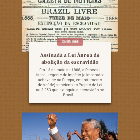
13/05/1888
Assinada a Lei Áurea de
abolição da escravidão
Em 13 de maio de 1888, a Princesa
Isabel, regente do Império (o imperador
achava-se na Europa, em tratamento
de saúde) sancionou o Projeto de Lei
no 3.353 que extinguiu a escravidão no
Brasil....