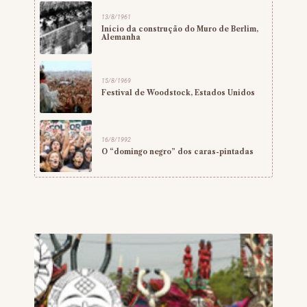
13/8/1961
Início da construção do Muro de Berlim,
Alemanha
15/8/1969
Festival de Woodstock, Estados Unidos
16/8/1992
O “domingo negro” dos caras-pintadas