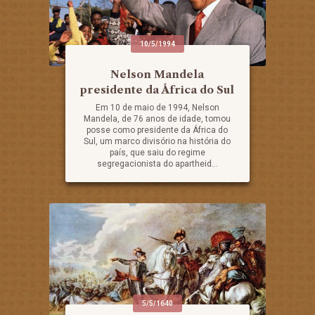
10/5/1994
Nelson Mandela
presidente da África do Sul
Em 10 de maio de 1994, Nelson
Mandela, de 76 anos de idade, tomou
posse como presidente da África do
Sul, um marco divisório na história do
país, que saiu do regime
segregacionista do apartheid...
5/5/1640