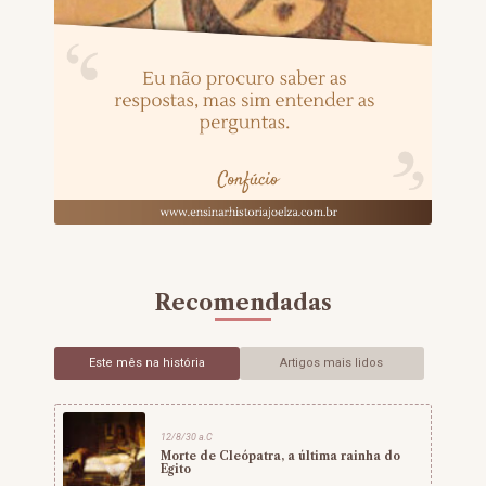
Recomendadas
Este mês na história
Artigos mais lidos
12/8/30 a.C
Morte de Cleópatra, a última rainha do
Egito