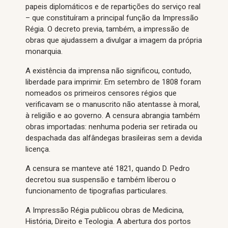
papeis diplomáticos e de repartições do serviço real
– que constituíram a principal função da Impressão
Régia. O decreto previa, também, a impressão de
obras que ajudassem a divulgar a imagem da própria
monarquia.
A existência da imprensa não significou, contudo,
liberdade para imprimir. Em setembro de 1808 foram
nomeados os primeiros censores régios que
verificavam se o manuscrito não atentasse à moral,
à religião e ao governo. A censura abrangia também
obras importadas: nenhuma poderia ser retirada ou
despachada das alfândegas brasileiras sem a devida
licença.
A censura se manteve até 1821, quando D. Pedro
decretou sua suspensão e também liberou o
funcionamento de tipografias particulares.
A Impressão Régia publicou obras de Medicina,
História, Direito e Teologia. A abertura dos portos