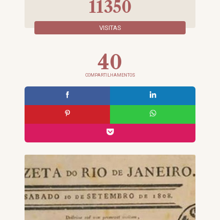
11350
VISITAS
40
COMPARTILHAMENTOS