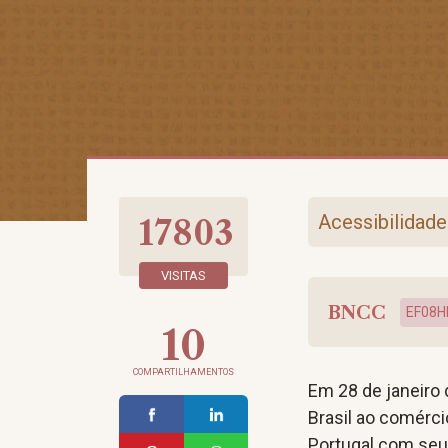
Acessibilidade
17803
VISITAS
BNCC
EF08H
10
COMPARTILHAMENTOS
Em 28 de janeiro 
Brasil ao comércio
Portugal com seu