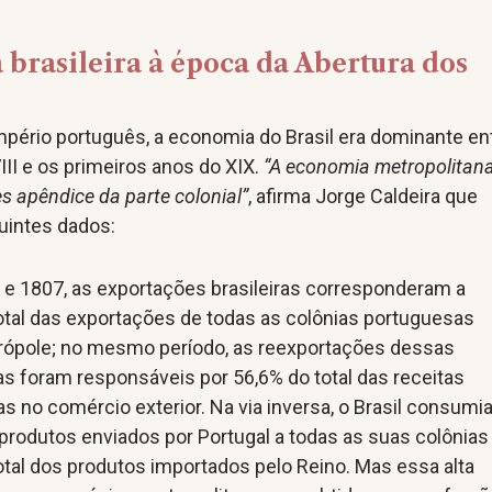
brasileira à época da Abertura dos
pério português, a economia do Brasil era dominante en
III e os primeiros anos do XIX.
“A economia metropolitan
s apêndice da parte colonial”
, afirma Jorge Caldeira que
uintes dados:
 e 1807, as exportações brasileiras corresponderam a
otal das exportações de todas as colônias portuguesas
rópole; no mesmo período, as reexportações dessas
s foram responsáveis por 56,6% do total das receitas
s no comércio exterior. Na via inversa, o Brasil consumi
produtos enviados por Portugal a todas as suas colônias
otal dos produtos importados pelo Reino. Mas essa alta