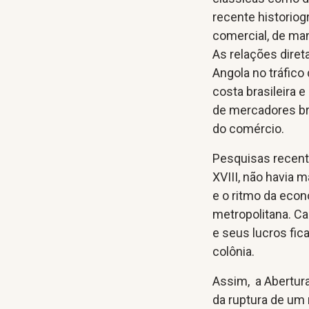
recente historiog
comercial, de ma
As relações diret
Angola no tráfic
costa brasileira 
de mercadores bra
do comércio.
Pesquisas recent
XVIII, não havia 
e o ritmo da eco
metropolitana. Ca
e seus lucros fi
colônia.
Assim, a Abertur
da ruptura de um