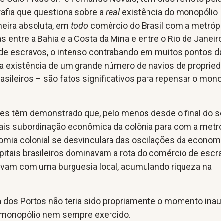
rafia que questiona sobre a
real
existência do monopólio
neira absoluta, em
todo
comércio do Brasil com a metróp
as entre a Bahia e a Costa da Mina e entre o Rio de Janeir
o de escravos, o intenso contrabando em muitos pontos d
e a existência de um grande número de navios de proprie
sileiros – são fatos significativos para repensar o mon
es têm demonstrado que, pelo menos desde o final do s
mais subordinação econômica da colônia para com a metr
nomia colonial se desvinculara das oscilações da econom
pitais brasileiros dominavam a rota do comércio de escr
cavam com uma burguesia local, acumulando riqueza na
a dos Portos não teria sido propriamente o momento inau
 monopólio nem sempre exercido.