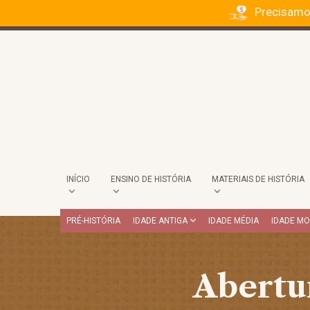
Precisamo
INÍCIO
ENSINO DE HISTÓRIA
MATERIAIS DE HISTÓRIA
PRÉ-HISTÓRIA
IDADE ANTIGA
IDADE MÉDIA
IDADE M
Abertur