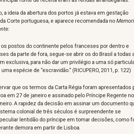
 a ideia da abertura dos portos já estava em gestação
 da Corte portuguesa, e aparece recomendada no
Memori
ente
:
os postos do continente pelos franceses por dentro e
ses da parte de fora, segue-se abrir os do Brasil a todas 
 exclusiva, para não dar um privilégio a uma só particula
a uma espécie de “escravidão.” (RICUPERO, 2011, p. 122)
ervar que os termos da Carta Régia foram apresentados 
boa em 27 de janeiro e assinado pelo Príncipe Regente no
janeiro. A rapidez da decisão em assinar um documento q
istema colonial de três séculos é surpreendente se
eculiar lentidão do príncipe em tomar decisões, como f
rante demora em partir de Lisboa.