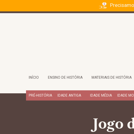
Precisamo
INÍCIO
ENSINO DE HISTÓRIA
MATERIAIS DE HISTÓRIA
PRÉ-HISTÓRIA
IDADE ANTIGA
IDADE MÉDIA
IDADE M
Jogo 