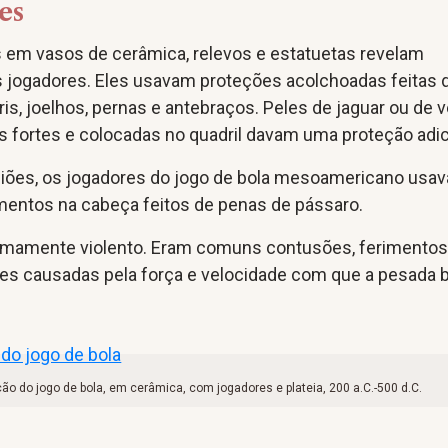
es
 em vasos de cerâmica, relevos e estatuetas revelam
s jogadores. Eles usavam proteções acolchoadas feitas 
is, joelhos, pernas e antebraços. Peles de jaguar ou de 
 fortes e colocadas no quadril davam uma proteção adic
ões, os jogadores do jogo de bola mesoamericano usa
entos na cabeça feitos de penas de pássaro.
emamente violento. Eram comuns contusões, ferimento
tes causadas pela força e velocidade com que a pesada 
o do jogo de bola, em cerâmica, com jogadores e plateia, 200 a.C.-500 d.C.