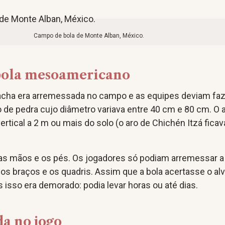
Campo de bola de Monte Alban, México.
 bola mesoamericano
acha era arremessada no campo e as equipes deviam faz
 de pedra cujo diâmetro variava entre 40 cm e 80 cm. O 
ertical a 2 m ou mais do solo (o aro de Chichén Itzá ficav
 as mãos e os pés. Os jogadores só podiam arremessar a
os braços e os quadris. Assim que a bola acertasse o alv
 isso era demorado: podia levar horas ou até dias.
da no jogo