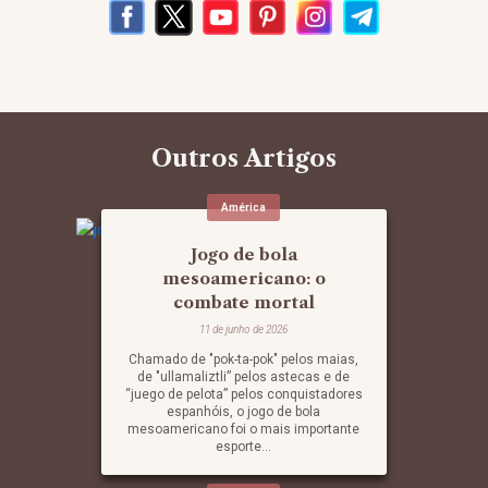
Outros Artigos
América
Jogo de bola
mesoamericano: o
combate mortal
11 de junho de 2026
Chamado de "pok-ta-pok" pelos maias,
de "ullamaliztli” pelos astecas e de
“juego de pelota” pelos conquistadores
espanhóis, o jogo de bola
mesoamericano foi o mais importante
esporte...