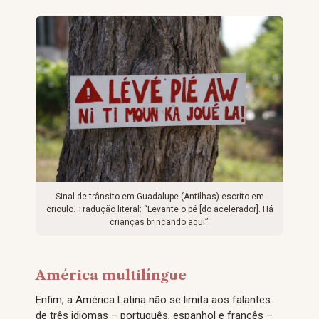
Sinal de trânsito em Guadalupe (Antilhas) escrito em
crioulo. Tradução literal: “Levante o pé [do acelerador]. Há
crianças brincando aqui”.
América multilíngue
Enfim, a América Latina não se limita aos falantes
de três idiomas – português, espanhol e francês –