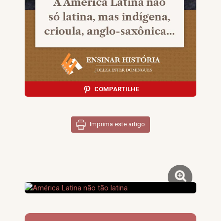
COMPARTILHE
Imprima este artigo