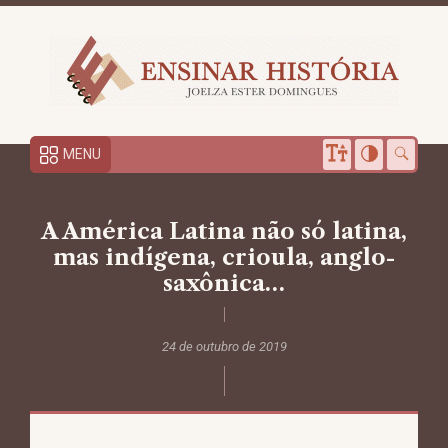
MENU
A América Latina não só latina,
mas indígena, crioula, anglo-
saxônica…
24 de outubro de 2019