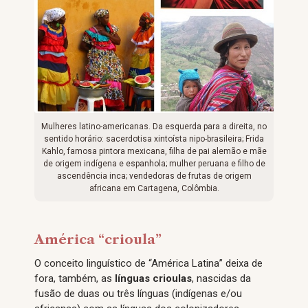
Mulheres latino-americanas. Da esquerda para a direita, no
sentido horário: sacerdotisa xintoísta nipo-brasileira; Frida
Kahlo, famosa pintora mexicana, filha de pai alemão e mãe
de origem indígena e espanhola; mulher peruana e filho de
ascendência inca; vendedoras de frutas de origem
africana em Cartagena, Colômbia.
América “crioula”
O conceito linguístico de “América Latina” deixa de
fora, também, as
línguas
crioulas
, nascidas da
fusão de duas ou três línguas (indígenas e/ou