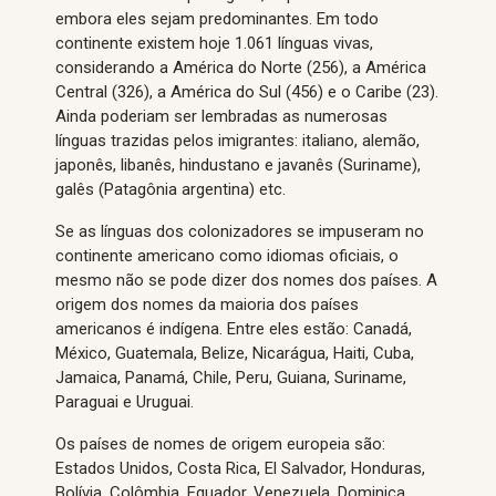
embora eles sejam predominantes. Em todo
continente existem hoje 1.061 línguas vivas,
considerando a América do Norte (256), a América
Central (326), a América do Sul (456) e o Caribe (23).
Ainda poderiam ser lembradas as numerosas
línguas trazidas pelos imigrantes: italiano, alemão,
japonês, libanês, hindustano e javanês (Suriname),
galês (Patagônia argentina) etc.
Se as línguas dos colonizadores se impuseram no
continente americano como idiomas oficiais, o
mesmo não se pode dizer dos nomes dos países. A
origem dos nomes da maioria dos países
americanos é indígena. Entre eles estão: Canadá,
México, Guatemala, Belize, Nicarágua, Haiti, Cuba,
Jamaica, Panamá, Chile, Peru, Guiana, Suriname,
Paraguai e Uruguai.
Os países de nomes de origem europeia são:
Estados Unidos, Costa Rica, El Salvador, Honduras,
Bolívia, Colômbia, Equador, Venezuela, Dominica