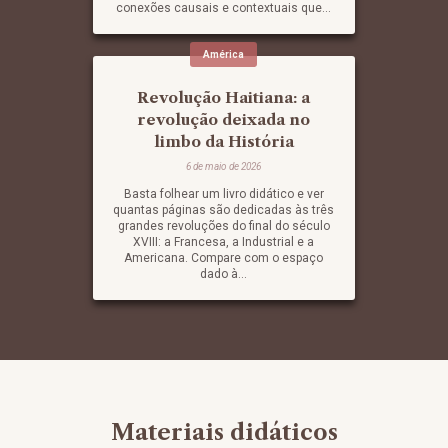
conexões causais e contextuais que...
América
Revolução Haitiana: a
revolução deixada no
limbo da História
6 de maio de 2026
Basta folhear um livro didático e ver
quantas páginas são dedicadas às três
grandes revoluções do final do século
XVIII: a Francesa, a Industrial e a
Americana. Compare com o espaço
dado à...
Materiais didáticos