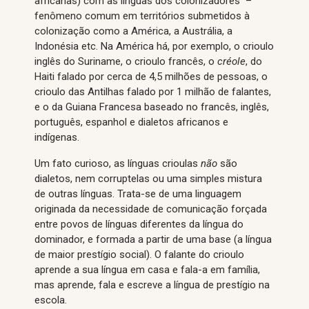
africanas) com as línguas dos colonizadores –
fenômeno comum em territórios submetidos à
colonização como a América, a Austrália, a
Indonésia etc. Na América há, por exemplo, o crioulo
inglês do Suriname, o crioulo francês, o
créole
, do
Haiti falado por cerca de 4,5 milhões de pessoas, o
crioulo das Antilhas falado por 1 milhão de falantes,
e o da Guiana Francesa baseado no francês, inglês,
português, espanhol e dialetos africanos e
indígenas.
Um fato curioso, as línguas crioulas
não
são
dialetos, nem corruptelas ou uma simples mistura
de outras línguas. Trata-se de uma linguagem
originada da necessidade de comunicação forçada
entre povos de línguas diferentes da língua do
dominador, e formada a partir de uma base (a língua
de maior prestígio social). O falante do crioulo
aprende a sua língua em casa e fala-a em família,
mas aprende, fala e escreve a língua de prestígio na
escola.