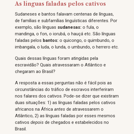
As línguas faladas pelos cativos
Sudaneses e bantos falavam centenas de línguas,
de famílias e subfamílias linguísticas diferentes. Por
exemplo, são línguas
sudanesas:
o fula, o
mandinga, o fon, o iorubá, o hauçá etc. São línguas
faladas pelos
bantos:
o quicongo, o quimbundo, o
imbangala, o luda, o lunda, o umbundo, o herrero etc.
Quais dessas línguas foram atingidas pela
escravidão? Quais atravessaram o Atlântico e
chegaram ao Brasil?
A resposta a essas perguntas não é fácil pois as
circunstâncias do tráfico de escravos interferiram
nos falares dos cativos. Pode-se dizer que existiram
duas situações: 1) as línguas faladas pelos cativos
africanos na África
antes
de atravessarem o
Atlântico, 2) as línguas faladas por esses mesmos
cativos
depois
de chegados e estabelecidos no
Brasil.