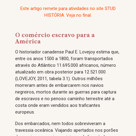
Este artigo remete para atividades no site STUD
HISTÓRIA. Veja no final.
O comércio escravo para a
América
O historiador canadense Paul E. Lovejoy estima que,
entre os anos 1500 a 1800, foram transportados
através do Atlântico 11.695.000 africanos, número
atualizado em obra posterior para 12.521.000
(LOVEJOY, 2011, tabela 3.1). Outros milhões
morreram antes de embarcarem nos navios
negreiros, mortos durante as guerras para captura
de escravos e no penoso caminho terrestre até a
costa onde eram vendidos aos traficantes
europeus.
Dos embarcados, nem todos sobreviveram a
travessia oceânica. Viajando apertados nos porões