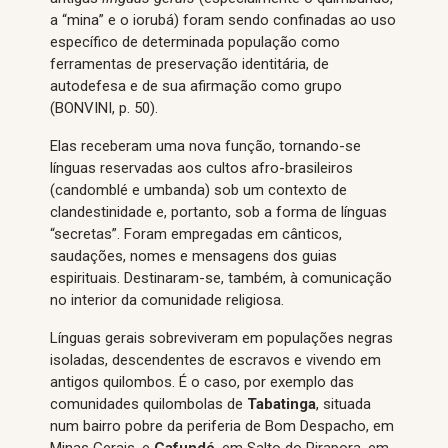
a “mina” e o iorubá) foram sendo confinadas ao uso
específico de determinada população como
ferramentas de preservação identitária, de
autodefesa e de sua afirmação como grupo
(BONVINI, p. 50).
Elas receberam uma nova função, tornando-se
línguas reservadas aos cultos afro-brasileiros
(candomblé e umbanda) sob um contexto de
clandestinidade e, portanto, sob a forma de línguas
“secretas”. Foram empregadas em cânticos,
saudações, nomes e mensagens dos guias
espirituais. Destinaram-se, também, à comunicação
no interior da comunidade religiosa.
Línguas gerais sobreviveram em populações negras
isoladas, descendentes de escravos e vivendo em
antigos quilombos. É o caso, por exemplo das
comunidades quilombolas de
Tabatinga
, situada
num bairro pobre da periferia de Bom Despacho, em