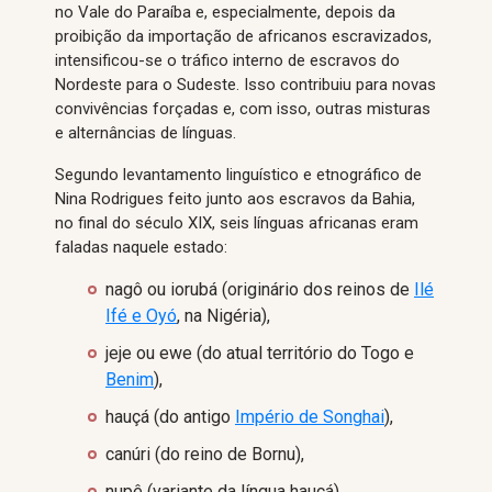
no Vale do Paraíba e, especialmente, depois da
proibição da importação de africanos escravizados,
intensificou-se o tráfico interno de escravos do
Nordeste para o Sudeste. Isso contribuiu para novas
convivências forçadas e, com isso, outras misturas
e alternâncias de línguas.
Segundo levantamento linguístico e etnográfico de
Nina Rodrigues feito junto aos escravos da Bahia,
no final do século XIX, seis línguas africanas eram
faladas naquele estado:
nagô ou iorubá (originário dos reinos de
Ilé
Ifé e Oyó
, na Nigéria),
jeje ou ewe (do atual território do Togo e
Benim
),
hauçá (do antigo
Império de Songhai
),
canúri (do reino de Bornu),
nupê (variante da língua hauçá),