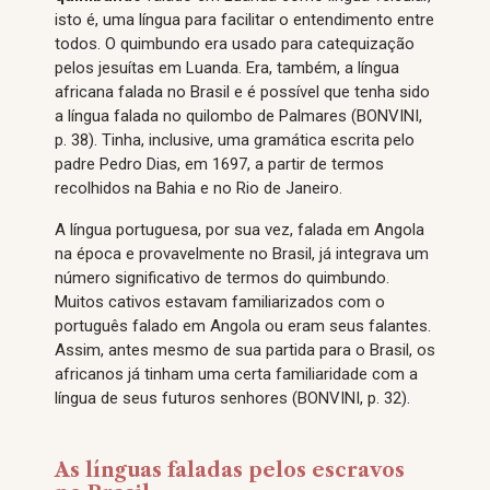
isto é, uma língua para facilitar o entendimento entre
todos. O quimbundo era usado para catequização
pelos jesuítas em Luanda. Era, também, a língua
africana falada no Brasil e é possível que tenha sido
a língua falada no quilombo de Palmares (BONVINI,
p. 38). Tinha, inclusive, uma gramática escrita pelo
padre Pedro Dias, em 1697, a partir de termos
recolhidos na Bahia e no Rio de Janeiro.
A língua portuguesa, por sua vez, falada em Angola
na época e provavelmente no Brasil, já integrava um
número significativo de termos do quimbundo.
Muitos cativos estavam familiarizados com o
português falado em Angola ou eram seus falantes.
Assim, antes mesmo de sua partida para o Brasil, os
africanos já tinham uma certa familiaridade com a
língua de seus futuros senhores (BONVINI, p. 32).
As línguas faladas pelos escravos