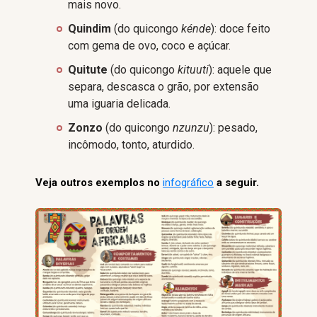
mais novo.
Quindim
(do quicongo
kénde
): doce feito
com gema de ovo, coco e açúcar.
Quitute
(do quicongo
kituuti
): aquele que
separa, descasca o grão, por extensão
uma iguaria delicada.
Zonzo
(do quicongo
nzunzu
): pesado,
incômodo, tonto, aturdido.
Veja outros exemplos no
infográfico
a seguir.