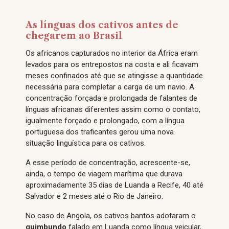
As línguas dos cativos antes de
chegarem ao Brasil
Os africanos capturados no interior da África eram
levados para os entrepostos na costa e ali ficavam
meses confinados até que se atingisse a quantidade
necessária para completar a carga de um navio. A
concentração forçada e prolongada de falantes de
línguas africanas diferentes assim como o contato,
igualmente forçado e prolongado, com a língua
portuguesa dos traficantes gerou uma nova
situação linguística para os cativos.
A esse período de concentração, acrescente-se,
ainda, o tempo de viagem marítima que durava
aproximadamente 35 dias de Luanda a Recife, 40 até
Salvador e 2 meses até o Rio de Janeiro.
No caso de Angola, os cativos bantos adotaram o
quimbundo
falado em Luanda como língua veicular,