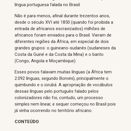
língua portuguesa falada no Brasil.
Não é para menos, afinal durante trezentos anos,
desde o século XVI até 1850 (quando foi proibida a
entrada de africanos escravizados) milhões de
africanos foram enviados para o Brasil. Vieram de
diferentes regiões da África, em especial de dois
grandes grupos: o guineano-sudanês (sudaneses da
Costa da Guiné e da Costa da Mina) e o banto
(Congo, Angola e Moçambique).
Esses povos falavam muitas línguas (a África tem
2.092 línguas, segundo Bonvini), principalmente o
quimbundo e o iorubá. A apropriação de vocábulos
dessas línguas pelo português falado pelos
colonizadores não foi, contudo, um processo
simples nem linear, e sequer começou no Brasil pois
já vinha ocorrendo no território africano.
CONTEÚDO