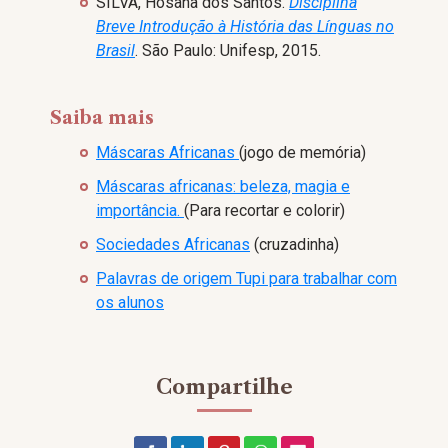
SILVA, Hosana dos Santos.
Disciplina
Breve Introdução à História das Línguas no
Brasil
. São Paulo: Unifesp, 2015.
Saiba mais
Máscaras Africanas
(jogo de memória)
Máscaras africanas: beleza, magia e
importância.
(Para recortar e colorir)
Sociedades Africanas
(cruzadinha)
Palavras de origem Tupi para trabalhar com
os alunos
Compartilhe