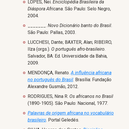
LOPES, Nei.
Enciclopédia Brasileira da
Diáspora Africana
. São Paulo: Selo Negro,
2004.
_______.
Novo Dicionário banto do Brasil
.
São Paulo: Pallas, 2003.
LUCCHESI, Dante; BAXTER, Alan; RIBEIRO,
Ilza (orgs.).
O português afro-brasileiro
.
Salvador, BA: Ed. Universidade da Bahia,
2009.
MENDONÇA, Renato.
A influência africana
no português do Brasil
. Brasília: Fundação
Alexandre Gusmão, 2012.
RODRIGUES, Nina R.
Os africanos no Brasil
(1890-1905). São Paulo: Nacional, 1977.
Palavras de origem africana no vocabulário
brasileiro
. Portal Geledés.