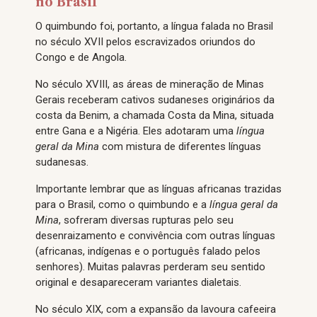
no Brasil
O quimbundo foi, portanto, a língua falada no Brasil
no século XVII pelos escravizados oriundos do
Congo e de Angola.
No século XVIII, as áreas de mineração de Minas
Gerais receberam cativos sudaneses originários da
costa da Benim, a chamada Costa da Mina, situada
entre Gana e a Nigéria. Eles adotaram uma
língua
geral da Mina
com mistura de diferentes línguas
sudanesas.
Importante lembrar que as línguas africanas trazidas
para o Brasil, como o quimbundo e a
língua geral da
Mina
, sofreram diversas rupturas pelo seu
desenraizamento e convivência com outras línguas
(africanas, indígenas e o português falado pelos
senhores). Muitas palavras perderam seu sentido
original e desapareceram variantes dialetais.
No século XIX, com a expansão da lavoura cafeeira