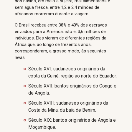
dos navios, em meio a sujeira, mal alimentados e
sem água fresca, entre 1,2 e 2,4 milhões de
africanos morreram durante a viagem.
O Brasil recebeu entre 38% e 40% dos escravos
enviados para a América, isto é, 3,6 milhões de
indivíduos. Eles vieram de diferentes regiões da
África que, ao longo de trezentos anos,
corresponderam, a grosso modo, às seguintes
levas:
Século XVI: sudaneses originários da
costa da Guiné, região ao norte do Equador.
Século XVII: bantos originários do Congo e
de Angola.
Século XVIII: sudaneses originários da
Costa da Mina, da baía de Benim.
Século XIX: bantos originários de Angola e
Moçambique.