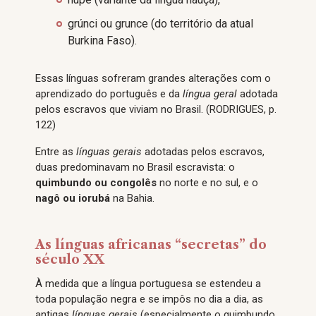
grúnci ou grunce (do território da atual
Burkina Faso).
Essas línguas sofreram grandes alterações com o
aprendizado do português e da
língua geral
adotada
pelos escravos que viviam no Brasil. (RODRIGUES, p.
122)
Entre as
línguas gerais
adotadas pelos escravos,
duas predominavam no Brasil escravista: o
quimbundo ou congolês
no norte e no sul, e o
nagô ou iorubá
na Bahia.
As línguas africanas “secretas” do
século XX
À medida que a língua portuguesa se estendeu a
toda população negra e se impôs no dia a dia, as
antigas
línguas gerais
(especialmente o quimbundo,