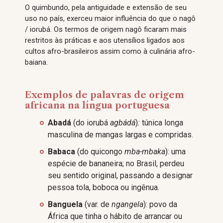
O quimbundo, pela antiguidade e extensão de seu
uso no país, exerceu maior influência do que o nagô
/ iorubá. Os termos de origem nagô ficaram mais
restritos às práticas e aos utensílios ligados aos
cultos afro-brasileiros assim como à culinária afro-
baiana.
Exemplos de palavras de origem
africana na língua portuguesa
Abadá
(do iorubá
agbádá
)
:
túnica longa
masculina de mangas largas e compridas.
Babaca
(do quicongo
mba-mbaka
): uma
espécie de bananeira; no Brasil, perdeu
seu sentido original, passando a designar
pessoa tola, boboca ou ingênua.
Banguela
(var. de
ngangela
): povo da
África que tinha o hábito de arrancar ou