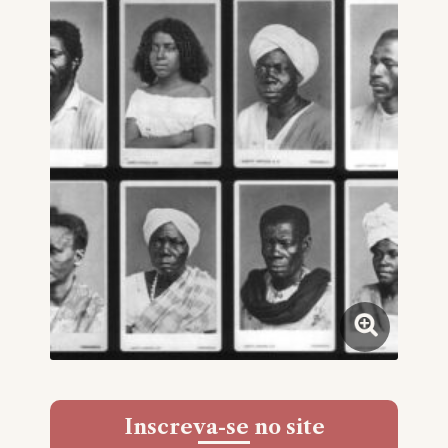
Inscreva-se no site