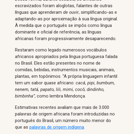
escravizados foram aloglotas, falantes de outras
línguas que aprenderam
de ouvir
, simplificando-as e
adaptando-as por aproximação à sua língua original.
À medida que o português se impôs como língua
dominante e oficial de referência, as línguas
africanas foram progressivamente desaparecendo.
Restaram como legado numerosos vocábulos
africanos apropriados pela língua portuguesa falada
no Brasil. Eles estão presentes no nome de
comidas, bebidas, instrumentos musicais, animais,
plantas, em topônimos. “A própria linguagem infantil
tem um sabor quase africano:
cacá, pipi, bumbum,
nenem, tatá, papato, lili, mimi, cocô, dindinho,
bimbinha”
, como lembra Mendonça.
Estimativas recentes avaliam que mais de 3.000
palavras de origem africana foram introduzidas no
português do Brasil, um número muito menor do
que as
palavras de origem indígena
.