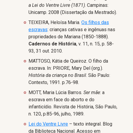
a Lei do Ventre Livre (1871)
. Campinas:
Unicamp. 2008 (Dissertação da Mestrado).
TEIXEIRA, Heloísa Maria.
Os filhos das
escravas
: crianças cativas e ingênuas nas
propriedades de Mariana (1850-1888).
Cadernos de História
, v. 11, n. 15, p. 58-
93, 31 out. 2010.
MATTOSO, Kátia de Queiroz. O filho da
escrava. In: PRIORE, Mary Del (org.).
História da criança no Brasil
. São Paulo:
Contexto, 1991. p.76-98.
MOTT, Maria Lúcia Barros.
Ser mãe
: a
escrava em face do aborto e do
infanticídio. Revista de História, São Paulo,
n. 120, p.85-96, julho, 1989.
Lei do Ventre Livre
– texto integral. Blog
da Biblioteca Nacional. Acesso em