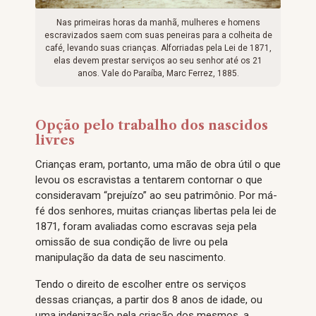
Nas primeiras horas da manhã, mulheres e homens
escravizados saem com suas peneiras para a colheita de
café, levando suas crianças. Alforriadas pela Lei de 1871,
elas devem prestar serviços ao seu senhor até os 21
anos. Vale do Paraíba, Marc Ferrez, 1885.
Opção pelo trabalho dos nascidos
livres
Crianças eram, portanto, uma mão de obra útil o que
levou os escravistas a tentarem contornar o que
consideravam “prejuízo” ao seu patrimônio. Por má-
fé dos senhores, muitas crianças libertas pela lei de
1871, foram avaliadas como escravas seja pela
omissão de sua condição de livre ou pela
manipulação da data de seu nascimento.
Tendo o direito de escolher entre os serviços
dessas crianças, a partir dos 8 anos de idade, ou
uma indenização pela criação dos mesmos, a