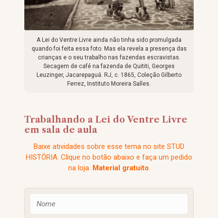
A Lei do Ventre Livre ainda não tinha sido promulgada
quando foi feita essa foto. Mas ela revela a presença das
crianças e o seu trabalho nas fazendas escravistas.
Secagem de café na fazenda de Quititi, Georges
Leuzinger, Jacarepaguá. RJ, c. 1865, Coleção Gilberto
Ferrez, Instituto Moreira Salles.
Trabalhando a Lei do Ventre Livre
em sala de aula
Baixe atividades sobre esse tema no site STUD
HISTÓRIA. Clique no botão abaixo e faça um pedido
na loja.
Material gratuito
.