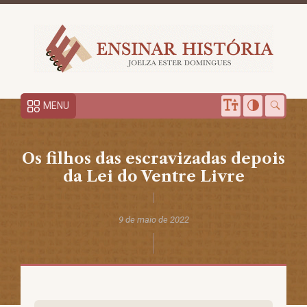
MENU
Os filhos das escravizadas depois
da Lei do Ventre Livre
9 de maio de 2022