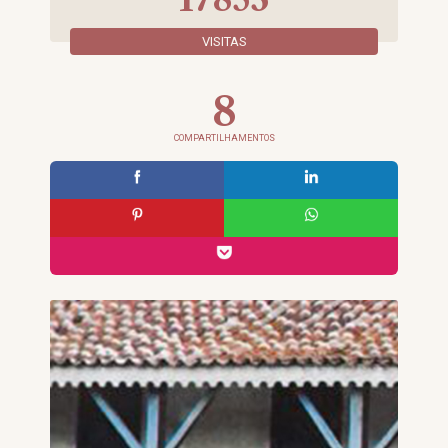
VISITAS
8
COMPARTILHAMENTOS