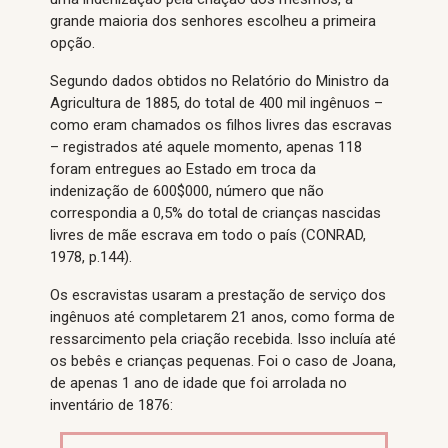
grande maioria dos senhores escolheu a primeira
opção.
Segundo dados obtidos no Relatório do Ministro da
Agricultura de 1885, do total de 400 mil ingênuos –
como eram chamados os filhos livres das escravas
– registrados até aquele momento, apenas 118
foram entregues ao Estado em troca da
indenização de 600$000, número que não
correspondia a 0,5% do total de crianças nascidas
livres de mãe escrava em todo o país (CONRAD,
1978, p.144).
Os escravistas usaram a prestação de serviço dos
ingênuos até completarem 21 anos, como forma de
ressarcimento pela criação recebida. Isso incluía até
os bebês e crianças pequenas. Foi o caso de Joana,
de apenas 1 ano de idade que foi arrolada no
inventário de 1876: