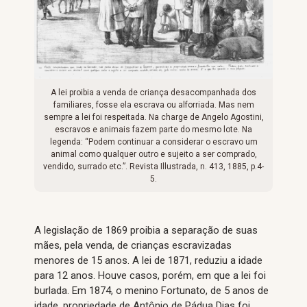
A lei proibia a venda de criança desacompanhada dos
familiares, fosse ela escrava ou alforriada. Mas nem
sempre a lei foi respeitada. Na charge de Angelo Agostini,
escravos e animais fazem parte do mesmo lote. Na
legenda: “Podem continuar a considerar o escravo um
animal como qualquer outro e sujeito a ser comprado,
vendido, surrado etc.”. Revista Illustrada, n. 413, 1885, p.4-
5.
A legislação de 1869 proibia a separação de suas
mães, pela venda, de crianças escravizadas
menores de 15 anos. A lei de 1871, reduziu a idade
para 12 anos. Houve casos, porém, em que a lei foi
burlada. Em 1874, o menino Fortunato, de 5 anos de
idade, propriedade de Antônio de Pádua Dias foi