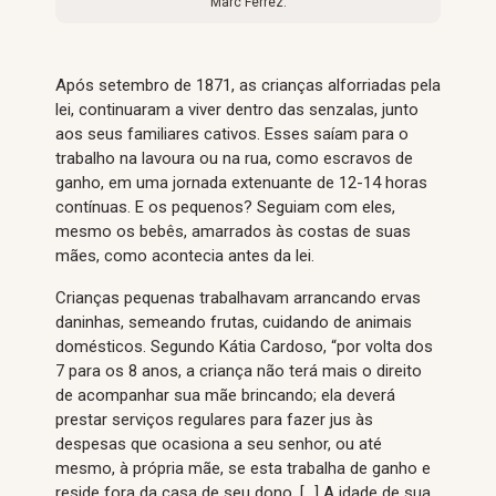
Marc Ferrez.
Após setembro de 1871, as crianças alforriadas pela
lei, continuaram a viver dentro das senzalas, junto
aos seus familiares cativos. Esses saíam para o
trabalho na lavoura ou na rua, como escravos de
ganho, em uma jornada extenuante de 12-14 horas
contínuas. E os pequenos? Seguiam com eles,
mesmo os bebês, amarrados às costas de suas
mães, como acontecia antes da lei.
Crianças pequenas trabalhavam arrancando ervas
daninhas, semeando frutas, cuidando de animais
domésticos. Segundo Kátia Cardoso, “por volta dos
7 para os 8 anos, a criança não terá mais o direito
de acompanhar sua mãe brincando; ela deverá
prestar serviços regulares para fazer jus às
despesas que ocasiona a seu senhor, ou até
mesmo, à própria mãe, se esta trabalha de ganho e
reside fora da casa de seu dono. […] A idade de sua