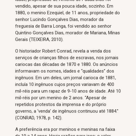
vendido, apesar de sua pouca idade, sozinho. Em
1880, o menino Ezequiel, de 11 anos, propriedade do
senhor Lucindo Gonçalves Dias, morador da
freguesia de Barra Longa, foi vendido ao senhor
Quintino Gonçalves Dias, morador de Mariana, Minas
Gerais (TEIXEIRA, 2010).
O historiador Robert Conrad, revela a venda dos
serviços de crianças filhos de escravas, nos jornais
cariocas das décadas de 1870 e 1880. Os anúncios
informavam os nomes, idades e “qualidades” dos
ingênuos. Em um deles, um jornal carioca de 1881,
incluía 10 ingênuos cujos preços variavam de 400
mil-réis para um rapaz de 9-10 anos de idade. Até 10
mil-réis por um menino de 2 anos. “Apesar de
repetidos protestos da imprensa e do próprio
governo, a ‘venda’ de ingênuos continuou até 1884.”
(CONRAD, 1978, p. 142).
A preferência era por meninos e meninas na faixa