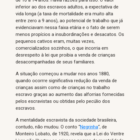
de 10 a 14 anos. Havia razões para isso: o valor
inferior ao dos escravos adultos, a expectativa de
vida longa (a taxa de mortalidade era muito alta
entre zero a 9 anos), ao potencial de trabalho que já
evidenciavam nessa faixa etária e o fato de serem
menos propícios a insubordinações e desacatos. Os
pequenos cativos eram, muitas vezes,
comercializados sozinhos, o que incorria em
desrespeito à lei que proibia a venda de crianças
desacompanhadas de seus familiares.
A situação começou a mudar nos anos 1880,
quando ocorrre significativa redução da venda de
crianças assim como de crianças no trabalho
escravo graças ao aumento das alforrias fornecidas
pelos escravistas ou obtidas pelo pecúlio dos
escravos.
A mentalidade escravista da sociedade brasileira,
contudo, não mudou. O conto “
Negrinha
“, de
Monteiro Lobato, de 1920, revela que a Lei do Ventre