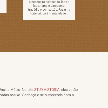
preconceito colocando, lado a
lado, farsa e sarcasmo,
tragédia e compaixão. Faz uma
forte crítica à mentalidade...
Ensino Médio. No site
STUD HISTÓRIA
, eles estão
cadas abaixo. Conheça e se surpreenda com a