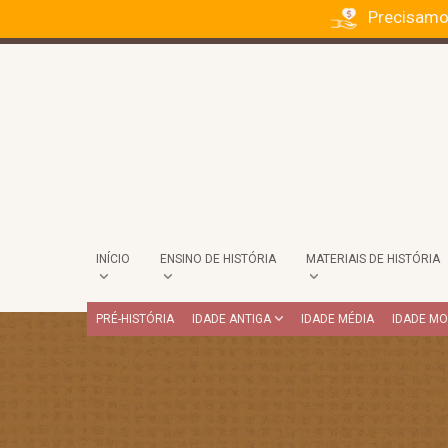
Precisamo
INÍCIO
ENSINO DE HISTÓRIA
MATERIAIS DE HISTÓRIA
PRÉ-HISTÓRIA
IDADE ANTIGA
IDADE MÉDIA
IDADE M