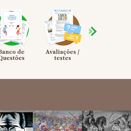
Banco de
Avaliações /
Jogos de
Questões
testes
Tabuleiro