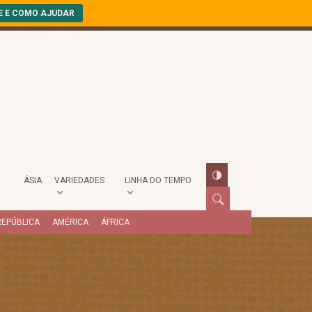
E E COMO AJUDAR
ÁSIA
VARIEDADES
LINHA DO TEMPO
REPÚBLICA
AMÉRICA
ÁFRICA