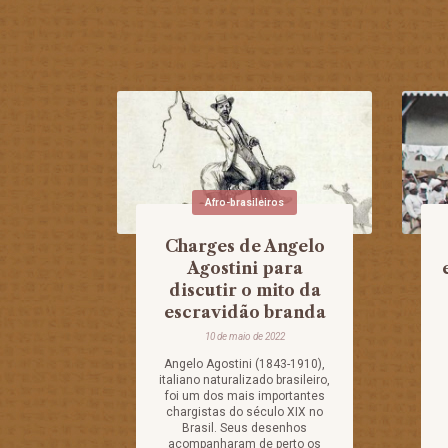
Afro-brasileiros
Charges de Angelo
Agostini para
discutir o mito da
escravidão branda
10 de maio de 2022
Angelo Agostini (1843-1910),
italiano naturalizado brasileiro,
foi um dos mais importantes
chargistas do século XIX no
Brasil. Seus desenhos
acompanharam de perto os