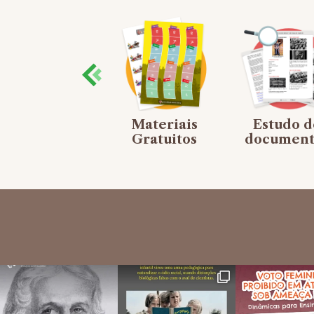
Mapas
Materiais
Estudo d
mentais
Gratuitos
document