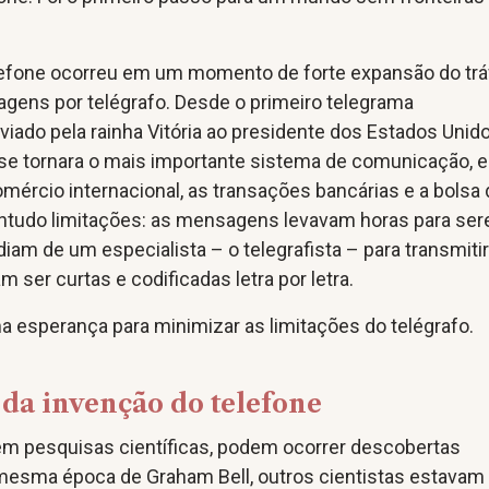
lefone ocorreu em um momento de forte expansão do tr
gens por telégrafo. Desde o primeiro telegrama
nviado pela rainha Vitória ao presidente dos Estados Uni
 se tornara o mais importante sistema de comunicação, e
omércio internacional, as transações bancárias e a bolsa
contudo limitações: as mensagens levavam horas para se
iam de um especialista – o telegrafista – para transmitir
am ser curtas e codificadas letra por letra.
a esperança para minimizar as limitações do telégrafo.
 da invenção do telefone
 pesquisas científicas, podem ocorrer descobertas
mesma época de Graham Bell, outros cientistas estavam