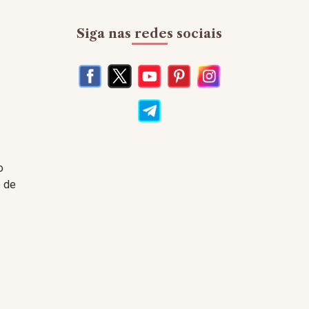
Siga nas redes sociais
s
o
o de