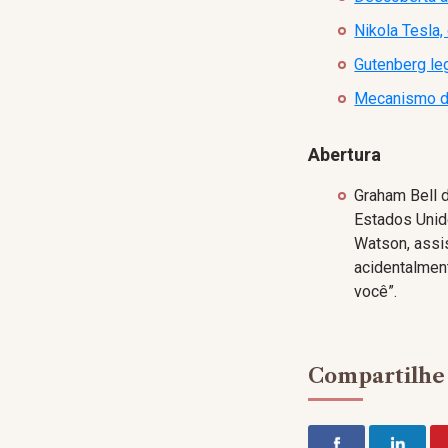
Nikola Tesla,
Gutenberg le
Mecanismo de
Abertura
Graham Bell 
Estados Unid
Watson, assis
acidentalment
você”.
Compartilhe