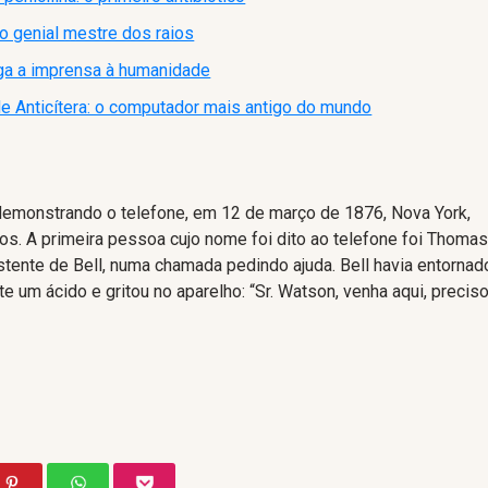
 o genial mestre dos raios
ga a imprensa à humanidade
 Anticítera: o computador mais antigo do mundo
demonstrando o telefone, em 12 de março de 1876, Nova York,
os. A primeira pessoa cujo nome foi dito ao telefone foi Thoma
tente de Bell, numa chamada pedindo ajuda. Bell havia entornad
e um ácido e gritou no aparelho: “Sr. Watson, venha aqui, precis