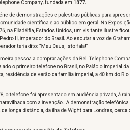
Telephone Company, fundada em 1877.
série de demonstrações e palestras públicas para apresen
omunidade científica e ao público em geral. Na Exposiçã
6, na Filadélfia, Estados Unidos, um visitante ilustre fico
Pedro II, imperador do Brasil. Ao escutar a voz de Graham
erador teria dito: “Meu Deus, isto fala!”
 primeira pessoa a comprar ações da Bell Telephone Comp
lado o primeiro telefone no Brasil, no Palácio Imperial da
a, residência de verão da família imperial, a 40 km do Rio
8, o telefone foi apresentado em audiência privada, à rai
 maravilhada com a invenção. A demonstração telefônica 
de longa distância, da ilha de Wight para Londres, cerca 