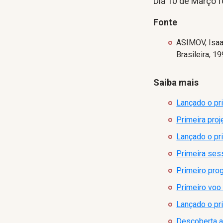
Dia 10 de Março 
Fonte
ASIMOV, Isa
Brasileira, 19
Saiba mais
Lançado o pri
Primeira pro
Lançado o pri
Primeira ses
Primeiro pro
Primeiro voo 
Lançado o pr
Descoberta a 