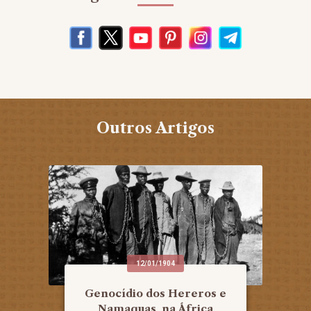
Outros Artigos
12/01/1904
Genocídio dos Hereros e
Namaquas, na África