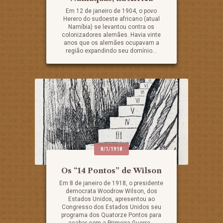
Em 12 de janeiro de 1904, o povo
Herero do sudoeste africano (atual
Namíbia) se levantou contra os
colonizadores alemães. Havia vinte
anos que os alemães ocupavam a
região expandindo seu domínio...
8/1/1918
Os “14 Pontos” de Wilson
Em 8 de janeiro de 1918, o presidente
democrata Woodrow Wilson, dos
Estados Unidos, apresentou ao
Congresso dos Estados Unidos seu
programa dos Quatorze Pontos para