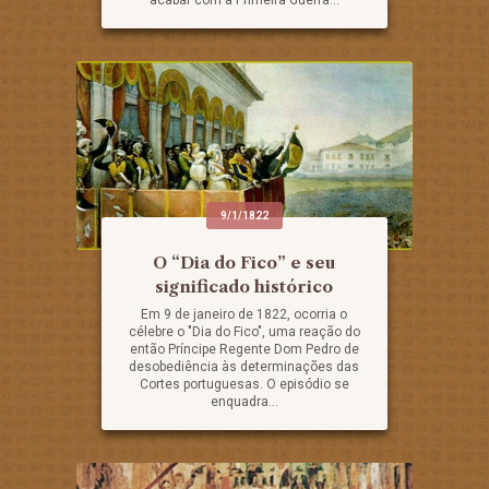
acabar com a Primeira Guerra...
9/1/1822
O “Dia do Fico” e seu
significado histórico
Em 9 de janeiro de 1822, ocorria o
célebre o "Dia do Fico", uma reação do
então Príncipe Regente Dom Pedro de
desobediência às determinações das
Cortes portuguesas. O episódio se
enquadra...