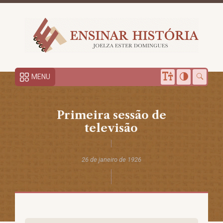
MENU
Primeira sessão de
televisão
26 de janeiro de 1926