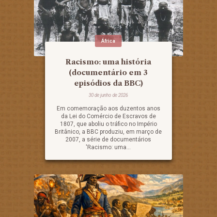
África
Racismo: uma história
(documentário em 3
episódios da BBC)
30 de junho de 2026
Em comemoração aos duzentos anos
da Lei do Comércio de Escravos de
1807, que aboliu o tráfico no Império
Britânico, a BBC produziu, em março de
2007, a série de documentários
'Racismo: uma...