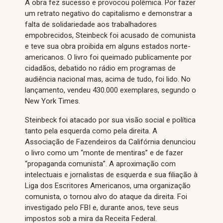
A obra fez sucesso e provocou polêmica. Por fazer
um retrato negativo do capitalismo e demonstrar a
falta de solidariedade aos trabalhadores
empobrecidos, Steinbeck foi acusado de comunista
e teve sua obra proibida em alguns estados norte-
americanos. O livro foi queimado publicamente por
cidadãos, debatido no rádio em programas de
audiência nacional mas, acima de tudo, foi lido. No
lançamento, vendeu 430.000 exemplares, segundo o
New York Times.
Steinbeck foi atacado por sua visão social e política
tanto pela esquerda como pela direita. A
Associação de Fazendeiros da Califórnia denunciou
o livro como um “monte de mentiras” e de fazer
“propaganda comunista”. A aproximação com
intelectuais e jornalistas de esquerda e sua filiação à
Liga dos Escritores Americanos, uma organização
comunista, o tornou alvo do ataque da direita. Foi
investigado pelo FBI e, durante anos, teve seus
impostos sob a mira da Receita Federal.