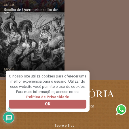
O nosso site utiliza cookies para oferecer uma
melhor experiência para o usuário. Utilizando
esse website você permite o uso de cookies.
Para mais informações, acesse nossa
Política de Privacidade
OK
4
Sobre o Blog