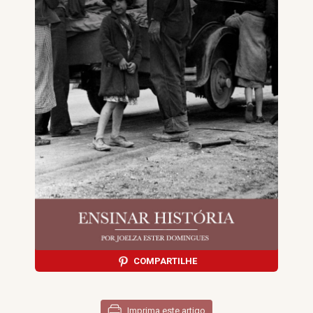
COMPARTILHE
Imprima este artigo