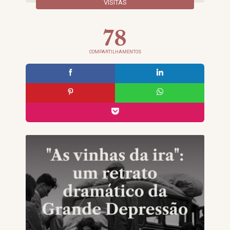
VISITAS
78
COMPARTILHAMENTOS