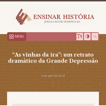
MENU
“As vinhas da ira”: um retrato
dramático da Grande Depressão
9 de abril de 2015