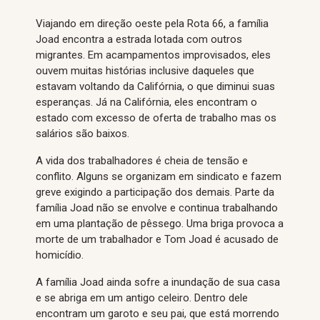
Viajando em direção oeste pela Rota 66, a família
Joad encontra a estrada lotada com outros
migrantes. Em acampamentos improvisados, eles
ouvem muitas histórias inclusive daqueles que
estavam voltando da Califórnia, o que diminui suas
esperanças. Já na Califórnia, eles encontram o
estado com excesso de oferta de trabalho mas os
salários são baixos.
A vida dos trabalhadores é cheia de tensão e
conflito. Alguns se organizam em sindicato e fazem
greve exigindo a participação dos demais. Parte da
família Joad não se envolve e continua trabalhando
em uma plantação de pêssego. Uma briga provoca a
morte de um trabalhador e Tom Joad é acusado de
homicídio.
A família Joad ainda sofre a inundação de sua casa
e se abriga em um antigo celeiro. Dentro dele
encontram um garoto e seu pai, que está morrendo