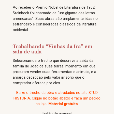
Ao receber o Prêmio Nobel de Literatura de 1962,
Steinbeck foi chamado de “um gigante das letras
americanas”. Suas obras são amplamente lidas no
estrangeiro e consideradas clássicos da literatura
ocidental.
Trabalhando “Vinhas da Ira” em
sala de aula
Selecionamos o trecho que descreve a saída da
família de Joad de suas terras, momento em que
procuram vender suas ferramentas e animais, e a
amarga decepção pelo valor irrisório que o
comprador oferece por eles.
Baixe o trecho da obra e atividades no site STUD
HISTÓRIA. Clique no botão abaixo e faça um pedido
na loja.
Material gratuito
.
[botão de acesso]