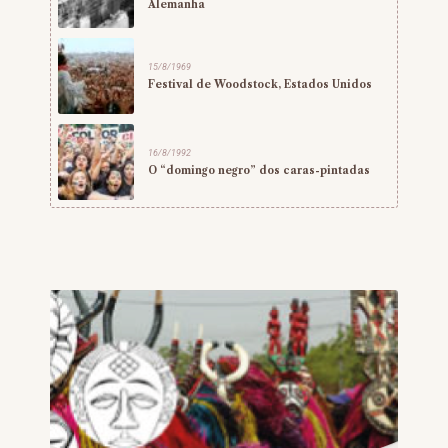
Alemanha
15/8/1969
Festival de Woodstock, Estados Unidos
16/8/1992
O “domingo negro” dos caras-pintadas