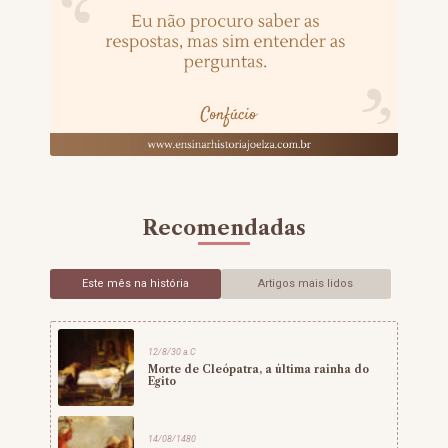
Recomendadas
Este mês na história
Artigos mais lidos
12/8/30 a.C
Morte de Cleópatra, a última rainha do
Egito
14/08/1480