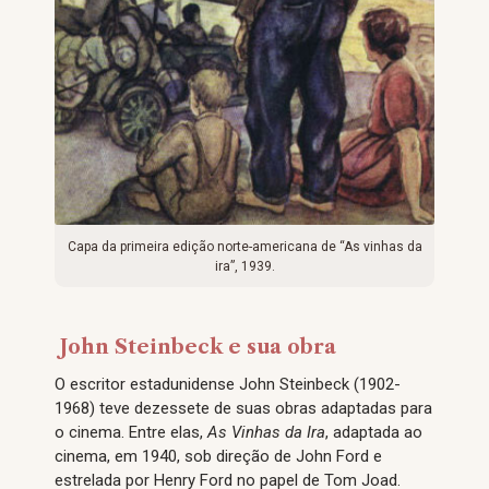
Capa da primeira edição norte-americana de “As vinhas da
ira”, 1939.
John Steinbeck e sua obra
O escritor estadunidense John Steinbeck (1902-
1968) teve dezessete de suas obras adaptadas para
o cinema. Entre elas,
As Vinhas da Ira
, adaptada ao
cinema, em 1940, sob direção de John Ford e
estrelada por Henry Ford no papel de Tom Joad.