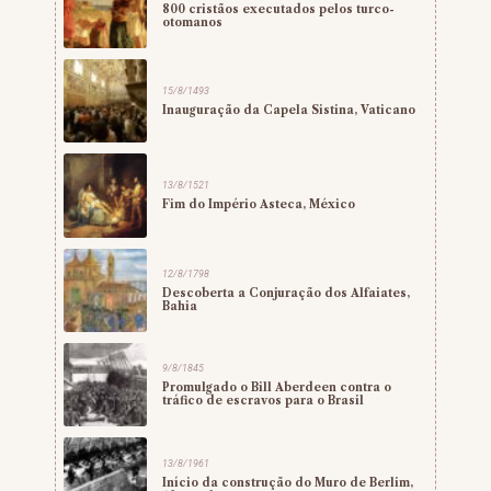
800 cristãos executados pelos turco-
otomanos
15/8/1493
Inauguração da Capela Sistina, Vaticano
13/8/1521
Fim do Império Asteca, México
12/8/1798
Descoberta a Conjuração dos Alfaiates,
Bahia
9/8/1845
Promulgado o Bill Aberdeen contra o
tráfico de escravos para o Brasil
13/8/1961
Início da construção do Muro de Berlim,