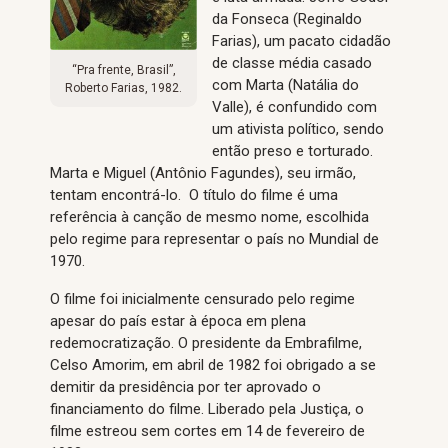
da Fonseca (Reginaldo
Farias), um pacato cidadão
de classe média casado
“Pra frente, Brasil”,
com Marta (Natália do
Roberto Farias, 1982.
Valle), é confundido com
um ativista político, sendo
então preso e torturado.
Marta e Miguel (Antônio Fagundes), seu irmão,
tentam encontrá-lo. O título do filme é uma
referência à canção de mesmo nome, escolhida
pelo regime para representar o país no Mundial de
1970.
O filme foi inicialmente censurado pelo regime
apesar do país estar à época em plena
redemocratização. O presidente da Embrafilme,
Celso Amorim, em abril de 1982 foi obrigado a se
demitir da presidência por ter aprovado o
financiamento do filme. Liberado pela Justiça, o
filme estreou sem cortes em 14 de fevereiro de