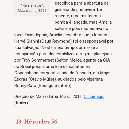
escolhida para a abertura da
“Reis e ratos”,
gincana de primavera. De
Mauro Lima, 2011.
repente, uma misteriosa
bomba é lançada, mas Amélia,
salva-se pois não estava no
local. Dias depois, Amélia descobre que o locutor
Hervé Gianini (Cauã Reymond) foi o responsável por
sua salvação. Neste meio tempo, arma-se a
conspiração para desestabilizar o regime planejada
por Troy Sommerset (Selton Mello), agente da CIA
no Brasil possui uma loja de sapatos em
Copacabana como atividade de fachada, e o Major
Esdras (Otávio Müller), auxiliados pelo vigarista
Ronny Rato (Rodrigo Santoro).
Direção de Mauro Lima. Brasil, 2011.
Clique aqui
(trailer).
13. Hércules 56