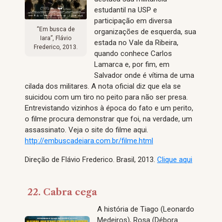
estudantil na USP e
participação em diversa
“Em busca de
organizações de esquerda, sua
Iara”, Flávio
estada no Vale da Ribeira,
Frederico, 2013.
quando conhece Carlos
Lamarca e, por fim, em
Salvador onde é vítima de uma
cilada dos militares. A nota oficial diz que ela se
suicidou com um tiro no peito para não ser presa.
Entrevistando vizinhos à época do fato e um perito,
o filme procura demonstrar que foi, na verdade, um
assassinato. Veja o site do filme aqui.
http://embuscadeiara.com.br/filme.html
Direção de Flávio Frederico. Brasil, 2013.
Clique aqui
22. Cabra cega
A história de Tiago (Leonardo
Medeiros), Rosa (Débora