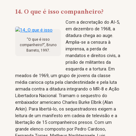
14. O que é isso companheiro?
Com a decretação do AI-5,
em dezembro de 1968, a
ditadura chega ao auge.
“O que é isso
Amplia-se a censura à
companheiro?”, Bruno
imprensa, a perda de
Barreto, 1997.
mandatos e direitos civis, a
prisão de militantes da
esquerda e a tortura. Em
meados de 1969, um grupo de jovens da classe
média carioca opta pela clandestinidade e pela luta
armada contra a ditadura integrando o MR-8 e Ação
Libertadora Nacional. Tramam o sequestro do
embaixador americano Charles Burke Elbrik (Alan
Arkin). Para libertá-lo, os sequestradores exigem a
leitura de um manifesto em cadeia de televisão e a
libertação de 15 companheiros presos. Com um
grande elenco composto por Pedro Cardoso,
Fernanda Torres, Matheus Nachtergaele, Luis