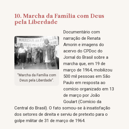
10. Marcha da Família com Deus
pela Liberdade
Documentário com
narração de Renata
Amorin e imagens do
acervo do CPDoc do
Jornal do Brasil sobre a
marcha que, em 19 de
março de 1964, mobilizou
“Marcha da Família com
500 mil pessoas em São
Deus pela Liberdade”.
Paulo em resposta ao
comício organizado em 13
de março por João
Goulart (Comício da
Central do Brasil). O fato somou-se à insatisfação
dos setores de direita e serviu de pretexto para o
golpe militar de 31 de março de 1964.