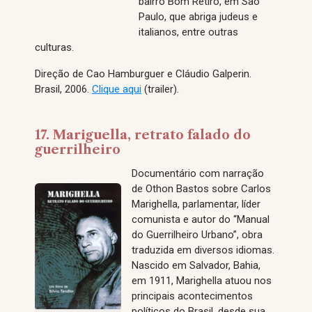
bairro Bom Retiro, em São
Paulo, que abriga judeus e
italianos, entre outras
culturas.
Direção de Cao Hamburguer e Cláudio Galperin.
Brasil, 2006.
Clique aqui
(trailer).
17. Mariguella, retrato falado do
guerrilheiro
Documentário com narração
de Othon Bastos sobre Carlos
Marighella, parlamentar, líder
comunista e autor do “Manual
do Guerrilheiro Urbano”, obra
traduzida em diversos idiomas.
Nascido em Salvador, Bahia,
em 1911, Marighella atuou nos
principais acontecimentos
políticos do Brasil, desde sua