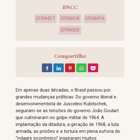
BNCC
EF09HI17
EF09HI18
EF09HI19
EF09HI20
Compartilhe
Em apenas duas décadas, o Brasil passou por
grandes mudanças políticas. Do governo liberal e
desenvolvimentista de Juscelino Kubitschek,
seguiram-se as tensões do governo João Goulart
que culminaram no golpe militar de 1964. A
implantação da ditadura, a geração de 1968, a luta
armada, as prisões e a tortura em plena euforia do
“milagre econômico” inspiraram muitos