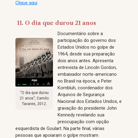
Clique aqui
11. O dia que durou 21 anos
Documentário sobre a
participação do governo dos
Estados Unidos no golpe de
1964, desde sua preparação
dois anos antes. Apresenta
entrevista de Lincoln Gordon,
embaixador norte-americano
no Brasil na época, e Peter
Kornbluh, coordenador dos
“O dia que durou
Arquivos de Segurança
21 anos”, Camilo
Nacional dos Estados Unidos, e
Tavares, 2012.
gravação do presidente John
Kennedy revelando sua
preocupação com opção
esquerdista de Goulart. Na parte final, várias
pessoas que apoiaram o golpe mostram