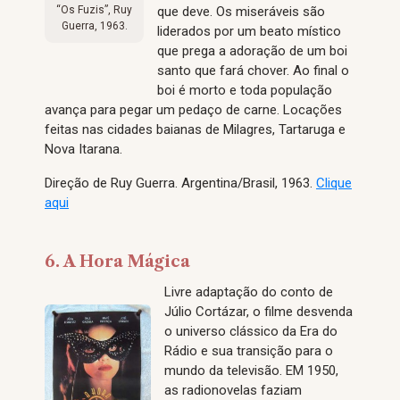
“Os Fuzis”, Ruy
que deve. Os miseráveis são
Guerra, 1963.
liderados por um beato místico
que prega a adoração de um boi
santo que fará chover. Ao final o
boi é morto e toda população
avança para pegar um pedaço de carne. Locações
feitas nas cidades baianas de Milagres, Tartaruga e
Nova Itarana.
Direção de Ruy Guerra. Argentina/Brasil, 1963.
Clique
aqui
6. A Hora Mágica
Livre adaptação do conto de
Júlio Cortázar, o filme desvenda
o universo clássico da Era do
Rádio e sua transição para o
mundo da televisão. EM 1950,
as radionovelas faziam