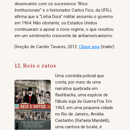
desencanto com os sucessivos “Atos
Institucionais” e o historiador Carlos Fico, da UFRJ,
afirma que a “Linha Dura” militar assumiu o governo
em 1964. Não obstante, os Estados Unidos
continuaram a apoiar o novo regime, o que resultou
em um sentimento crescente de antiamericanismo.
Direção de Camilo Tavares, 2012.
Clique aqui
(trailer).
12. Reis e ratos
Uma comédia policial que
conta, por meio de uma
narrativa quebrada em
flashbacks, uma espécie de
fábula suja da Guerra Fria. Em
1963, em uma pequena cidade
no Rio de Janeiro, Amélia
Castanho (Rafaela Mandelli),
uma cantora de boate, é