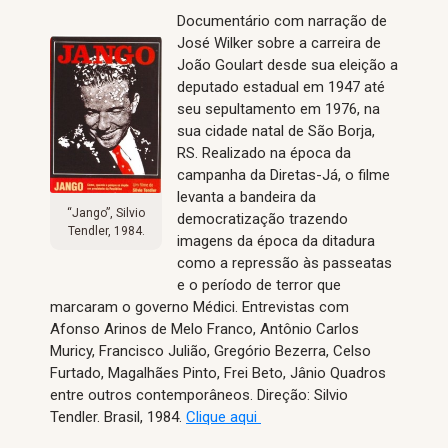
Documentário com narração de
José Wilker sobre a carreira de
João Goulart desde sua eleição a
deputado estadual em 1947 até
seu sepultamento em 1976, na
sua cidade natal de São Borja,
RS. Realizado na época da
campanha da Diretas-Já, o filme
levanta a bandeira da
“Jango”, Silvio
democratização trazendo
Tendler, 1984.
imagens da época da ditadura
como a repressão às passeatas
e o período de terror que
marcaram o governo Médici. Entrevistas com
Afonso Arinos de Melo Franco, Antônio Carlos
Muricy, Francisco Julião, Gregório Bezerra, Celso
Furtado, Magalhães Pinto, Frei Beto, Jânio Quadros
entre outros contemporâneos. Direção: Silvio
Tendler. Brasil, 1984.
Clique aqui