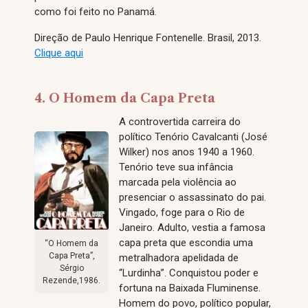
como foi feito no Panamá.
Direção de Paulo Henrique Fontenelle. Brasil, 2013.
Clique aqui
4. O Homem da Capa Preta
A controvertida carreira do
político Tenório Cavalcanti (José
Wilker) nos anos 1940 a 1960.
Tenório teve sua infância
marcada pela violência ao
presenciar o assassinato do pai.
Vingado, foge para o Rio de
Janeiro. Adulto, vestia a famosa
capa preta que escondia uma
“O Homem da
Capa Preta”,
metralhadora apelidada de
Sérgio
“Lurdinha”. Conquistou poder e
Rezende,1986.
fortuna na Baixada Fluminense.
Homem do povo, político popular,