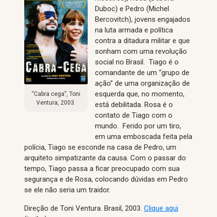
Duboc) e Pedro (Michel
Bercovitch), jovens engajados
na luta armada e política
contra a ditadura militar e que
sonham com uma revolução
social no Brasil. Tiago é o
comandante de um “grupo de
ação” de uma organização de
esquerda que, no momento,
“Cabra cega”, Toni
Ventura, 2003.
está debilitada. Rosa é o
contato de Tiago com o
mundo. Ferido por um tiro,
em uma emboscada feita pela
polícia, Tiago se esconde na casa de Pedro, um
arquiteto simpatizante da causa. Com o passar do
tempo, Tiago passa a ficar preocupado com sua
segurança e de Rosa, colocando dúvidas em Pedro
se ele não seria um traidor.
Direção de Toni Ventura. Brasil, 2003.
Clique aqui