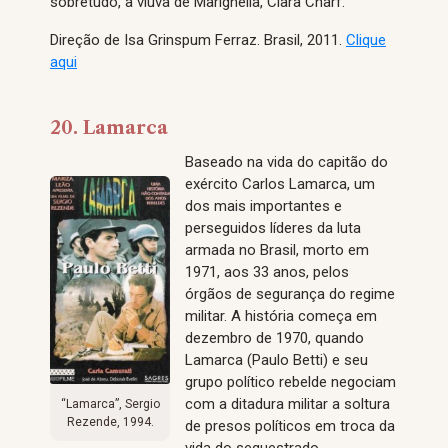
sobretudo, a viúva de Marighella, Clara Charf.
Direção de Isa Grinspum Ferraz. Brasil, 2011.
Clique
aqui
20. Lamarca
Baseado na vida do capitão do
exército Carlos Lamarca, um
dos mais importantes e
perseguidos líderes da luta
armada no Brasil, morto em
1971, aos 33 anos, pelos
órgãos de segurança do regime
militar. A história começa em
dezembro de 1970, quando
Lamarca (Paulo Betti) e seu
grupo político rebelde negociam
com a ditadura militar a soltura
“Lamarca”, Sergio
Rezende, 1994.
de presos políticos em troca da