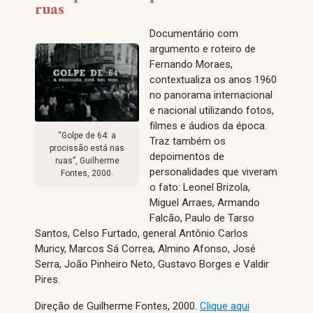
ruas
Documentário com
argumento e roteiro de
Fernando Moraes,
contextualiza os anos 1960
no panorama internacional
e nacional utilizando fotos,
filmes e áudios da época.
“Golpe de 64: a
Traz também os
procissão está nas
depoimentos de
ruas”, Guilherme
personalidades que viveram
Fontes, 2000.
o fato: Leonel Brizola,
Miguel Arraes, Armando
Falcão, Paulo de Tarso
Santos, Celso Furtado, general Antônio Carlos
Muricy, Marcos Sá Correa, Almino Afonso, José
Serra, João Pinheiro Neto, Gustavo Borges e Valdir
Pires.
Direção de Guilherme Fontes, 2000.
Clique aqui