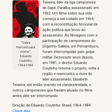
Teixeira, líder da liga camponesa
de Sapé, Paraíba, assassinado em
1962. Um filme sobre sua vida
começa a ser rodado em 1964,
com a reconstituição ficcional da
ação política que levou ao
assassinato. As filmagens com a
participação de camponeses do
“Cabra
Engenho Galileia, em Pernambuco,
marcado para
foram interrompidas pelo golpe
morrer”,
Eduardo
militar. Dezessete anos depois,
Coutinho,
em 1981, o diretor Eduardo
1964-1984.
Coutinho retoma o projeto, volta à
região e reencontra a viúva do
líder assassinado, Elisabeth
Teixeira, até então vivendo na clandestinidade, e
outros camponeses que haviam atuado no filme
antes dele ser interrompido.
Direção de Eduardo Coutinho. Brasil, 1964-1984.
Clique aqui