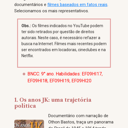
documentários e
filmes baseados em fatos reais
.
Selecionamos os mais representativos.
Obs.:
Os filmes indicados no YouTube podem
ter sido retirados por questão de direitos
autorais. Neste caso, é necessário refazer a
busca na Internet. Filmes mais recentes podem
ser encontrados em locadoras, cineclubes e na
Netflix.
BNCC: 9° ano. Habilidades: EF09HI17,
EF09HI18, EF09HI19, EF09HI20
1. Os anos JK: uma trajetória
política
Documentário com narração de
Othon Bastos, traça um panorama