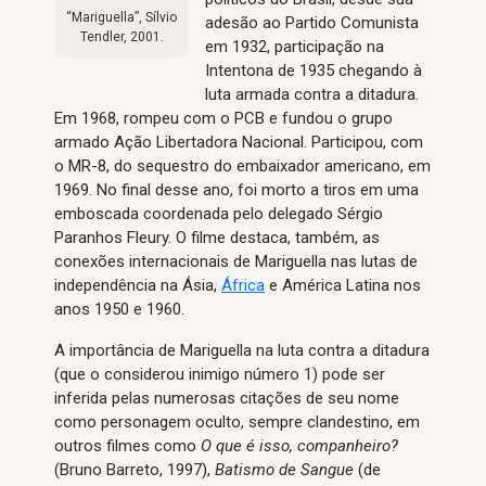
“Mariguella”, Sílvio
adesão ao Partido Comunista
Tendler, 2001.
em 1932, participação na
Intentona de 1935 chegando à
luta armada contra a ditadura.
Em 1968, rompeu com o PCB e fundou o grupo
armado Ação Libertadora Nacional. Participou, com
o MR-8, do sequestro do embaixador americano, em
1969. No final desse ano, foi morto a tiros em uma
emboscada coordenada pelo delegado Sérgio
Paranhos Fleury. O filme destaca, também, as
conexões internacionais de Mariguella nas lutas de
independência na Ásia,
África
e América Latina nos
anos 1950 e 1960.
A importância de Mariguella na luta contra a ditadura
(que o considerou inimigo número 1) pode ser
inferida pelas numerosas citações de seu nome
como personagem oculto, sempre clandestino, em
outros filmes como
O que é isso, companheiro?
(Bruno Barreto, 1997),
Batismo de Sangue
(de