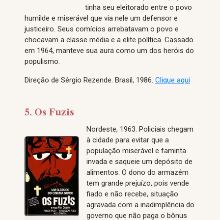
tinha seu eleitorado entre o povo
humilde e miserável que via nele um defensor e
justiceiro. Seus comícios arrebatavam o povo e
chocavam a classe média e a elite política. Cassado
em 1964, manteve sua aura como um dos heróis do
populismo.
Direção de Sérgio Rezende. Brasil, 1986.
Clique aqui
5. Os Fuzis
Nordeste, 1963. Policiais chegam
à cidade para evitar que a
população miserável e faminta
invada e saqueie um depósito de
alimentos. O dono do armazém
tem grande prejuízo, pois vende
fiado e não recebe, situação
agravada com a inadimplência do
governo que não paga o bônus