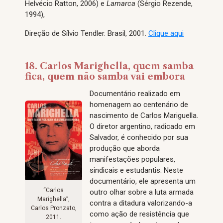
Helvécio Ratton, 2006) e
Lamarca
(Sérgio Rezende,
1994),
Direção de Sílvio Tendler. Brasil, 2001.
Clique aqui
18. Carlos Marighella, quem samba
fica, quem não samba vai embora
Documentário realizado em
homenagem ao centenário de
nascimento de Carlos Mariguella.
O diretor argentino, radicado em
Salvador, é conhecido por sua
produção que aborda
manifestações populares,
sindicais e estudantis. Neste
documentário, ele apresenta um
“Carlos
outro olhar sobre a luta armada
Marighella”,
contra a ditadura valorizando-a
Carlos Pronzato,
como ação de resistência que
2011.