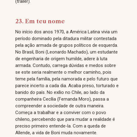
(trailer).
23. Em teu nome
No início dos anos 1970, a América Latina vivia um
período dominado pela ditadura militar contestada
pela ação armada de grupos políticos de esquerda.
No Brasil, Boni (Leonardo Machado), um estudante
de engenharia de origem humilde, adere à luta
armada. Contudo, carrega dúvidas e medos sobre
se este seria realmente o melhor caminho, pois
teme pela família, pela namorada e pelo futuro que
parece incerto a cada dia. Acaba preso, torturado e
banido do país. No exílio no Chile, ao lado da
companheira Cecília (Fernanda Moro), passa a
compreender a sociedade de outra maneira.
Começa a trabalhar e a conviver com o povo
chileno, percebendo que para mudar a realidade é
preciso primeiro entende-la. Com a queda de
Allende, a vida de Boni muda novamente.