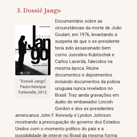
3. Dossiê Jango
Documentário sobre as
circunstâncias da morte de João
Goulart, em 1976, levantando a
suspeita de que o ex-presidente
teria sido assassinado bem
como Juscelino Kubitschek e
Carlos Lacerda, falecidos na
mesma época. Reúne
documentos e depoimentos
incluindo documentos da polícia
“Dossiê Jango”,
Paulo Henrique
uruguaia nunca revelados no
Fontenelle, 2013.
Brasil. Traz ainda gravações em
áudio do embaixador Lincoln
Gordon e dos ex-presidentes
americanos John F. Kennedy e Lyndon Johnson
mostrando a preocupação do governo dos Estados
Unidos com o momento político do país e a
possibilidade de intervir no Brasil da mesma forma