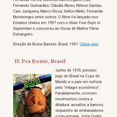
Fernando Guimarães, Cláudia Abreu, Nélson Dantas,
Caio Junqueira, Marco Ricca, Selton Mello, Fernanda
Montenegro entre outros. O filme foi lançado nos
Estados Unidos em 1997 com o título
Four Days in
September
e concorreu ao Oscar de Melhor Filme
Estrangeiro.
Direção de Bruno Barreto. Brasil, 1997.
Clique aqui
15. Pra frente, Brasil
Junho de 1970, primeiro
jogo do Brasil na Copa do
Mundo e o país em euforia
pelo “milagre econômico”.
Paralelamente, ocorrem
movimentos contra a
ditadura: assaltos a bancos,
sequestro de embaixadores
e luta armada. Jofre Godói