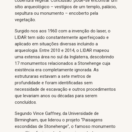
cobertura vegetal. Conclusão: pode-se encontrar um
sítio arqueológico – vestígios de um templo, palácio,
sepultura ou monumento – encoberto pela
vegetação.
Surgido nos aos 1960 com a invenção do laser, o
LIDAR tem sido constantemente aperfeiçoado e
aplicado em situações diversas incluindo a
arqueologia. Entre 2010 e 2014, o LIDAR mapeou
uma extensa área no sul da Inglaterra, descobrindo
17 monumentos relacionados a Stonehenge cuja
existência era completamente ignorada. As
estruturaras estavam a sete metros de
profundidade e foram identificadas sem
necessidade de escavação e outros procedimentos
que levariam anos ou décadas para serem
concluídos.
Segundo Vince Gaffney, da Universidade de
Birmingham, que liderou o projeto “Paisagens
escondidas de Stonehenge”, o famoso monumento