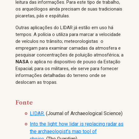
leitura das informações. Para este tipo de trabalho,
os arqueólogos ainda precisam de suas tradicionais
picaretas, pás e espátulas.
Outras aplicações do LIDAR já estão em uso há
tempos. A polícia o utiliza para marcar a velocidade
de veículos no trânsito; meteorologistas o
empregam para examinar camadas da atmosfera e
pesquisar concentrações de poluição atmosférica; a
NASA
o aplica no dispositivo de pouso da Estação
Espacial; para os militares, ele serve para fornecer
informações detalhadas do terreno onde se
deslocam as tropas.
Fonte
LIDAR.
(Journal of Archaeological Science)
Into the light: how lidar is replacing radar as
the archaeologist’s map tool of
choice.
(The Guardian)