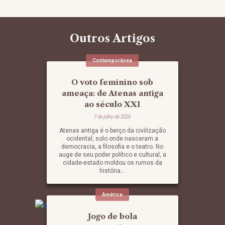
Outros Artigos
Contemporânea
O voto feminino sob
ameaça: de Atenas antiga
ao século XXI
7 de julho de 2026
Atenas antiga é o berço da civilização
ocidental, solo onde nasceram a
democracia, a filosofia e o teatro. No
auge de seu poder político e cultural, a
cidade-estado moldou os rumos da
história...
América
Jogo de bola