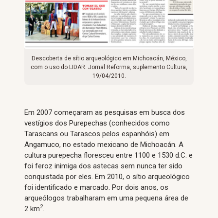
Descoberta de sítio arqueológico em Michoacán, México,
com o uso do LIDAR. Jornal Reforma, suplemento Cultura,
19/04/2010.
Em 2007 começaram as pesquisas em busca dos
vestígios dos Purepechas (conhecidos como
Tarascans ou Tarascos pelos espanhóis) em
Angamuco, no estado mexicano de Michoacán. A
cultura purepecha floresceu entre 1100 e 1530 d.C. e
foi feroz inimiga dos astecas sem nunca ter sido
conquistada por eles. Em 2010, o sítio arqueológico
foi identificado e marcado. Por dois anos, os
arqueólogos trabalharam em uma pequena área de
2
2 km
.