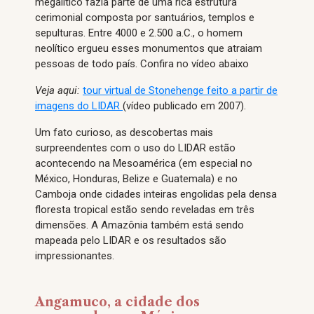
megalítico fazia parte de uma rica estrutura
cerimonial composta por santuários, templos e
sepulturas. Entre 4000 e 2.500 a.C., o homem
neolítico ergueu esses monumentos que atraiam
pessoas de todo país. Confira no vídeo abaixo
Veja aqui:
tour virtual de Stonehenge feito a partir de
imagens do LIDAR
(vídeo publicado em 2007).
Um fato curioso, as descobertas mais
surpreendentes com o uso do LIDAR estão
acontecendo na Mesoamérica (em especial no
México, Honduras, Belize e Guatemala) e no
Camboja onde cidades inteiras engolidas pela densa
floresta tropical estão sendo reveladas em três
dimensões. A Amazônia também está sendo
mapeada pelo LIDAR e os resultados são
impressionantes.
Angamuco, a cidade dos