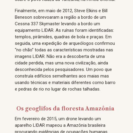
Finalmente, em maio de 2012, Steve Elkins e Bill
Beneson sobrevoaram a região a bordo de um
Cessna 337 Skymaster levando a bordo um
equipamento LIDAR. As ruínas foram identificadas:
templos, pirâmides, quadras de bola e praças. Em
seguida, uma expedição de arqueólogos confirmou
“no chão” todas as características mostradas nas
imagens LIDAR. Não era a descoberta de uma
cidade perdida, mas uma nova civilização, ainda
desconhecida pelos pesquisadores. Um povo que
construía edifícios semelhantes aos maias mas
usando técnicas e materiais diferentes como barro
e pedras de rio no lugar de rochas talhadas.
Os geoglifos da floresta Amazônia
Em fevereiro de 2015, um drone levando um
aparelho LIDAR mapeou a Amazônia brasileira
procurando evidências de ocupações humanas