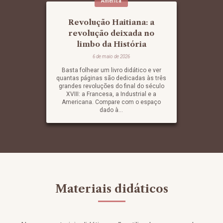
América
Revolução Haitiana: a
revolução deixada no
limbo da História
6 de maio de 2026
Basta folhear um livro didático e ver
quantas páginas são dedicadas às três
grandes revoluções do final do século
XVIII: a Francesa, a Industrial e a
Americana. Compare com o espaço
dado à...
Materiais didáticos