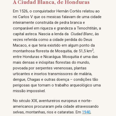
A Ciudad Blanca, de Honduras
Em 1526, o conquistador Hernán Cortés relatou ao
rei Carlos V que os mexicas falavam de uma cidade
inteiramente construída de pedra branca e
comparável em riqueza e grandeza a Tenochtitán, a
capital asteca. Nascia a lenda da
Ciudad Blanc
, às
vezes referida como a cidade perdida do Deus
Macaco, e que teria existido em algum ponto da
2
montanhosa floresta de Mosquitia, de 51,5 km
,
entre Honduras e Nicarágua. Mosquitia é uma das
mais densas e inóspitas florestas do mundo,
povoada por serpentes venenosas, plantas
urticantes e insetos transmissores de malária,
dengue, Chagas e outras doença – condições tão
perigosas que tornam o trabalho arqueológico uma
missão impossível.
No século XIX, aventureiros europeus e norte-
americanos procuraram pela cidade atravessando
selvas, montanhas, rios e cataratas. Em
1940
,