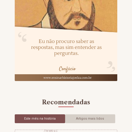
Recomendadas
Este mês na história
Artigos mais lidos
7/8/480 a.C