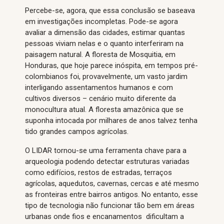
Percebe-se, agora, que essa conclusão se baseava
em investigações incompletas. Pode-se agora
avaliar a dimensão das cidades, estimar quantas
pessoas viviam nelas e o quanto interferiram na
paisagem natural. A floresta de Mosquitia, em
Honduras, que hoje parece inóspita, em tempos pré-
colombianos foi, provavelmente, um vasto jardim
interligando assentamentos humanos e com
cultivos diversos – cenário muito diferente da
monocultura atual. A floresta amazônica que se
suponha intocada por milhares de anos talvez tenha
tido grandes campos agrícolas.
O LIDAR tornou-se uma ferramenta chave para a
arqueologia podendo detectar estruturas variadas
como edifícios, restos de estradas, terraços
agrícolas, aquedutos, cavernas, cercas e até mesmo
as fronteiras entre bairros antigos. No entanto, esse
tipo de tecnologia não funcionar tão bem em áreas
urbanas onde fios e encanamentos dificultam a