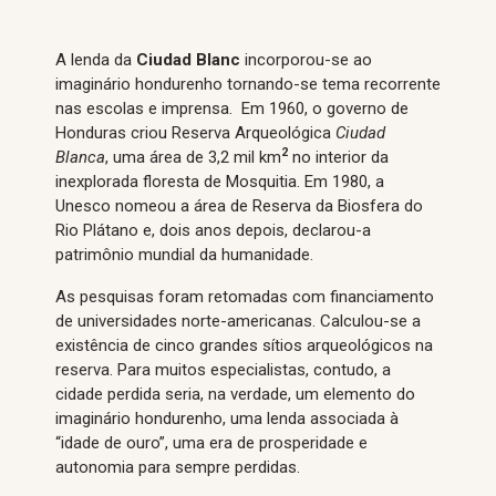
A lenda da
Ciudad Blanc
incorporou-se ao
imaginário hondurenho tornando-se tema recorrente
nas escolas e imprensa. Em 1960, o governo de
Honduras criou Reserva Arqueológica
Ciudad
2
Blanca
, uma área de 3,2 mil km
no interior da
inexplorada floresta de Mosquitia. Em 1980, a
Unesco nomeou a área de Reserva da Biosfera do
Rio Plátano e, dois anos depois, declarou-a
patrimônio mundial da humanidade.
As pesquisas foram retomadas com financiamento
de universidades norte-americanas. Calculou-se a
existência de cinco grandes sítios arqueológicos na
reserva. Para muitos especialistas, contudo, a
cidade perdida seria, na verdade, um elemento do
imaginário hondurenho, uma lenda associada à
“idade de ouro”, uma era de prosperidade e
autonomia para sempre perdidas.