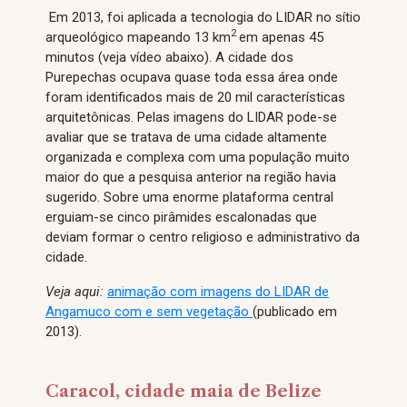
Em 2013, foi aplicada a tecnologia do LIDAR no sítio
2
arqueológico mapeando 13 km
em apenas 45
minutos (veja vídeo abaixo). A cidade dos
Purepechas ocupava quase toda essa área onde
foram identificados mais de 20 mil características
arquitetônicas. Pelas imagens do LIDAR pode-se
avaliar que se tratava de uma cidade altamente
organizada e complexa com uma população muito
maior do que a pesquisa anterior na região havia
sugerido. Sobre uma enorme plataforma central
erguiam-se cinco pirâmides escalonadas que
deviam formar o centro religioso e administrativo da
cidade.
Veja aqui:
animação com imagens do LIDAR de
Angamuco com e sem vegetação
(publicado em
2013).
Caracol, cidade maia de Belize