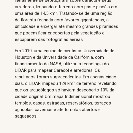
literalmente se debruçaram sobre Caracol e seus
arredores, limpando o terreno com pás e pincéis em
2
uma área de 14,5 km
. Tratando-se de uma região
de floresta fechada com árvores gigantescas, a
dificuldade é enxergar até mesmo grandes pirâmides
que podem ficar encobertas pela vegetação e
escaparem das fotografias aéreas.
Em 2010, uma equipe de cientistas Universidade de
Houston e da Universidade da Califórnia, com
financiamento da NASA, utilizou a tecnologia do
LIDAR para mapear Caracol e arredores. Os
resultados foram surpreendentes. Em apenas cinco
2
dias, o LIDAR mapeou 129 km
de terreno revelando
que os arqueólogos só haviam descoberto 10% da
cidade original. Um mapa tridimensional mostrou
templos, casas, estradas, reservatórios, terraços
agrícolas, cavernas e até túmulos abertos e
saqueados.