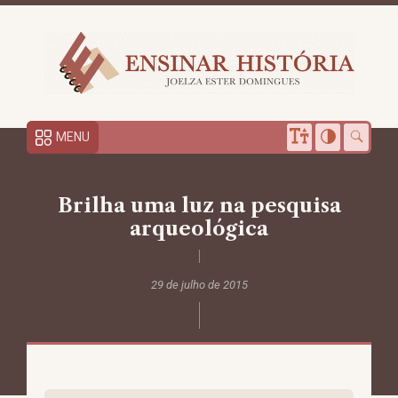
MENU
Brilha uma luz na pesquisa
arqueológica
29 de julho de 2015