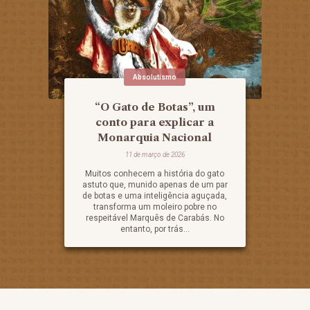
Absolutismo
“O Gato de Botas”, um
conto para explicar a
Monarquia Nacional
11 de março de 2026
Muitos conhecem a história do gato
astuto que, munido apenas de um par
de botas e uma inteligência aguçada,
transforma um moleiro pobre no
respeitável Marquês de Carabás. No
entanto, por trás...