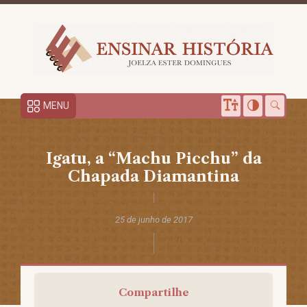
MENU
Igatu, a “Machu Picchu” da
Chapada Diamantina
25 de junho de 2017
Compartilhe