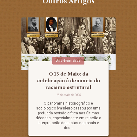
Outros Artigos
Afro-brasileiros
O 13 de Maio: da
celebração à denúncia do
racismo estrutural
13 de maio de 2026
O panorama historiográfico e
sociológico brasileiro passou por uma
profunda revisão crítica nas últimas
décadas, especialmente em relação à
interpretação das datas nacionais e
dos...