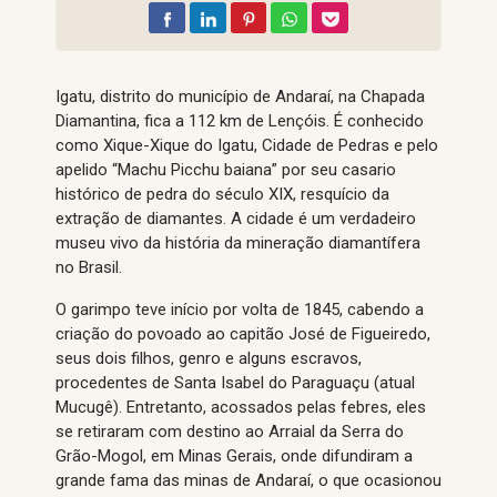
Igatu, distrito do município de Andaraí, na Chapada
Diamantina, fica a 112 km de Lençóis. É conhecido
como Xique-Xique do Igatu, Cidade de Pedras e pelo
apelido “Machu Picchu baiana” por seu casario
histórico de pedra do século XIX, resquício da
extração de diamantes. A cidade é um verdadeiro
museu vivo da história da mineração diamantífera
no Brasil.
O garimpo teve início por volta de 1845, cabendo a
criação do povoado ao capitão José de Figueiredo,
seus dois filhos, genro e alguns escravos,
procedentes de Santa Isabel do Paraguaçu (atual
Mucugê). Entretanto, acossados pelas febres, eles
se retiraram com destino ao Arraial da Serra do
Grão-Mogol, em Minas Gerais, onde difundiram a
grande fama das minas de Andaraí, o que ocasionou