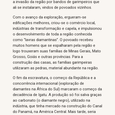
a invasão da região por bandos de garimpeiros que
ali se instalaram, vindos de povoados vizinhos.
Com o avanço da exploração, ergueram-se
edificações melhores, criou-se o comércio local,
indústrias de transformação e capela, e impulsionou
o desenvolvimento de toda a região conhecida
como “lavras diamantinas”. O povoado recebeu
muitos homens que se espalharam pela região e
logo trouxeram suas famílias de Minas Gerais, Mato
Grosso, Goiás e outras províncias. Para a
construção das casas, as famílias garimpeiras
utilizaram as pedras, material abundante na região.
O fim da escravatura, o começo da República e a
concorrência internacional (exploração de
diamantes na África do Sul) marcaram o começo da
decadência de Igatu. A produção só foi salva graças
ao carbonato (o diamante negro), utilizado na
indústria, que tinha mercado na construção do Canal
do Panamá, na América Central. Mais tarde, seria