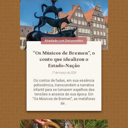
Atividade com Documentos
“Os Músicos de Bremen”, o
conto que idealizou o
Estado-Nação
17 de março de 2026
Os contos de fadas, em sua essência
polissêmica, transcendem a narrativa
infantil para se tornarem espelhos das
tensões e anseios de sua época. Em
"Os Músicos de Bremen", as metáforas
de...