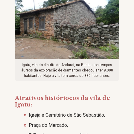
Igatu, vila do distrito de Andaraí, na Bahia, nos tempos
áureos da exploração de diamantes chegou a ter 9.000
habitantes. Hoje a vila tem cerca de 380 habitantes.
Atrativos históriocos da vila de
Igatu:
Igreja e Cemitério de São Sebastião,
Praça do Mercado,