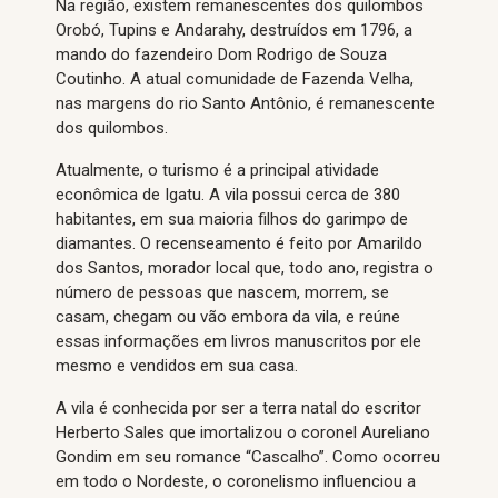
Na região, existem remanescentes dos quilombos
Orobó, Tupins e Andarahy, destruídos em 1796, a
mando do fazendeiro Dom Rodrigo de Souza
Coutinho. A atual comunidade de Fazenda Velha,
nas margens do rio Santo Antônio, é remanescente
dos quilombos.
Atualmente, o turismo é a principal atividade
econômica de Igatu. A vila possui cerca de 380
habitantes, em sua maioria filhos do garimpo de
diamantes. O recenseamento é feito por Amarildo
dos Santos, morador local que, todo ano, registra o
número de pessoas que nascem, morrem, se
casam, chegam ou vão embora da vila, e reúne
essas informações em livros manuscritos por ele
mesmo e vendidos em sua casa.
A vila é conhecida por ser a terra natal do escritor
Herberto Sales que imortalizou o coronel Aureliano
Gondim em seu romance “Cascalho”. Como ocorreu
em todo o Nordeste, o coronelismo influenciou a