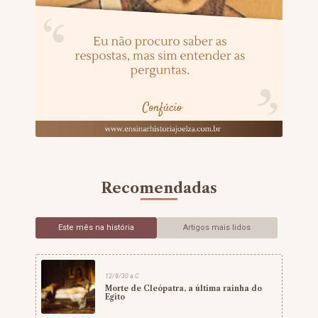
Recomendadas
Este mês na história
Artigos mais lidos
12/8/30 a.C
Morte de Cleópatra, a última rainha do
Egito