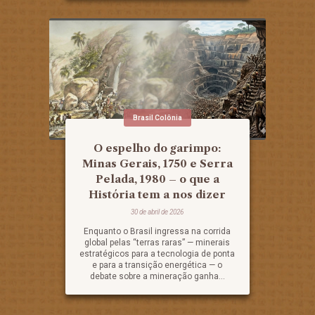
Brasil Colônia
O espelho do garimpo:
Minas Gerais, 1750 e Serra
Pelada, 1980 – o que a
História tem a nos dizer
30 de abril de 2026
Enquanto o Brasil ingressa na corrida
global pelas “terras raras” — minerais
estratégicos para a tecnologia de ponta
e para a transição energética — o
debate sobre a mineração ganha...