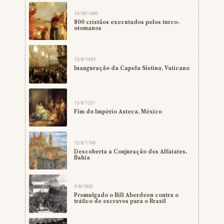
14/08/1480
800 cristãos executados pelos turco-
otomanos
15/8/1493
Inauguração da Capela Sistina, Vaticano
13/8/1521
Fim do Império Asteca, México
12/8/1798
Descoberta a Conjuração dos Alfaiates,
Bahia
9/8/1845
Promulgado o Bill Aberdeen contra o
tráfico de escravos para o Brasil