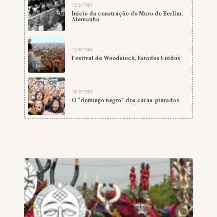
13/8/1961
Início da construção do Muro de Berlim,
Alemanha
15/8/1969
Festival de Woodstock, Estados Unidos
16/8/1992
O “domingo negro” dos caras-pintadas