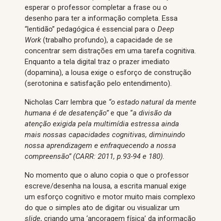
esperar o professor completar a frase ou o
desenho para ter a informação completa. Essa
“lentidão” pedagógica é essencial para o
Deep
Work
(trabalho profundo), a capacidade de se
concentrar sem distrações em uma tarefa cognitiva.
Enquanto a tela digital traz o prazer imediato
(dopamina), a lousa exige o esforço de construção
(serotonina e satisfação pelo entendimento).
Nicholas Carr lembra que
“o estado natural da mente
humana é de desatenção”
e que “
a divisão da
atenção exigida pela multimídia estressa ainda
mais nossas capacidades cognitivas, diminuindo
nossa aprendizagem e enfraquecendo a nossa
compreensão” (CARR: 2011, p.93-94 e 180).
No momento que o aluno copia o que o professor
escreve/desenha na lousa, a escrita manual exige
um esforço cognitivo e motor muito mais complexo
do que o simples ato de digitar ou visualizar um
slide
, criando uma ‘ancoragem física’ da informação