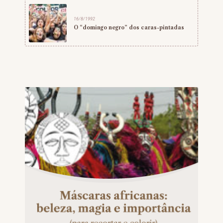
16/8/1992
O “domingo negro” dos caras-pintadas