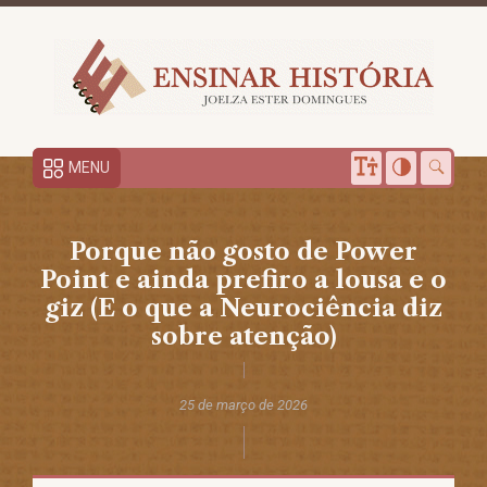
MENU
Porque não gosto de Power
Point e ainda prefiro a lousa e o
giz (E o que a Neurociência diz
sobre atenção)
25 de março de 2026