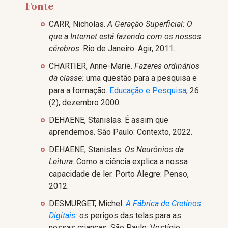
Fonte
CARR, Nicholas.
A Geração Superficial: O
que a Internet está fazendo com os nossos
cérebros
. Rio de Janeiro: Agir, 2011.
CHARTIER, Anne-Marie.
Fazeres ordinários
da classe:
uma questão para a pesquisa e
para a formação.
Educação e Pesquisa
, 26
(2), dezembro 2000.
DEHAENE, Stanislas. É assim que
aprendemos. São Paulo: Contexto, 2022.
DEHAENE, Stanislas.
Os Neurônios da
Leitura
. Como a ciência explica a nossa
capacidade de ler. Porto Alegre: Penso,
2012.
DESMURGET, Michel.
A Fábrica de Cretinos
Digitais
: o
s perigos das telas para as
nossas crianças. São Paulo: Vestígio,