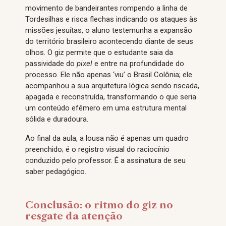
movimento de bandeirantes rompendo a linha de
Tordesilhas e risca flechas indicando os ataques às
missões jesuítas, o aluno testemunha a expansão
do território brasileiro acontecendo diante de seus
olhos. O giz permite que o estudante saia da
passividade do
pixel
e entre na profundidade do
processo. Ele não apenas ‘viu’ o Brasil Colônia; ele
acompanhou a sua arquitetura lógica sendo riscada,
apagada e reconstruída, transformando o que seria
um conteúdo efêmero em uma estrutura mental
sólida e duradoura.
Ao final da aula, a lousa não é apenas um quadro
preenchido; é o registro visual do raciocínio
conduzido pelo professor. É a assinatura de seu
saber pedagógico.
Conclusão: o ritmo do giz no
resgate da atenção