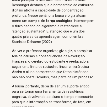
Desmurget destaca que o bombardeio de estímulos
digitais atrofia a capacidade de concentração
profunda. Nesse cenário, a lousa e o giz atuam
como um
campo de força analógico
: interrompem
o fluxo caótico do algoritmo e restabelece a
‘atenção sustentada’. E atenção que é um dos
quatro pilares da aprendizagem como lembra
Stanislas Dehaene (2022).
Ao ver o professor organizar, giz a giz, a complexa
teia de causas e consequências da Revolução
Francesa, o cérebro do estudante é reeducado a
seguir uma linha de raciocínio linear e hierárquica.
Assim o aluno compreende que fatos históricos
não são
posts
isolados, mas parte de um processo.
A lousa, portanto, deixa de ser um suporte antigo
para se tornar uma ferramenta de resistência
cognitiva, devolvendo ao aluno o tempo necessário
para que a informação se transforme, de fato, em