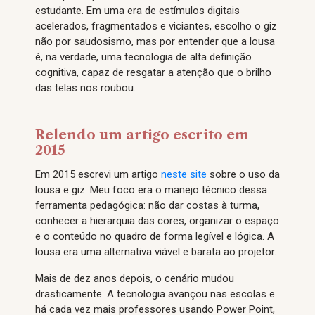
estudante. Em uma era de estímulos digitais
acelerados, fragmentados e viciantes, escolho o giz
não por saudosismo, mas por entender que a lousa
é, na verdade, uma tecnologia de alta definição
cognitiva, capaz de resgatar a atenção que o brilho
das telas nos roubou.
Relendo um artigo escrito em
2015
Em 2015 escrevi um artigo
neste site
sobre o uso da
lousa e giz. Meu foco era o manejo técnico dessa
ferramenta pedagógica: não dar costas à turma,
conhecer a hierarquia das cores, organizar o espaço
e o conteúdo no quadro de forma legível e lógica. A
lousa era uma alternativa viável e barata ao projetor.
Mais de dez anos depois, o cenário mudou
drasticamente. A tecnologia avançou nas escolas e
há cada vez mais professores usando Power Point,