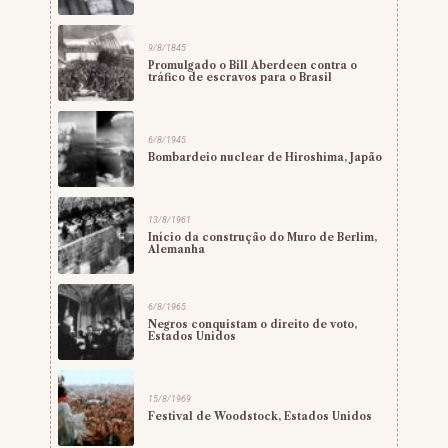
9/8/1845
Promulgado o Bill Aberdeen contra o
tráfico de escravos para o Brasil
6/8/1945
Bombardeio nuclear de Hiroshima, Japão
13/8/1961
Início da construção do Muro de Berlim,
Alemanha
6/8/1965
Negros conquistam o direito de voto,
Estados Unidos
15/8/1969
Festival de Woodstock, Estados Unidos