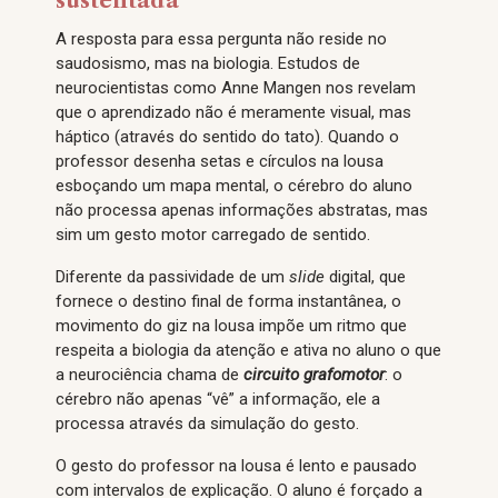
sustentada
A resposta para essa pergunta não reside no
saudosismo, mas na biologia. Estudos de
neurocientistas como Anne Mangen nos revelam
que o aprendizado não é meramente visual, mas
háptico (através do sentido do tato). Quando o
professor desenha setas e círculos na lousa
esboçando um mapa mental, o cérebro do aluno
não processa apenas informações abstratas, mas
sim um gesto motor carregado de sentido.
Diferente da passividade de um
slide
digital, que
fornece o destino final de forma instantânea, o
movimento do giz na lousa impõe um ritmo que
respeita a biologia da atenção e ativa no aluno o que
a neurociência chama de
circuito grafomotor
: o
cérebro não apenas “vê” a informação, ele a
processa através da simulação do gesto.
O gesto do professor na lousa é lento e pausado
com intervalos de explicação. O aluno é forçado a