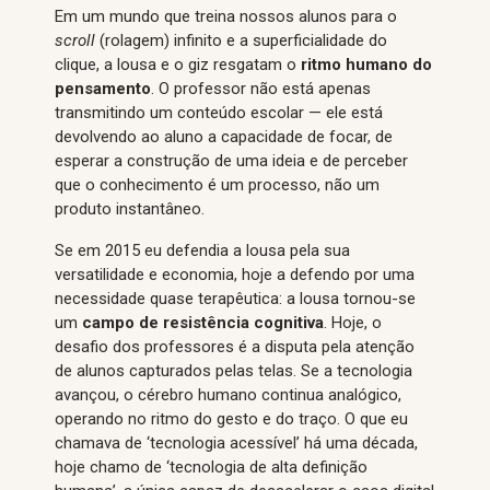
Em um mundo que treina nossos alunos para o
scroll
(rolagem) infinito e a superficialidade do
clique, a lousa e o giz resgatam o
ritmo humano do
pensamento
. O professor não está apenas
transmitindo um conteúdo escolar — ele está
devolvendo ao aluno a capacidade de focar, de
esperar a construção de uma ideia e de perceber
que o conhecimento é um processo, não um
produto instantâneo.
Se em 2015 eu defendia a lousa pela sua
versatilidade e economia, hoje a defendo por uma
necessidade quase terapêutica: a lousa tornou-se
um
campo de resistência cognitiva
. Hoje, o
desafio dos professores é a disputa pela atenção
de alunos capturados pelas telas. Se a tecnologia
avançou, o cérebro humano continua analógico,
operando no ritmo do gesto e do traço. O que eu
chamava de ‘tecnologia acessível’ há uma década,
hoje chamo de ‘tecnologia de alta definição