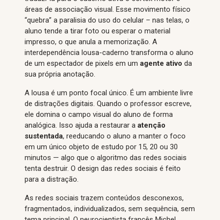
áreas de associação visual. Esse movimento físico
“quebra” a paralisia do uso do celular – nas telas, o
aluno tende a tirar foto ou esperar o material
impresso, o que anula a memorização. A
interdependência lousa-caderno transforma o aluno
de um espectador de pixels em um
agente ativo
da
sua própria anotação.
A lousa é um ponto focal único. É um ambiente livre
de distrações digitais. Quando o professor escreve,
ele domina o campo visual do aluno de forma
analógica. Isso ajuda a restaurar a
atenção
sustentada
, reeducando o aluno a manter o foco
em um único objeto de estudo por 15, 20 ou 30
minutos — algo que o algoritmo das redes sociais
tenta destruir. O design das redes sociais é feito
para a distração.
As redes sociais trazem conteúdos desconexos,
fragmentados, individualizados, sem sequência, sem
tema principal. O neurocientista francês Michel