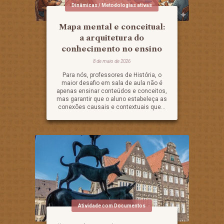
Dinâmicas / Metodologias ativas
Mapa mental e conceitual:
a arquitetura do
conhecimento no ensino
8 de maio de 2026
Para nós, professores de História, o
maior desafio em sala de aula não é
apenas ensinar conteúdos e conceitos,
mas garantir que o aluno estabeleça as
conexões causais e contextuais que...
Atividade com Documentos