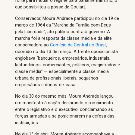
forte para mudar o regime para parlamentarismo, o
que possibilitou a posse de Goulart.
Conservador, Moura Andrade participou no dia 19 de
março de 1964 da “Marcha da Família com Deus
pela Liberdade”, ato público contra o governo. A
marcha foi a resposta da classe média e da elite
conservadora ao
Comício da Central do Brasil
,
ocorrido no dia 13 de março. A frente oposicionista
englobava “banqueiros, empresários, industriais,
latifundiários, comerciantes, políticos, magistrados e
classe média” — especialmente a classe média
urbana de profissionais liberais, pequenos
empresários e donas-de-casa
No dia 30 do mesmo mês, Moura Andrade lançou
um manifesto à nação declarando o rompimento
entre o legislativo e o executivo, conclamando as
forças armadas a se posicionarem na defesa das
instituições.
No dia 1° de abril, Moura Andrade acompanhava a