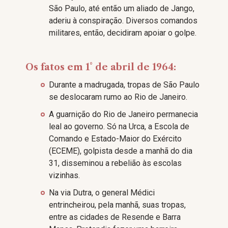
São Paulo, até então um aliado de Jango,
aderiu à conspiração. Diversos comandos
militares, então, decidiram apoiar o golpe.
Os fatos em 1° de abril de 1964:
Durante a madrugada, tropas de São Paulo
se deslocaram rumo ao Rio de Janeiro.
A guarnição do Rio de Janeiro permanecia
leal ao governo. Só na Urca, a Escola de
Comando e Estado-Maior do Exército
(ECEME), golpista desde a manhã do dia
31, disseminou a rebelião às escolas
vizinhas.
Na via Dutra, o general Médici
entrincheirou, pela manhã, suas tropas,
entre as cidades de Resende e Barra