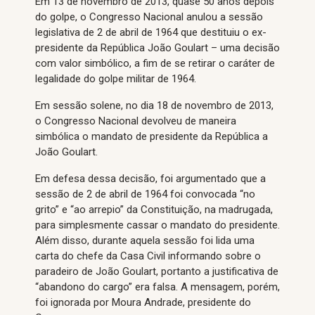
Em 13 de novembro de 2013, quase 50 anos depois
do golpe, o Congresso Nacional anulou a sessão
legislativa de 2 de abril de 1964 que destituiu o ex-
presidente da República João Goulart – uma decisão
com valor simbólico, a fim de se retirar o caráter de
legalidade do golpe militar de 1964.
Em sessão solene, no dia 18 de novembro de 2013,
o Congresso Nacional devolveu de maneira
simbólica o mandato de presidente da República a
João Goulart.
Em defesa dessa decisão, foi argumentado que a
sessão de 2 de abril de 1964 foi convocada “no
grito” e “ao arrepio” da Constituição, na madrugada,
para simplesmente cassar o mandato do presidente.
Além disso, durante aquela sessão foi lida uma
carta do chefe da Casa Civil informando sobre o
paradeiro de João Goulart, portanto a justificativa de
“abandono do cargo” era falsa. A mensagem, porém,
foi ignorada por Moura Andrade, presidente do