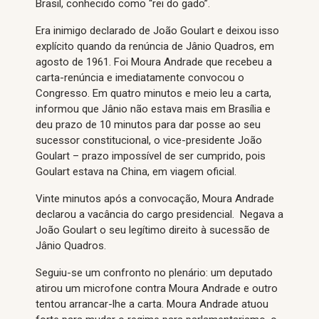
Brasil, conhecido como “rei do gado”.
Era inimigo declarado de João Goulart e deixou isso
explícito quando da renúncia de Jânio Quadros, em
agosto de 1961. Foi Moura Andrade que recebeu a
carta-renúncia e imediatamente convocou o
Congresso. Em quatro minutos e meio leu a carta,
informou que Jânio não estava mais em Brasília e
deu prazo de 10 minutos para dar posse ao seu
sucessor constitucional, o vice-presidente João
Goulart – prazo impossível de ser cumprido, pois
Goulart estava na China, em viagem oficial.
Vinte minutos após a convocação, Moura Andrade
declarou a vacância do cargo presidencial. Negava a
João Goulart o seu legítimo direito à sucessão de
Jânio Quadros.
Seguiu-se um confronto no plenário: um deputado
atirou um microfone contra Moura Andrade e outro
tentou arrancar-lhe a carta. Moura Andrade atuou