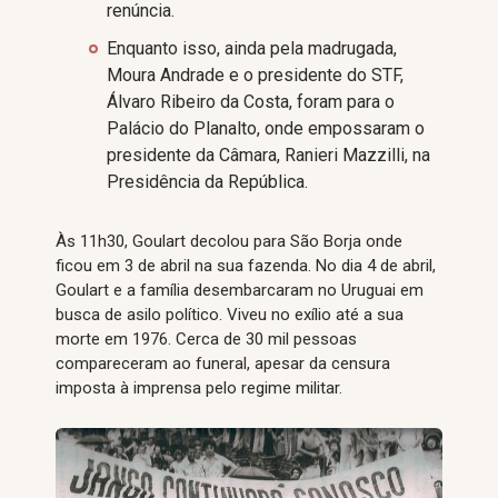
renúncia.
Enquanto isso, ainda pela madrugada,
Moura Andrade e o presidente do STF,
Álvaro Ribeiro da Costa, foram para o
Palácio do Planalto, onde empossaram o
presidente da Câmara, Ranieri Mazzilli, na
Presidência da República.
Às 11h30, Goulart decolou para São Borja onde
ficou em 3 de abril na sua fazenda. No dia 4 de abril,
Goulart e a família desembarcaram no Uruguai em
busca de asilo político. Viveu no exílio até a sua
morte em 1976. Cerca de 30 mil pessoas
compareceram ao funeral, apesar da censura
imposta à imprensa pelo regime militar.