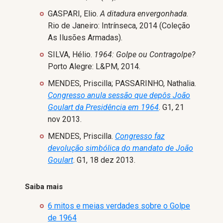
GASPARI, Elio.
A ditadura envergonhada
.
Rio de Janeiro: Intrínseca, 2014 (Coleção
As Ilusões Armadas).
SILVA, Hélio.
1964: Golpe ou Contragolpe?
Porto Alegre: L&PM, 2014.
MENDES, Priscilla; PASSARINHO, Nathalia.
Congresso anula sessão que depôs João
Goulart da Presidência em 1964
. G1, 21
nov 2013.
MENDES, Priscilla.
Congresso faz
devolução simbólica do mandato de João
Goulart
. G1, 18 dez 2013.
Saiba mais
6 mitos e meias verdades sobre o Golpe
de 1964