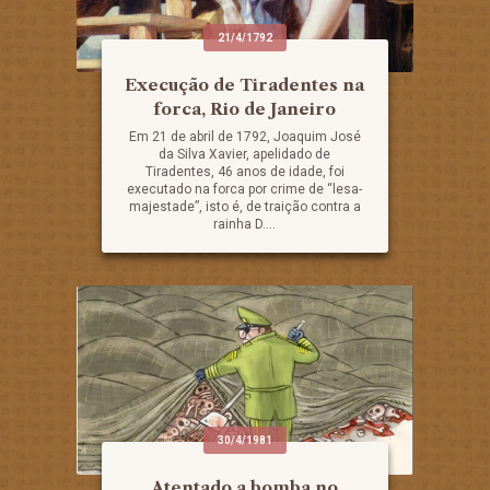
21/4/1792
Execução de Tiradentes na
forca, Rio de Janeiro
Em 21 de abril de 1792, Joaquim José
da Silva Xavier, apelidado de
Tiradentes, 46 anos de idade, foi
executado na forca por crime de “lesa-
majestade”, isto é, de traição contra a
rainha D....
30/4/1981
Atentado a bomba no