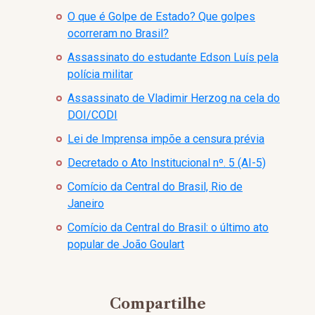
O que é Golpe de Estado? Que golpes
ocorreram no Brasil?
Assassinato do estudante Edson Luís pela
polícia militar
Assassinato de Vladimir Herzog na cela do
DOI/CODI
Lei de Imprensa impõe a censura prévia
Decretado o Ato Institucional nº. 5 (AI-5)
Comício da Central do Brasil, Rio de
Janeiro
Comício da Central do Brasil: o último ato
popular de João Goulart
Compartilhe