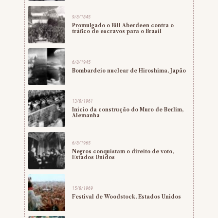
9/8/1845
Promulgado o Bill Aberdeen contra o
tráfico de escravos para o Brasil
6/8/1945
Bombardeio nuclear de Hiroshima, Japão
13/8/1961
Início da construção do Muro de Berlim,
Alemanha
6/8/1965
Negros conquistam o direito de voto,
Estados Unidos
15/8/1969
Festival de Woodstock, Estados Unidos