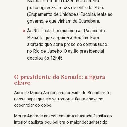
Mansa. Pretendia fazer uma barreira
psicológica às tropas de elite do GUEs
(Grupamento de Unidades-Escola), leais ao
governo, e que vinham da Guanabara.
Às 9h, Goulart comunicou ao Palácio do
Planalto que seguiria a Brasília. Fora
alertado que seria preso se continuasse
no Rio de Janeiro. O avião presidencial
decolou às 12h45.
O presidente do Senado: a figura
chave
Auro de Moura Andrade era presidente Senado e foi
nesse papel que ele se tornou a figura chave no
desenrolar do golpe.
Moura Andrade nasceu em uma abastada família do
interior paulista, seu pai era o maior pecuarista do