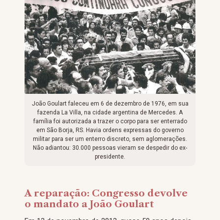
João Goulart faleceu em 6 de dezembro de 1976, em sua
fazenda La Villa, na cidade argentina de Mercedes. A
família foi autorizada a trazer o corpo para ser enterrado
em São Borja, RS. Havia ordens expressas do governo
militar para ser um enterro discreto, sem aglomerações.
Não adiantou: 30.000 pessoas vieram se despedir do ex-
presidente.
A reparação: Congresso devolve
o mandato a João Goulart