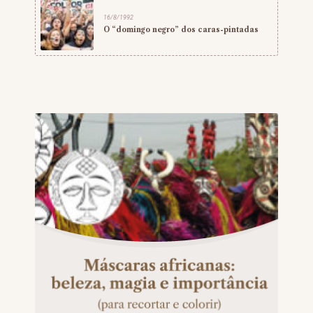
16/8/1992
O “domingo negro” dos caras-pintadas