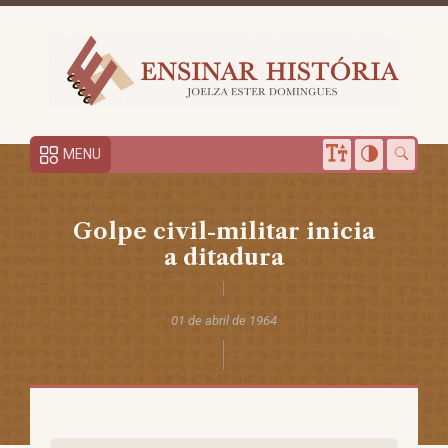
MENU
Golpe civil-militar inicia
a ditadura
01 de abril de 1964