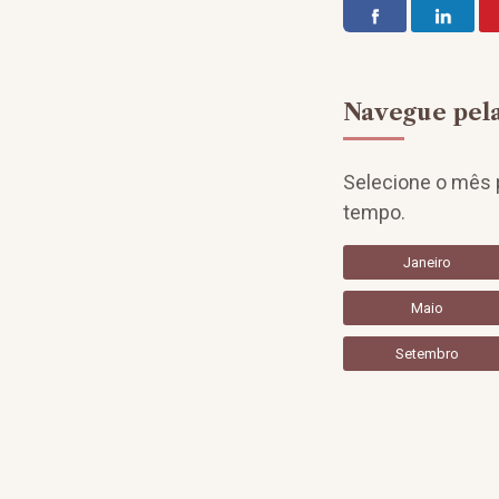
Navegue pela
Selecione o mês p
tempo.
Janeiro
Maio
Setembro