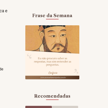
o
ca e
Frase da Semana
de
Recomendadas