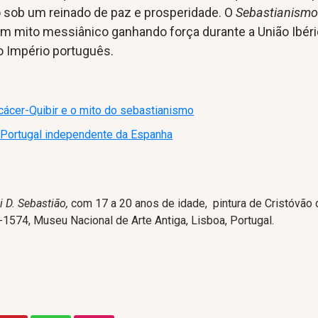
o sob um reinado de paz e prosperidade. O
Sebastianism
m mito messiânico ganhando força durante a União Ibéri
 Império português.
cácer-Quibir e o mito do sebastianismo
 Portugal independente da Espanha
i D. Sebastião,
com 17 a 20 anos de idade, pintura de Cristóvão 
1574, Museu Nacional de Arte Antiga, Lisboa, Portugal.