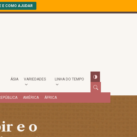
E E COMO AJUDAR
ÁSIA
VARIEDADES
LINHA DO TEMPO
REPÚBLICA
AMÉRICA
ÁFRICA
ir e o