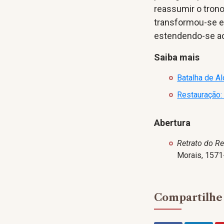
reassumir o tron
transformou-se e
estendendo-se ao
Saiba mais
Batalha de Al
Restauração:
Abertura
Retrato do Re
Morais, 1571-
Compartilhe