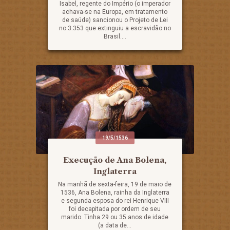
Isabel, regente do Império (o imperador
achava-se na Europa, em tratamento
de saúde) sancionou o Projeto de Lei
no 3.353 que extinguiu a escravidão no
Brasil....
19/5/1536
Execução de Ana Bolena,
Inglaterra
Na manhã de sexta-feira, 19 de maio de
1536, Ana Bolena, rainha da Inglaterra
e segunda esposa do rei Henrique VIII
foi decapitada por ordem de seu
marido. Tinha 29 ou 35 anos de idade
(a data de...