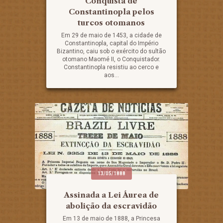
Conquista de
Constantinopla pelos
turcos otomanos
Em 29 de maio de 1453, a cidade de
Constantinopla, capital do Império
Bizantino, caiu sob o exército do sultão
otomano Maomé II, o Conquistador.
Constantinopla resistiu ao cerco e
aos...
13/05/1888
Assinada a Lei Áurea de
abolição da escravidão
Em 13 de maio de 1888, a Princesa