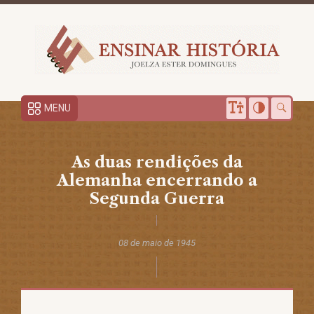
MENU
As duas rendições da
Alemanha encerrando a
Segunda Guerra
08 de maio de 1945