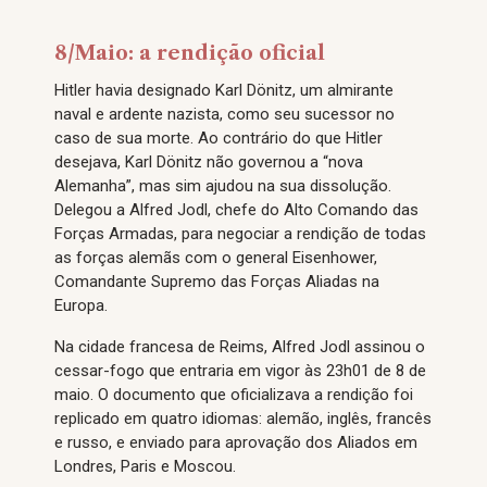
8/Maio: a rendição oficial
Hitler havia designado Karl Dönitz, um almirante
naval e ardente nazista, como seu sucessor no
caso de sua morte. Ao contrário do que Hitler
desejava, Karl Dönitz não governou a “nova
Alemanha”, mas sim ajudou na sua dissolução.
Delegou a Alfred Jodl, chefe do Alto Comando das
Forças Armadas, para negociar a rendição de todas
as forças alemãs com o general Eisenhower,
Comandante Supremo das Forças Aliadas na
Europa.
Na cidade francesa de Reims, Alfred Jodl assinou o
cessar-fogo que entraria em vigor às 23h01 de 8 de
maio. O documento que oficializava a rendição foi
replicado em quatro idiomas: alemão, inglês, francês
e russo, e enviado para aprovação dos Aliados em
Londres, Paris e Moscou.