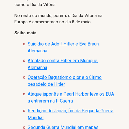
como o Dia da Vitória.
No resto do mundo, porém, o Dia da Vitória na
Europa é comemorado no dia 8 de maio.
Saiba mais
Suicídio de Adolf Hitler e Eva Braun,
Alemanha
Atentado contra Hitler em Munique,
Alemanha
Operação Bagration: o pior e o último
pesadelo de Hitler
Ataque japonês a Pearl Harbor leva os EUA
a entrarem na II Guerra
Rendição do Japão, fim da Segunda Guerra
Mundial
Segunda Guerra Mundial em mapas