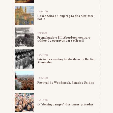
12/8/1798
Descoberta a Conjuração dos Alfaiates,
Bahia
9/8/1845
Promulgado o Bill Aberdeen contra o
tráfico de escravos para o Brasil
13/8/1961
Início da construção do Muro de Berlim,
Alemanha
15/8/1969
Festival de Woodstock, Estados Unidos
16/8/1992
O “domingo negro” dos caras-pintadas