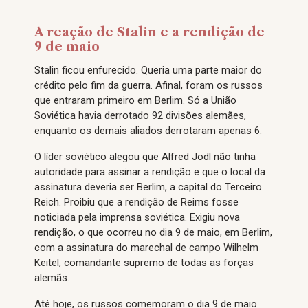
A reação de Stalin e a rendição de
9 de maio
Stalin ficou enfurecido. Queria uma parte maior do
crédito pelo fim da guerra. Afinal, foram os russos
que entraram primeiro em Berlim. Só a União
Soviética havia derrotado 92 divisões alemães,
enquanto os demais aliados derrotaram apenas 6.
O líder soviético alegou que Alfred Jodl não tinha
autoridade para assinar a rendição e que o local da
assinatura deveria ser Berlim, a capital do Terceiro
Reich. Proibiu que a rendição de Reims fosse
noticiada pela imprensa soviética. Exigiu nova
rendição, o que ocorreu no dia 9 de maio, em Berlim,
com a assinatura do marechal de campo Wilhelm
Keitel, comandante supremo de todas as forças
alemãs.
Até hoje, os russos comemoram o dia 9 de maio