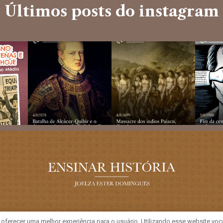
Últimos posts do instagram
a oferecer uma melhor experiência para o usuário. Utilizando esse website voc