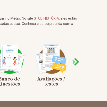
Ensino Médio. No site
STUD HISTÓRIA
, eles estão
cadas abaixo. Conheça e se surpreenda com a
Banco de
Avaliações /
Jogos de
Questões
testes
Tabuleiro