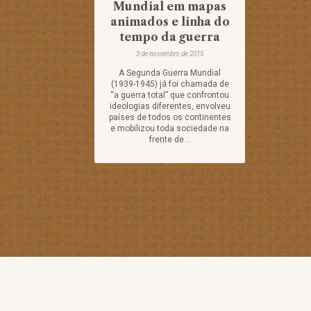
Mundial em mapas
animados e linha do
tempo da guerra
3 de novembro de 2015
A Segunda Guerra Mundial
(1939-1945) já foi chamada de
“a guerra total” que confrontou
ideologias diferentes, envolveu
países de todos os continentes
e mobilizou toda sociedade na
frente de...