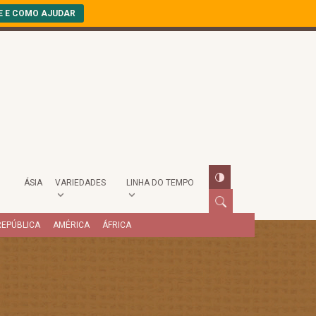
E E COMO AJUDAR
ÁSIA
VARIEDADES
LINHA DO TEMPO
REPÚBLICA
AMÉRICA
ÁFRICA