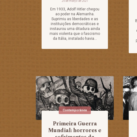
25 de março de 2021
Em 1933, Adolf Hitler chegou
ao poder na Alemanha.
Suprimiu as liberdades e as
B
instituições democráticas e
instaurou uma ditadura ainda
mais violenta que o fascismo
da Itália, instalado havia...
Contemporânea
Primeira Guerra
Mundial: horrores e