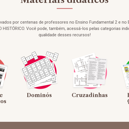
rovados por centenas de professores no Ensino Fundamental 2 e no 
HISTÓRICO. Você pode, também, acessá-los pelas categorias indi
qualidade desses recursos!
e
Dominós
Cruzadinhas
os