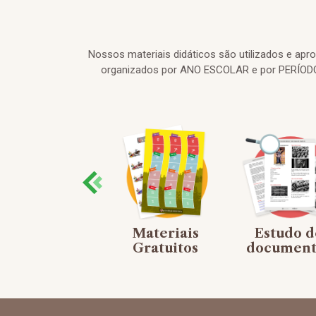
Nossos materiais didáticos são utilizados e ap
organizados por ANO ESCOLAR e por PERÍODO 
Mapas
Materiais
Estudo d
mentais
Gratuitos
document