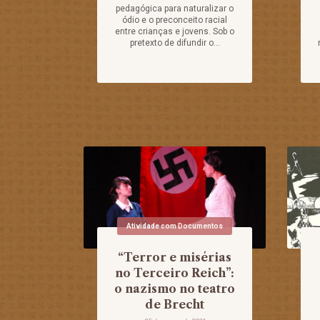
pedagógica para naturalizar o
ódio e o preconceito racial
entre crianças e jovens. Sob o
pretexto de difundir o...
Atividade com Documentos
“Terror e misérias
no Terceiro Reich”:
o nazismo no teatro
de Brecht