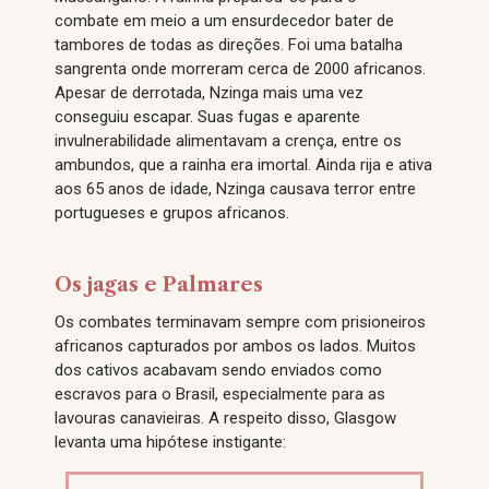
combate em meio a um ensurdecedor bater de
tambores de todas as direções. Foi uma batalha
sangrenta onde morreram cerca de 2000 africanos.
Apesar de derrotada, Nzinga mais uma vez
conseguiu escapar. Suas fugas e aparente
invulnerabilidade alimentavam a crença, entre os
ambundos, que a rainha era imortal. Ainda rija e ativa
aos 65 anos de idade, Nzinga causava terror entre
portugueses e grupos africanos.
Os jagas e Palmares
Os combates terminavam sempre com prisioneiros
africanos capturados por ambos os lados. Muitos
dos cativos acabavam sendo enviados como
escravos para o Brasil, especialmente para as
lavouras canavieiras. A respeito disso, Glasgow
levanta uma hipótese instigante: