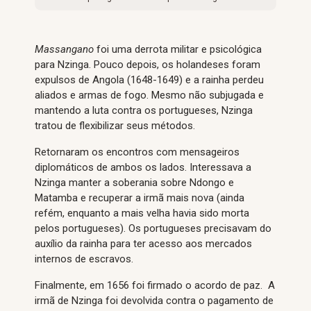
Massangano
foi uma derrota militar e psicológica
para Nzinga. Pouco depois, os holandeses foram
expulsos de Angola (1648-1649) e a rainha perdeu
aliados e armas de fogo. Mesmo não subjugada e
mantendo a luta contra os portugueses, Nzinga
tratou de flexibilizar seus métodos.
Retornaram os encontros com mensageiros
diplomáticos de ambos os lados. Interessava a
Nzinga manter a soberania sobre Ndongo e
Matamba e recuperar a irmã mais nova (ainda
refém, enquanto a mais velha havia sido morta
pelos portugueses). Os portugueses precisavam do
auxílio da rainha para ter acesso aos mercados
internos de escravos.
Finalmente, em 1656 foi firmado o acordo de paz. A
irmã de Nzinga foi devolvida contra o pagamento de