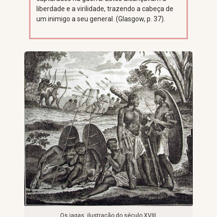
liberdade e a virilidade, trazendo a cabeça de
um inimigo a seu general. (Glasgow, p. 37).
Os jagas, ilustração do século XVIII.