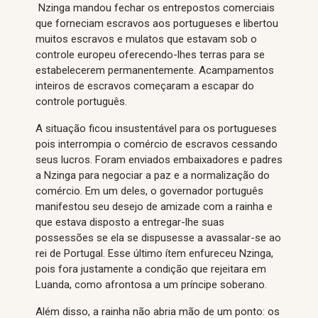
Nzinga mandou fechar os entrepostos comerciais
que forneciam escravos aos portugueses e libertou
muitos escravos e mulatos que estavam sob o
controle europeu oferecendo-lhes terras para se
estabelecerem permanentemente. Acampamentos
inteiros de escravos começaram a escapar do
controle português.
A situação ficou insustentável para os portugueses
pois interrompia o comércio de escravos cessando
seus lucros. Foram enviados embaixadores e padres
a Nzinga para negociar a paz e a normalização do
comércio. Em um deles, o governador português
manifestou seu desejo de amizade com a rainha e
que estava disposto a entregar-lhe suas
possessões se ela se dispusesse a avassalar-se ao
rei de Portugal. Esse último ítem enfureceu Nzinga,
pois fora justamente a condição que rejeitara em
Luanda, como afrontosa a um príncipe soberano.
Além disso, a rainha não abria mão de um ponto: os