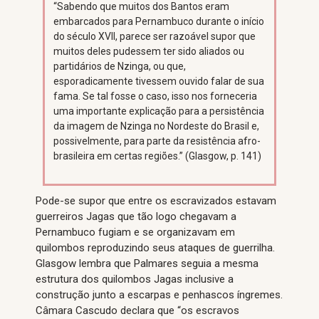
“Sabendo que muitos dos Bantos eram
embarcados para Pernambuco durante o início
do século XVII, parece ser razoável supor que
muitos deles pudessem ter sido aliados ou
partidários de Nzinga, ou que,
esporadicamente tivessem ouvido falar de sua
fama. Se tal fosse o caso, isso nos forneceria
uma importante explicação para a persistência
da imagem de Nzinga no Nordeste do Brasil e,
possivelmente, para parte da resistência afro-
brasileira em certas regiões.” (Glasgow, p. 141)
Pode-se supor que entre os escravizados estavam
guerreiros Jagas que tão logo chegavam a
Pernambuco fugiam e se organizavam em
quilombos reproduzindo seus ataques de guerrilha.
Glasgow lembra que Palmares seguia a mesma
estrutura dos quilombos Jagas inclusive a
construção junto a escarpas e penhascos íngremes.
Câmara Cascudo declara que “os escravos