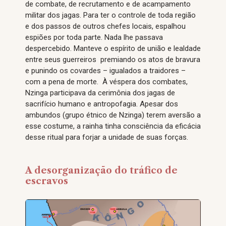
de combate, de recrutamento e de acampamento
militar dos jagas. Para ter o controle de toda região
e dos passos de outros chefes locais, espalhou
espiões por toda parte. Nada lhe passava
despercebido. Manteve o espírito de união e lealdade
entre seus guerreiros premiando os atos de bravura
e punindo os covardes – igualados a traidores –
com a pena de morte. À véspera dos combates,
Nzinga participava da cerimônia dos jagas de
sacrifício humano e antropofagia. Apesar dos
ambundos (grupo étnico de Nzinga) terem aversão a
esse costume, a rainha tinha consciência da eficácia
desse ritual para forjar a unidade de suas forças.
A desorganização do tráfico de
escravos