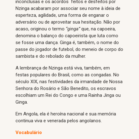
inconclusas e os acordos feitos e desfeitos por
Nzinga acabaram por associar seu nome à ideia de
esperteza, agilidade, uma forma de enganar o
adversário ou de aproveitar sua hesitação. Não por
acaso, originou o termo
“ginga”
que, na capoeira,
denomina o balanço do capoeirista que luta como
se fosse uma dança. Ginga é, também, o nome do
passe do jogador de futebol, do meneio de corpo do
sambista e do rebolado da mulher.
A lembrança de Nzinga está viva, também, em
festas populares do Brasil, como as congadas. No
século XIX, nas festividades da irmandade de Nossa
Senhora do Rosário e São Benedito, os escravos
escolhiam um Rei do Congo e uma Rainha Jinga ou
Ginga.
Em Angola, ela é heroína nacional e sua memória
continua viva e venerada pelos angolanos.
Vocabulário