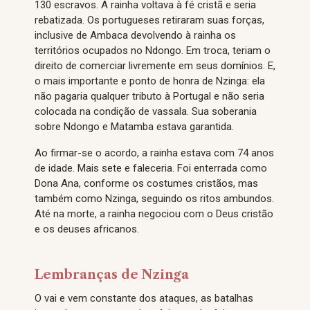
130 escravos. A rainha voltava à fé cristã e seria
rebatizada. Os portugueses retiraram suas forças,
inclusive de Ambaca devolvendo à rainha os
territórios ocupados no Ndongo. Em troca, teriam o
direito de comerciar livremente em seus domínios. E,
o mais importante e ponto de honra de Nzinga: ela
não pagaria qualquer tributo à Portugal e não seria
colocada na condição de vassala. Sua soberania
sobre Ndongo e Matamba estava garantida.
Ao firmar-se o acordo, a rainha estava com 74 anos
de idade. Mais sete e faleceria. Foi enterrada como
Dona Ana, conforme os costumes cristãos, mas
também como Nzinga, seguindo os ritos ambundos.
Até na morte, a rainha negociou com o Deus cristão
e os deuses africanos.
Lembranças de Nzinga
O vai e vem constante dos ataques, as batalhas