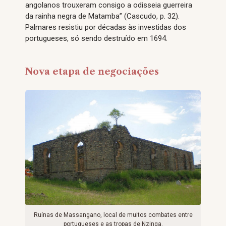
angolanos trouxeram consigo a odisseia guerreira
da rainha negra de Matamba” (Cascudo, p. 32).
Palmares resistiu por décadas às investidas dos
portugueses, só sendo destruído em 1694.
Nova etapa de negociações
Ruínas de Massangano, local de muitos combates entre
portugueses e as tropas de Nzinga.