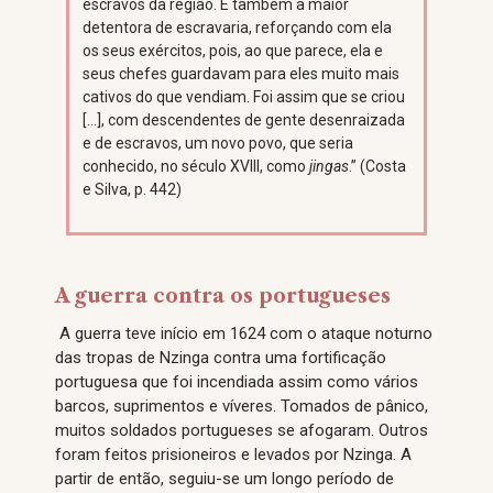
escravos da região. E também a maior
detentora de escravaria, reforçando com ela
os seus exércitos, pois, ao que parece, ela e
seus chefes guardavam para eles muito mais
cativos do que vendiam. Foi assim que se criou
[…], com descendentes de gente desenraizada
e de escravos, um novo povo, que seria
conhecido, no século XVIII, como
jingas
.” (Costa
e Silva, p. 442)
A guerra contra os portugueses
A guerra teve início em 1624 com o ataque noturno
das tropas de Nzinga contra uma fortificação
portuguesa que foi incendiada assim como vários
barcos, suprimentos e víveres. Tomados de pânico,
muitos soldados portugueses se afogaram. Outros
foram feitos prisioneiros e levados por Nzinga. A
partir de então, seguiu-se um longo período de