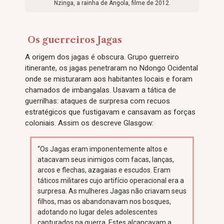
Nzinga, a rainha de Angola, filme de 2012.
Os guerreiros Jagas
A origem dos jagas é obscura. Grupo guerreiro
itinerante, os jagas penetraram no Ndongo Ocidental
onde se misturaram aos habitantes locais e foram
chamados de imbangalas. Usavam a tática de
guerrilhas: ataques de surpresa com recuos
estratégicos que fustigavam e cansavam as forças
coloniais. Assim os descreve Glasgow:
“Os Jagas eram imponentemente altos e
atacavam seus inimigos com facas, lanças,
arcos e flechas, azagaias e escudos. Eram
táticos militares cujo artifício operacional era a
surpresa. As mulheres Jagas não criavam seus
filhos, mas os abandonavam nos bosques,
adotando no lugar deles adolescentes
capturados na guerra. Estes alcançavam a