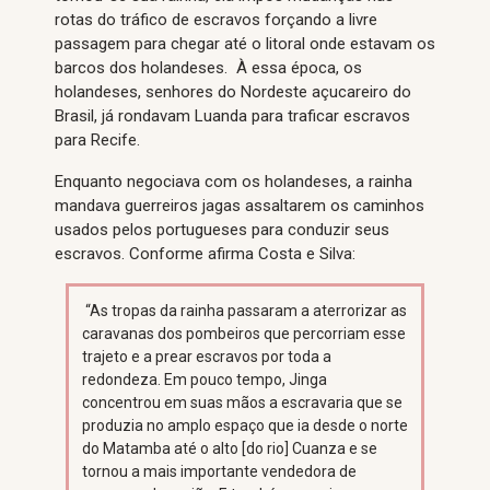
rotas do tráfico de escravos forçando a livre
passagem para chegar até o litoral onde estavam os
barcos dos holandeses. À essa época, os
holandeses, senhores do Nordeste açucareiro do
Brasil, já rondavam Luanda para traficar escravos
para Recife.
Enquanto negociava com os holandeses, a rainha
mandava guerreiros jagas assaltarem os caminhos
usados pelos portugueses para conduzir seus
escravos. Conforme afirma Costa e Silva:
“As tropas da rainha passaram a aterrorizar as
caravanas dos pombeiros que percorriam esse
trajeto e a prear escravos por toda a
redondeza. Em pouco tempo, Jinga
concentrou em suas mãos a escravaria que se
produzia no amplo espaço que ia desde o norte
do Matamba até o alto [do rio] Cuanza e se
tornou a mais importante vendedora de