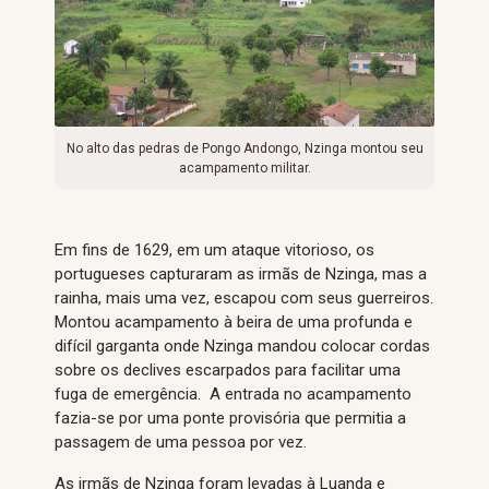
No alto das pedras de Pongo Andongo, Nzinga montou seu
acampamento militar.
Em fins de 1629, em um ataque vitorioso, os
portugueses capturaram as irmãs de Nzinga, mas a
rainha, mais uma vez, escapou com seus guerreiros.
Montou acampamento à beira de uma profunda e
difícil garganta onde Nzinga mandou colocar cordas
sobre os declives escarpados para facilitar uma
fuga de emergência. A entrada no acampamento
fazia-se por uma ponte provisória que permitia a
passagem de uma pessoa por vez.
As irmãs de Nzinga foram levadas à Luanda e