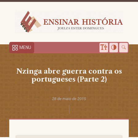
MENU
Nzinga abre guerra contra os
portugueses (Parte 2)
28 de maio de 2015