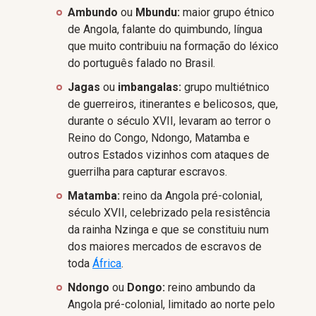
Ambundo
ou
Mbundu:
maior grupo étnico
de Angola, falante do quimbundo, língua
que muito contribuiu na formação do léxico
do português falado no Brasil.
Jagas
ou
imbangalas:
grupo multiétnico
de guerreiros, itinerantes e belicosos, que,
durante o século XVII, levaram ao terror o
Reino do Congo, Ndongo, Matamba e
outros Estados vizinhos com ataques de
guerrilha para capturar escravos.
Matamba:
reino da Angola pré-colonial,
século XVII, celebrizado pela resistência
da rainha Nzinga e que se constituiu num
dos maiores mercados de escravos de
toda
África
.
Ndongo
ou
Dongo:
reino ambundo da
Angola pré-colonial, limitado ao norte pelo