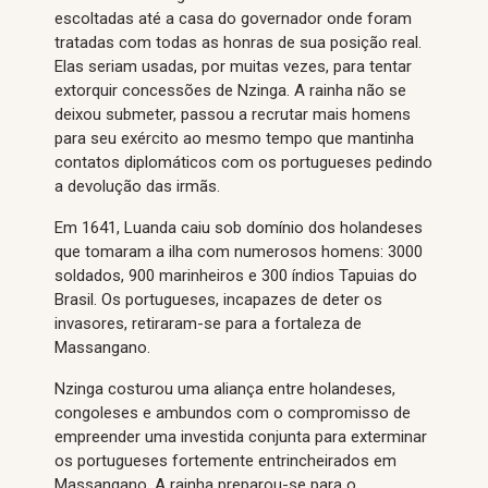
escoltadas até a casa do governador onde foram
tratadas com todas as honras de sua posição real.
Elas seriam usadas, por muitas vezes, para tentar
extorquir concessões de Nzinga. A rainha não se
deixou submeter, passou a recrutar mais homens
para seu exército ao mesmo tempo que mantinha
contatos diplomáticos com os portugueses pedindo
a devolução das irmãs.
Em 1641, Luanda caiu sob domínio dos holandeses
que tomaram a ilha com numerosos homens: 3000
soldados, 900 marinheiros e 300 índios Tapuias do
Brasil. Os portugueses, incapazes de deter os
invasores, retiraram-se para a fortaleza de
Massangano.
Nzinga costurou uma aliança entre holandeses,
congoleses e ambundos com o compromisso de
empreender uma investida conjunta para exterminar
os portugueses fortemente entrincheirados em
Massangano. A rainha preparou-se para o