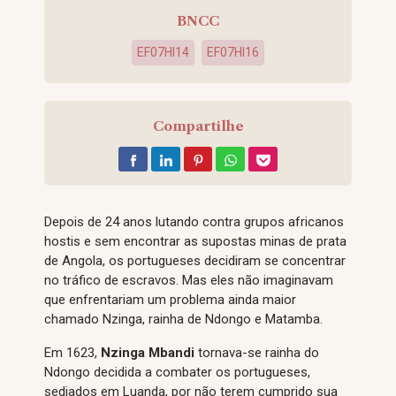
BNCC
EF07HI14
EF07HI16
Compartilhe
Depois de 24 anos lutando contra grupos africanos
hostis e sem encontrar as supostas minas de prata
de Angola, os portugueses decidiram se concentrar
no tráfico de escravos. Mas eles não imaginavam
que enfrentariam um problema ainda maior
chamado Nzinga, rainha de Ndongo e Matamba.
Em 1623,
Nzinga Mbandi
tornava-se rainha do
Ndongo decidida a combater os portugueses,
sediados em Luanda, por não terem cumprido sua