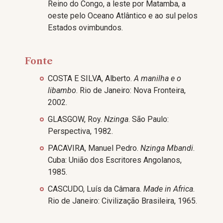
Reino do Congo, a leste por Matamba, a
oeste pelo Oceano Atlântico e ao sul pelos
Estados ovimbundos.
Fonte
COSTA E SILVA, Alberto.
A manilha e o
libambo
. Rio de Janeiro: Nova Fronteira,
2002.
GLASGOW, Roy.
Nzinga
. São Paulo:
Perspectiva, 1982.
PACAVIRA, Manuel Pedro.
Nzinga Mbandi
.
Cuba: União dos Escritores Angolanos,
1985.
CASCUDO, Luís da Câmara.
Made in Africa
.
Rio de Janeiro: Civilização Brasileira, 1965.