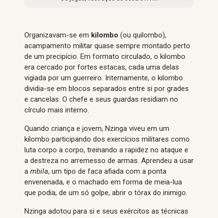
Organizavam-se em
kilombo
(ou quilombo),
acampamento militar quase sempre montado perto
de um precipício. Em formato circulado, o kilombo
era cercado por fortes estacas, cada uma delas
vigiada por um guerreiro. Internamente, o kilombo
dividia-se em blocos separados entre si por grades
e cancelas. O chefe e seus guardas residiam no
círculo mais interno.
Quando criança e jovem, Nzinga viveu em um
kilombo participando dos exercícios militares como
luta corpo a corpo, treinando a rapidez no ataque e
a destreza no arremesso de armas. Aprendeu a usar
a
mbila
, um tipo de faca afiada com a ponta
envenenada, e o machado em forma de meia-lua
que podia, de um só golpe, abrir o tórax do inimigo.
Nzinga adotou para si e seus exércitos as técnicas