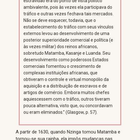
escravidão era do ponto de vista político
ambivalente, pois às vezes ela participava do
tráfico e outras vezes fechava tais mercados.
Não se deve esquecer, todavia, que o
estabelecimento do tráfico com seus vínculos
externos levou ao desenvolvimento de uma
posterior superioridade comercial e política (e
às vezes militar) dos reinos africanos,
sobretudo Matamba, Kasanje e Luanda. Seu
desenvolvimento como poderosos Estados
comerciais fomentou o crescimento de
complexas instituições africanas, que
obtiveram o controle e virtual monopólio da
aquisição e a distribuição de escravos e de
artigos de comércio. Embora muitos chefes
aquiescessem com o tráfico, outros tiveram
pouca alternativa, visto que, ou concordavam
ou eram eliminados.” (Glasgow, p. 57).
A partir de 1630, quando Nzinga tomou Matamba e
tornou-se sua rainha, ela impôs mudanças nas