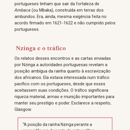
portugueses tinham que sair da fortaleza de
Ambaca
(ou Mbaka), construída em terras dos
ambundos. Era, ainda, mesma exigência feita no
acordo firmado em 1621-1622 e não cumprido pelos
portugueses.
Nzinga e o tráfico
Os relatos desses encontros e as cartas enviadas
por Nzinga a autoridades portuguesas revelam a
posição ambígua da rainha quanto à escravização
dos africanos. Ela estava interessada num tráfico
pacífico com os portugueses, desde que esses
aceitassem suas condições. O tráfico significava
riqueza material, armas e munição importantes para
manter seu prestígio e poder. Esclarece a respeito,
Glasgow:
“A posição da rainha Nzinga perante a