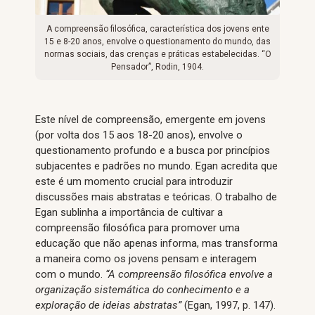
A compreensão filosófica, característica dos jovens ente
15 e 8-20 anos, envolve o questionamento do mundo, das
normas sociais, das crenças e práticas estabelecidas. “O
Pensador”, Rodin, 1904.
Este nível de compreensão, emergente em jovens
(por volta dos 15 aos 18-20 anos), envolve o
questionamento profundo e a busca por princípios
subjacentes e padrões no mundo. Egan acredita que
este é um momento crucial para introduzir
discussões mais abstratas e teóricas. O trabalho de
Egan sublinha a importância de cultivar a
compreensão filosófica para promover uma
educação que não apenas informa, mas transforma
a maneira como os jovens pensam e interagem
com o mundo.
“A compreensão filosófica envolve a
organização sistemática do conhecimento e a
exploração de ideias abstratas”
(Egan, 1997, p. 147).