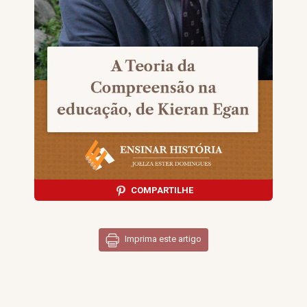
COMPARTILHE
Imprima este artigo