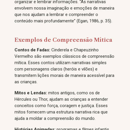
organizar e lembrar informações. “As narrativas
envolvem nossa imaginação e emoções de maneira
que nos ajudam a lembrar e compreender o
conteúdo mais profundamente” (Egan, 1986, p. 35).
Exemplos de Compreensão Mítica
Contos de Fadas:
Cinderela e Chapeuzinho
Vermelho são exemplos clássicos de compreensão
mítica. Esses contos utilizam narrativas simples
com personagens claros (heróis e vilões) e
transmitem lições morais de maneira acessível para
as crianças.
Mitos e Lendas:
mitos antigos, como os de
Hércules ou Thor, ajudam as crianças a entender
conceitos como força, coragem e justiça. Esses
mitos fornecem uma estrutura narrativa rica que
ajuda a moldar a compreensão do mundo.
Histórias Animadas:
programas e filmes infantis