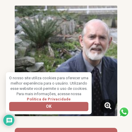
O nosso site utiliza cookies para oferecer uma
melhor experiência para o usuário. Utilizando
esse website você permite o uso de cookies.
Para mais informações, acesse nossa
Política de Privacidade
OK