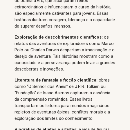
ou Joana d’Arc, que alcançaram feitos
extraordinários e influenciaram o curso da história,
são especialmente cativantes para jovens. Essas
histórias ilustram coragem, liderança e a capacidade
de superar desafios imensos.
Exploração de descobrimentos científicos:
os
relatos das aventuras de exploradores como Marco
Polo ou Charles Darwin despertam a imaginação e o
desejo de aventura. Tais histórias mostram como a
curiosidade e a perseverança podem levar a grandes
descobertas e inovações.
Literatura de fantasia e ficção científica:
obras
como “O Senhor dos Anéis” de J.R.R. Tolkien ou
“Fundação” de Isaac Asimov capturam a essência
da compreensão romântica. Esses livros
transportam os leitores para mundos imaginários
repletos de aventuras épicas, conflitos morais e a
exploração dos limites do conhecimento.
Biografias de atletas e artistas:
a vida de figuras