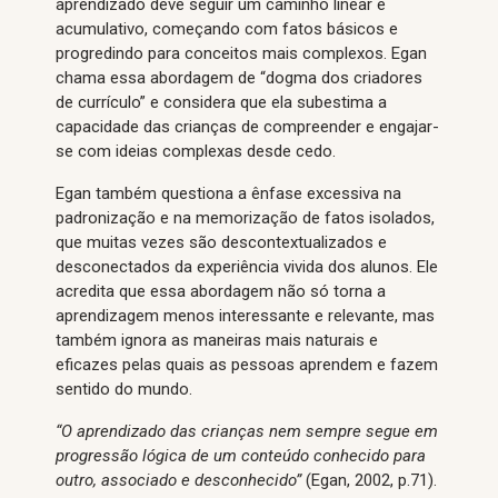
aprendizado deve seguir um caminho linear e
acumulativo, começando com fatos básicos e
progredindo para conceitos mais complexos. Egan
chama essa abordagem de “dogma dos criadores
de currículo” e considera que ela subestima a
capacidade das crianças de compreender e engajar-
se com ideias complexas desde cedo.
Egan também questiona a ênfase excessiva na
padronização e na memorização de fatos isolados,
que muitas vezes são descontextualizados e
desconectados da experiência vivida dos alunos. Ele
acredita que essa abordagem não só torna a
aprendizagem menos interessante e relevante, mas
também ignora as maneiras mais naturais e
eficazes pelas quais as pessoas aprendem e fazem
sentido do mundo.
“O aprendizado das crianças nem sempre segue em
progressão lógica de um conteúdo conhecido para
outro, associado e desconhecido”
(Egan, 2002, p.71).