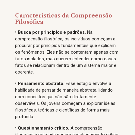
Características da Compreensão
Filosófica
• Busca por princípios e padrões.
Na
compreensão filosófica, os indivíduos começam a
procurar por princípios fundamentais que explicam
os fenômenos. Eles não se contentam apenas com
fatos isolados, mas querem entender como esses
fatos se relacionam dentro de um sistema maior e
coerente.
• Pensamento abstrato.
Esse estágio envolve a
habilidade de pensar de maneira abstrata, lidando
com conceitos que não são diretamente
observáveis. Os jovens começam a explorar ideias
filosóficas, teóricas e científicas de forma mais
profunda.
• Questionamento crítico.
A compreensão
filosófica é marcada por um questionamento crítico.