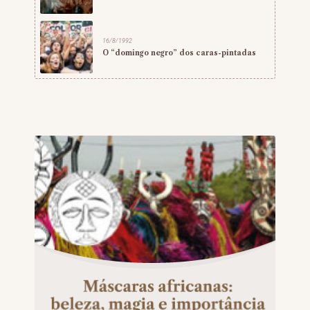
16/8/1992
O “domingo negro” dos caras-pintadas