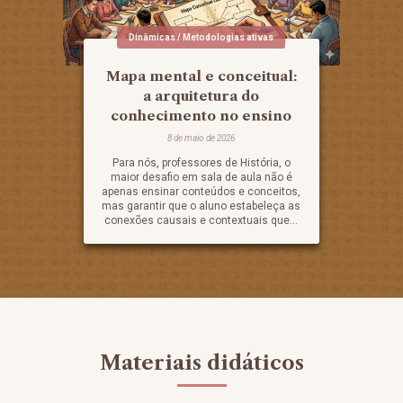
Dinâmicas / Metodologias ativas
Mapa mental e conceitual:
a arquitetura do
conhecimento no ensino
8 de maio de 2026
Para nós, professores de História, o
maior desafio em sala de aula não é
apenas ensinar conteúdos e conceitos,
mas garantir que o aluno estabeleça as
conexões causais e contextuais que...
Materiais didáticos