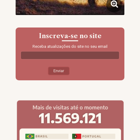
Inscreva-se no site
Receba atualizações do site no seu email