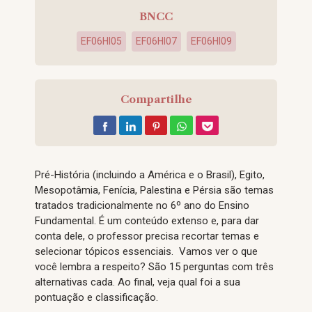
BNCC
EF06HI05
EF06HI07
EF06HI09
Compartilhe
Pré-História (incluindo a América e o Brasil), Egito,
Mesopotâmia, Fenícia, Palestina e Pérsia são temas
tratados tradicionalmente no 6º ano do Ensino
Fundamental. É um conteúdo extenso e, para dar
conta dele, o professor precisa recortar temas e
selecionar tópicos essenciais. Vamos ver o que
você lembra a respeito? São 15 perguntas com três
alternativas cada. Ao final, veja qual foi a sua
pontuação e classificação.