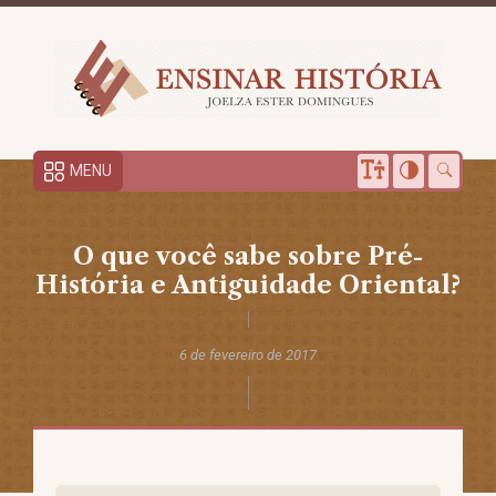
MENU
O que você sabe sobre Pré-
História e Antiguidade Oriental?
6 de fevereiro de 2017