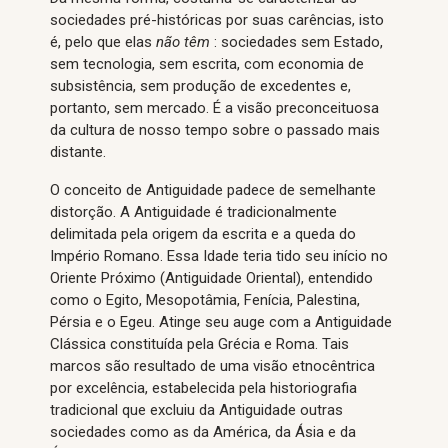
sociedades pré-históricas por suas carências, isto
é, pelo que elas
não têm
: sociedades sem Estado,
sem tecnologia, sem escrita, com economia de
subsistência, sem produção de excedentes e,
portanto, sem mercado. É a visão preconceituosa
da cultura de nosso tempo sobre o passado mais
distante.
O conceito de Antiguidade padece de semelhante
distorção. A Antiguidade é tradicionalmente
delimitada pela origem da escrita e a queda do
Império Romano. Essa Idade teria tido seu início no
Oriente Próximo (Antiguidade Oriental), entendido
como o Egito, Mesopotâmia, Fenícia, Palestina,
Pérsia e o Egeu. Atinge seu auge com a Antiguidade
Clássica constituída pela Grécia e Roma. Tais
marcos são resultado de uma visão etnocêntrica
por excelência, estabelecida pela historiografia
tradicional que excluiu da Antiguidade outras
sociedades como as da América, da Ásia e da