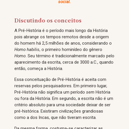
social.
Discutindo os conceitos
A Pré-História é o período mais longo da História
pois abrange os tempos remotos desde a origem
do homem há 2,5 milhões de anos, considerando o
Homo habilis
, o primeiro hominídeo do gênero
Homo
. Seu término é tradicionalmente marcado pelo
aparecimento da escrita, cerca de 3000 a.C., quando
então, começa a História.
Essa conceituação de Pré-História é aceita com
reservas pelos pesquisadores. Em primeiro lugar,
Pré-História não significa um período
sem
História
ou fora da História. Em segundo, a escrita não é um
critério absoluto para uma sociedade deixar de ser
pré-histórica. Existiram civilizações grandiosas
como a dos Incas, que não tiveram escrita.
Da mesma forma, costuma-se caracterizar as