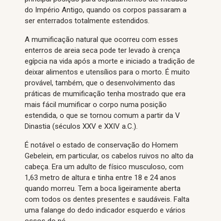
do Império Antigo, quando os corpos passaram a
ser enterrados totalmente estendidos.
A mumificação natural que ocorreu com esses
enterros de areia seca pode ter levado à crença
egípcia na vida após a morte e iniciado a tradição de
deixar alimentos e utensílios para o morto. É muito
provável, também, que o desenvolvimento das
práticas de mumificação tenha mostrado que era
mais fácil mumificar o corpo numa posição
estendida, o que se tornou comum a partir da V
Dinastia (séculos XXV e XXIV a.C.).
É notável o estado de conservação do Homem
Gebelein, em particular, os cabelos ruivos no alto da
cabeça. Era um adulto de físico musculoso, com
1,63 metro de altura e tinha entre 18 e 24 anos
quando morreu. Tem a boca ligeiramente aberta
com todos os dentes presentes e saudáveis. Falta
uma falange do dedo indicador esquerdo e vários
ossos do pé.