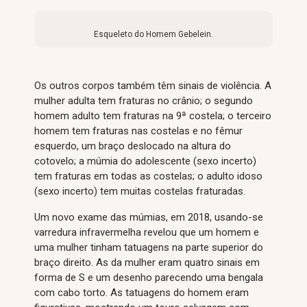
Esqueleto do Homem Gebelein.
Os outros corpos também têm sinais de violência. A
mulher adulta tem fraturas no crânio; o segundo
homem adulto tem fraturas na 9ª costela; o terceiro
homem tem fraturas nas costelas e no fêmur
esquerdo, um braço deslocado na altura do
cotovelo; a múmia do adolescente (sexo incerto)
tem fraturas em todas as costelas; o adulto idoso
(sexo incerto) tem muitas costelas fraturadas.
Um novo exame das múmias, em 2018, usando-se
varredura infravermelha revelou que um homem e
uma mulher tinham tatuagens na parte superior do
braço direito. As da mulher eram quatro sinais em
forma de S e um desenho parecendo uma bengala
com cabo torto. As tatuagens do homem eram