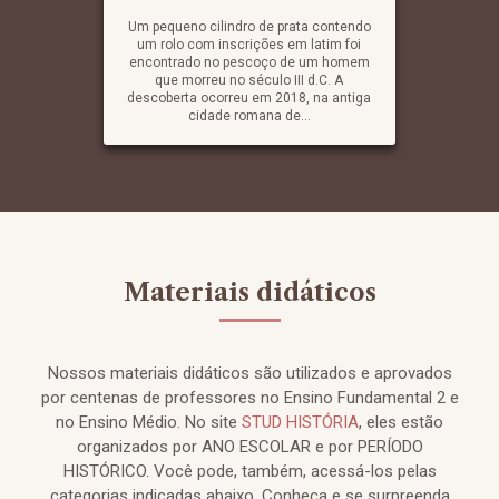
Um pequeno cilindro de prata contendo
um rolo com inscrições em latim foi
encontrado no pescoço de um homem
que morreu no século III d.C. A
descoberta ocorreu em 2018, na antiga
cidade romana de...
Materiais didáticos
Nossos materiais didáticos são utilizados e aprovados
por centenas de professores no Ensino Fundamental 2 e
no Ensino Médio. No site
STUD HISTÓRIA
, eles estão
organizados por ANO ESCOLAR e por PERÍODO
HISTÓRICO. Você pode, também, acessá-los pelas
categorias indicadas abaixo. Conheça e se surpreenda