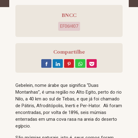
BNCC
EF06HI07
Compartilhe
Gebelein, nome árabe que significa “Duas
Montanhas”, é uma região no Alto Egito, perto do rio
Nilo, a 40 km ao sul de Tebas, e que já foi chamado
de Pátiris, Afroditópolis, Inerti e Per-Hator. Ali foram
encontradas, por volta de 1896, seis múmias
enterradas em uma cova rasa na areia do deserto
egípcio.
São múmias naturais, isto é, seus corpos foram