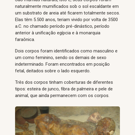
naturalmente mumificados sob o sol escaldante em
um substrato de areia até ficarem totalmente secos.
Elas têm 5.500 anos, teriam vivido por volta de 3500
a.C. no chamado período pré-dinástico, período
anterior à unificação egípcia e à monarquia
faraônica.
Dois corpos foram identificados como masculino e
um como feminino, sendo os demais de sexo
indeterminado. Foram encontrados em posição
fetal, deitados sobre o lado esquerdo.
Três dos corpos tinham coberturas de diferentes
tipos: esteira de junco, fibra de palmeira e pele de
animal, que ainda permanecem com os corpos.