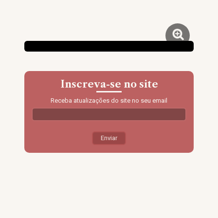
Inscreva-se no site
Receba atualizações do site no seu email