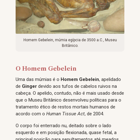
Homem Gebelein, múmia egípcia de 3500 a.C., Museu
Britânico.
O Homem Gebelein
Uma das múmias é o
Homem Gebelein
, apelidado
de
Ginger
devido aos tufos de cabelos ruivos na
cabeça. O apelido, contudo, não é mais usado desde
que o Museu Britânico desenvolveu políticas para o
tratamento ético de restos mortais humanos de
acordo com o
Human Tissue Act
, de 2004.
O corpo foi enterrado nu, deitado sobre o lado
esquerdo e em posição flexionada, quase fetal, a
principal posição para sepultamentos até meados