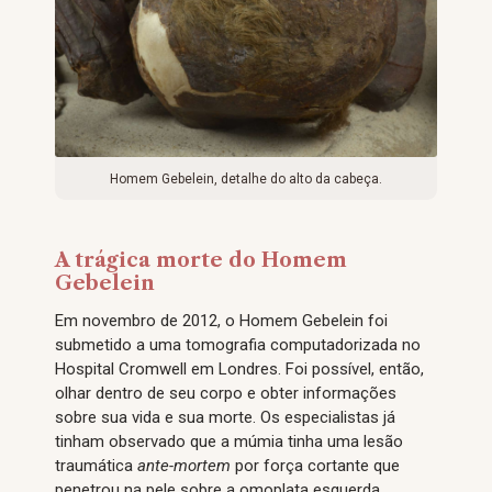
Homem Gebelein, detalhe do alto da cabeça.
A trágica morte do Homem
Gebelein
Em novembro de 2012, o Homem Gebelein foi
submetido a uma tomografia computadorizada no
Hospital Cromwell em Londres. Foi possível, então,
olhar dentro de seu corpo e obter informações
sobre sua vida e sua morte. Os especialistas já
tinham observado que a múmia tinha uma lesão
traumática
ante-mortem
por força cortante que
penetrou na pele sobre a omoplata esquerda.