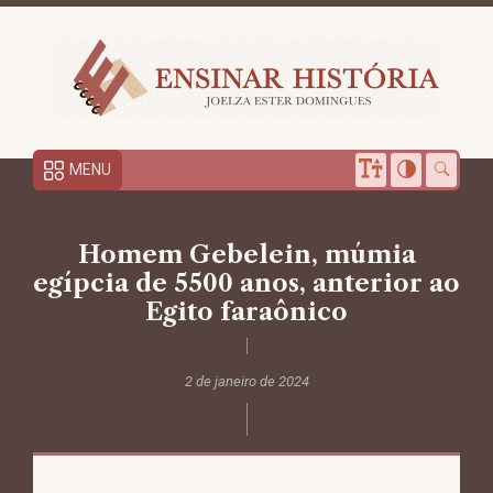
MENU
Homem Gebelein, múmia
egípcia de 5500 anos, anterior ao
Egito faraônico
2 de janeiro de 2024