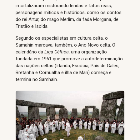
imortalizaram misturando lendas e fatos reais,
personagens míticos e históricos, como os contos
do rei Artur, do mago Merlim, da fada Morgana, de
Tristão e Isolda.
Segundo os especialistas em cultura celta, o
Samahin marcava, também, o Ano Novo celta. O
calendário da
Liga Céltica
, uma organização
fundada em 1961 que promove a autodeterminação
das nações celtas (Irlanda, Escócia, País de Gales,
Bretanha e Cornualha e ilha de Man) começa e
termina no Samhain.