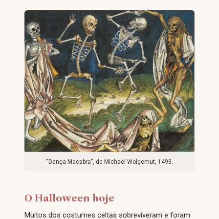
“Dança Macabra”, de Michael Wolgemut, 1493.
O Halloween hoje
Muitos dos costumes celtas sobreviveram e foram