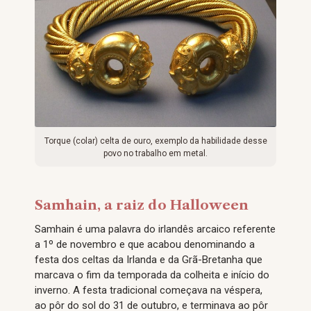
Torque (colar) celta de ouro, exemplo da habilidade desse
povo no trabalho em metal.
Samhain, a raiz do Halloween
Samhain é uma palavra do irlandês arcaico referente
a 1º de novembro e que acabou denominando a
festa dos celtas da Irlanda e da Grã-Bretanha que
marcava o fim da temporada da colheita e início do
inverno. A festa tradicional começava na véspera,
ao pôr do sol do 31 de outubro, e terminava ao pôr