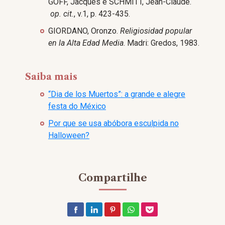
GOFF, Jacques e SCHMITT, Jean-Claude.
op. cit.
, v.1, p. 423-435.
GIORDANO, Oronzo.
Religiosidad popular
en la Alta Edad Media
. Madri: Gredos, 1983.
Saiba mais
“Dia de los Muertos”: a grande e alegre
festa do México
Por que se usa abóbora esculpida no
Halloween?
Compartilhe