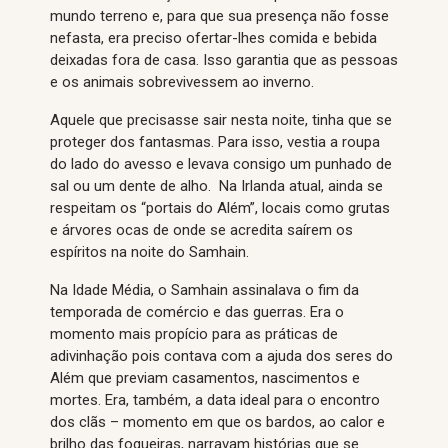
mundo terreno e, para que sua presença não fosse
nefasta, era preciso ofertar-lhes comida e bebida
deixadas fora de casa. Isso garantia que as pessoas
e os animais sobrevivessem ao inverno.
Aquele que precisasse sair nesta noite, tinha que se
proteger dos fantasmas. Para isso, vestia a roupa
do lado do avesso e levava consigo um punhado de
sal ou um dente de alho. Na Irlanda atual, ainda se
respeitam os “portais do Além”, locais como grutas
e árvores ocas de onde se acredita saírem os
espíritos na noite do Samhain.
Na Idade Média, o Samhain assinalava o fim da
temporada de comércio e das guerras. Era o
momento mais propício para as práticas de
adivinhação pois contava com a ajuda dos seres do
Além que previam casamentos, nascimentos e
mortes. Era, também, a data ideal para o encontro
dos clãs – momento em que os bardos, ao calor e
brilho das fogueiras, narravam histórias que se