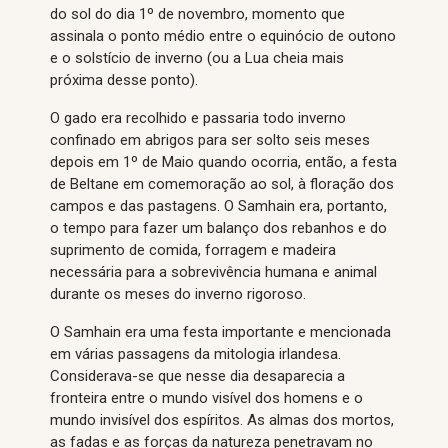
do sol do dia 1º de novembro, momento que
assinala o ponto médio entre o equinócio de outono
e o solstício de inverno (ou a Lua cheia mais
próxima desse ponto).
O gado era recolhido e passaria todo inverno
confinado em abrigos para ser solto seis meses
depois em 1º de Maio quando ocorria, então, a festa
de Beltane em comemoração ao sol, à floração dos
campos e das pastagens. O Samhain era, portanto,
o tempo para fazer um balanço dos rebanhos e do
suprimento de comida, forragem e madeira
necessária para a sobrevivência humana e animal
durante os meses do inverno rigoroso.
O Samhain era uma festa importante e mencionada
em várias passagens da mitologia irlandesa.
Considerava-se que nesse dia desaparecia a
fronteira entre o mundo visível dos homens e o
mundo invisível dos espíritos. As almas dos mortos,
as fadas e as forças da natureza penetravam no