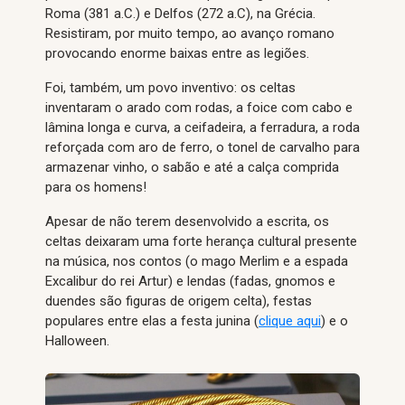
Roma (381 a.C.) e Delfos (272 a.C), na Grécia.
Resistiram, por muito tempo, ao avanço romano
provocando enorme baixas entre as legiões.
Foi, também, um povo inventivo: os celtas
inventaram o arado com rodas, a foice com cabo e
lâmina longa e curva, a ceifadeira, a ferradura, a roda
reforçada com aro de ferro, o tonel de carvalho para
armazenar vinho, o sabão e até a calça comprida
para os homens!
Apesar de não terem desenvolvido a escrita, os
celtas deixaram uma forte herança cultural presente
na música, nos contos (o mago Merlim e a espada
Excalibur do rei Artur) e lendas (fadas, gnomos e
duendes são figuras de origem celta), festas
populares entre elas a festa junina (
clique aqui
) e o
Halloween.