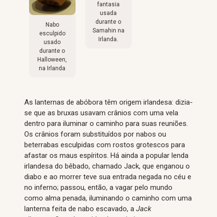
fantasia
usada
durante o
Nabo
Samahin na
esculpido
Irlanda.
usado
durante o
Halloween,
na Irlanda
As lanternas de abóbora têm origem irlandesa: dizia-
se que as bruxas usavam crânios com uma vela
dentro para iluminar o caminho para suas reuniões.
Os crânios foram substituídos por nabos ou
beterrabas esculpidas com rostos grotescos para
afastar os maus espíritos. Há ainda a popular lenda
irlandesa do bêbado, chamado Jack, que enganou o
diabo e ao morrer teve sua entrada negada no céu e
no inferno; passou, então, a vagar pelo mundo
como alma penada, iluminando o caminho com uma
lanterna feita de nabo escavado, a
Jack