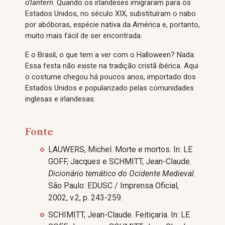
o’lantern
. Quando os irlandeses imigraram para os
Estados Unidos, no século XIX, substituíram o nabo
por abóboras, espécie nativa da América e, portanto,
muito mais fácil de ser encontrada.
E o Brasil, o que tem a ver com o Halloween? Nada.
Essa festa não existe na tradição cristã ibérica. Aqui
o costume chegou há poucos anos, importado dos
Estados Unidos e popularizado pelas comunidades
inglesas e irlandesas.
Fonte
LAUWERS, Michel. Morte e mortos. In: LE
GOFF, Jacques e SCHMITT, Jean-Claude.
Dicionário temático do Ocidente Medieval
.
São Paulo: EDUSC / Imprensa Oficial,
2002, v.2, p. 243-259.
SCHIMITT, Jean-Claude. Feitiçaria. In: LE