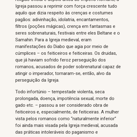
Igreja passou a reprimir com força crescente tudo
aquilo que dizia respeito às crenças e costumes
pagãos: adivinhação, idolatria, encantamentos,
filtros (poções mágicas), crença em fantasmas e
seres sobrenaturais, festivais entre eles Beltane e o
Samahin. Para a Igreja medieval, eram
manifestações do Diabo que agia por meio de
cúmplices – os feiticeiros e feiticeiras. Os druidas,
que já haviam sofrido feroz perseguição dos
romanos, acusados de poder sobrenatural capaz de
atingir o imperador, tornaram-se, então, alvo da
perseguição da Igreja.
Todo infortúnio – tempestade violenta, seca
prolongada, doença, impotência sexual, morte do
gado etc. – passou a ser considerado obra de
feiticeiros e, especialmente, de feiticeiras. A mulher
vista pelos romanos como “naturalmente inferior”
foi ainda mais visada pela Igreja medieval, acusada
das práticas intoleráveis do paganismo e