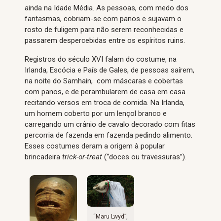
ainda na Idade Média. As pessoas, com medo dos
fantasmas, cobriam-se com panos e sujavam o
rosto de fuligem para não serem reconhecidas e
passarem despercebidas entre os espíritos ruins.
Registros do século XVI falam do costume, na
Irlanda, Escócia e País de Gales, de pessoas saírem,
na noite do Samhain, com máscaras e cobertas
com panos, e de perambularem de casa em casa
recitando versos em troca de comida. Na Irlanda,
um homem coberto por um lençol branco e
carregando um crânio de cavalo decorado com fitas
percorria de fazenda em fazenda pedindo alimento.
Esses costumes deram a origem à popular
brincadeira
trick-or-treat
(“doces ou travessuras”).
“Maru Lwyd”,