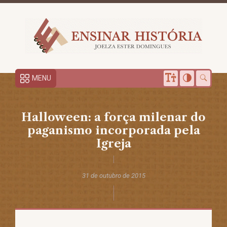
MENU
Halloween: a força milenar do
paganismo incorporada pela
Igreja
31 de outubro de 2015