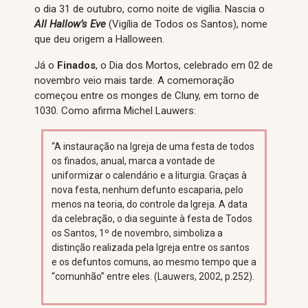
o dia 31 de outubro, como noite de vigília. Nascia o
All Hallow’s Eve
(Vigília de Todos os Santos), nome
que deu origem a Halloween.
Já o
Finados
, o Dia dos Mortos, celebrado em 02 de
novembro veio mais tarde. A comemoração
começou entre os monges de Cluny, em torno de
1030. Como afirma Michel Lauwers:
“A instauração na Igreja de uma festa de todos
os finados, anual, marca a vontade de
uniformizar o calendário e a liturgia. Graças à
nova festa, nenhum defunto escaparia, pelo
menos na teoria, do controle da Igreja. A data
da celebração, o dia seguinte à festa de Todos
os Santos, 1º de novembro, simboliza a
distinção realizada pela Igreja entre os santos
e os defuntos comuns, ao mesmo tempo que a
“comunhão” entre eles. (Lauwers, 2002, p.252).