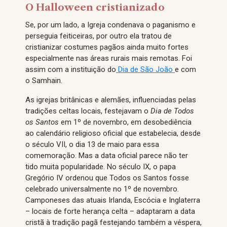
O Halloween cristianizado
Se, por um lado, a Igreja condenava o paganismo e
perseguia feiticeiras, por outro ela tratou de
cristianizar costumes pagãos ainda muito fortes
especialmente nas áreas rurais mais remotas. Foi
assim com a instituição do
Dia de São João
e com
o Samhain.
As igrejas britânicas e alemães, influenciadas pelas
tradições celtas locais, festejavam o
Dia de Todos
os Santos
em 1º de novembro, em desobediência
ao calendário religioso oficial que estabelecia, desde
o século VII, o dia 13 de maio para essa
comemoração. Mas a data oficial parece não ter
tido muita popularidade. No século IX, o papa
Gregório IV ordenou que Todos os Santos fosse
celebrado universalmente no 1º de novembro.
Camponeses das atuais Irlanda, Escócia e Inglaterra
– locais de forte herança celta – adaptaram a data
cristã à tradição pagã festejando também a véspera,