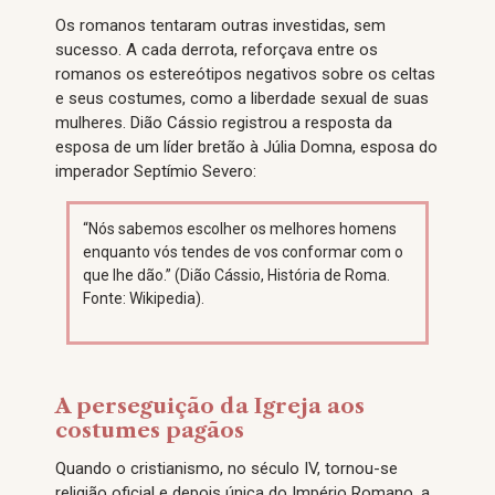
Os romanos tentaram outras investidas, sem
sucesso. A cada derrota, reforçava entre os
romanos os estereótipos negativos sobre os celtas
e seus costumes, como a liberdade sexual de suas
mulheres. Dião Cássio registrou a resposta da
esposa de um líder bretão à Júlia Domna, esposa do
imperador Septímio Severo:
“Nós sabemos escolher os melhores homens
enquanto vós tendes de vos conformar com o
que lhe dão.” (Dião Cássio, História de Roma.
Fonte: Wikipedia).
A perseguição da Igreja aos
costumes pagãos
Quando o cristianismo, no século IV, tornou-se
religião oficial e depois única do Império Romano, a