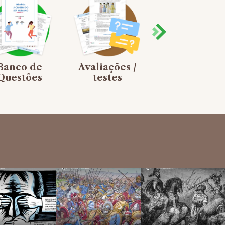
Banco de
Avaliações /
Jogos de
Questões
testes
Tabuleiro