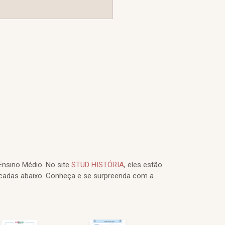
Ensino Médio. No site
STUD HISTÓRIA
, eles estão
cadas abaixo. Conheça e se surpreenda com a