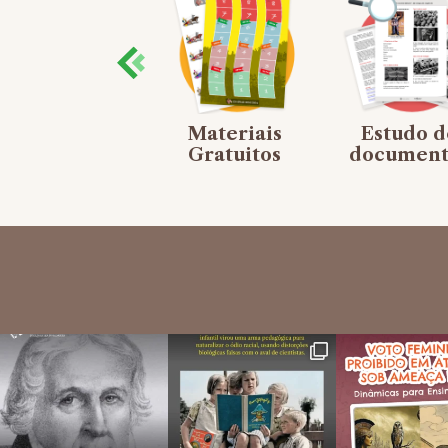
Mapas
Materiais
Estudo d
mentais
Gratuitos
document