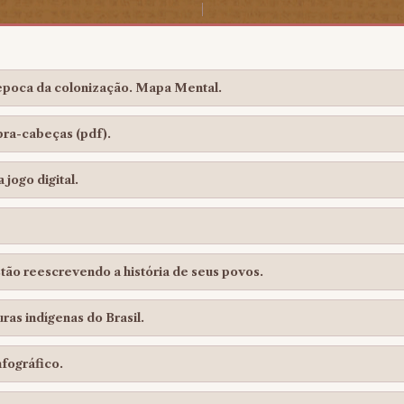
 época da colonização. Mapa Mental.
bra-cabeças (pdf).
jogo digital.
stão reescrevendo a história de seus povos.
ras indígenas do Brasil.
nfográfico.