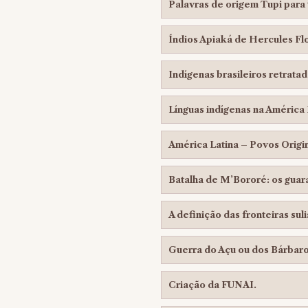
Palavras de origem Tupi para 
Índios Apiaká de Hercules Flo
Indígenas brasileiros retrata
Línguas indígenas na América 
América Latina – Povos Origin
Batalha de M’Bororé: os guar
A definição das fronteiras sul
Guerra do Açu ou dos Bárbaros
Criação da FUNAI.