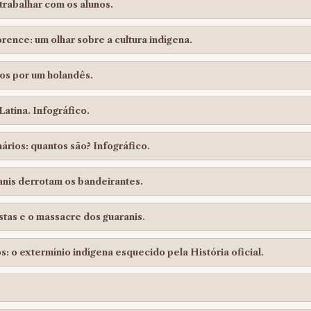
trabalhar com os alunos.
rence: um olhar sobre a cultura indígena.
dos por um holandês.
Latina. Infográfico.
ários: quantos são? Infográfico.
anis derrotam os bandeirantes.
istas e o massacre dos guaranis.
: o extermínio indígena esquecido pela História oficial.