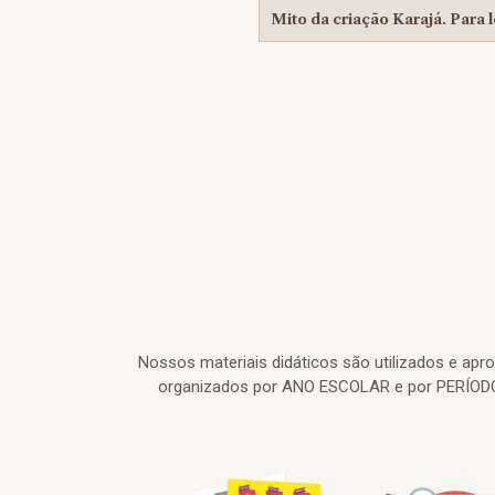
Mito da criação Karajá. Para le
Nossos materiais didáticos são utilizados e ap
organizados por ANO ESCOLAR e por PERÍODO 