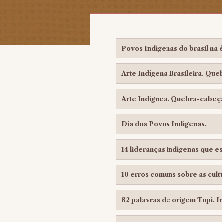
Povos Indígenas do brasil na
Arte Indígena Brasileira. Que
Arte Indígnea. Quebra-cabeça 
Dia dos Povos Indígenas.
14 lideranças indígenas que e
10 erros comuns sobre as cultu
82 palavras de origem Tupi. I