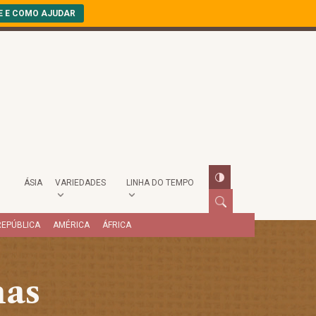
E E COMO AJUDAR
ÁSIA
VARIEDADES
LINHA DO TEMPO
REPÚBLICA
AMÉRICA
ÁFRICA
nas