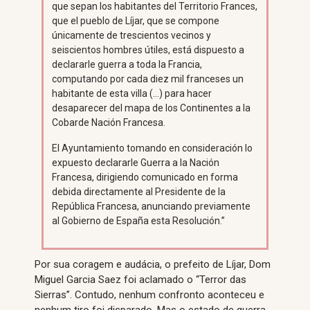
que sepan los habitantes del Territorio Frances,
que el pueblo de Líjar, que se compone
únicamente de trescientos vecinos y
seiscientos hombres útiles, está dispuesto a
declararle guerra a toda la Francia,
computando por cada diez mil franceses un
habitante de esta villa (…) para hacer
desaparecer del mapa de los Continentes a la
Cobarde Nación Francesa.
El Ayuntamiento tomando en consideración lo
expuesto declararle Guerra a la Nación
Francesa, dirigiendo comunicado en forma
debida directamente al Presidente de la
República Francesa, anunciando previamente
al Gobierno de España esta Resolución.”
Por sua coragem e audácia, o prefeito de Líjar, Dom
Miguel Garcia Saez foi aclamado o “Terror das
Sierras”. Contudo, nenhum confronto aconteceu e
nenhum tiro foi disparado. Mas o estado de guerra