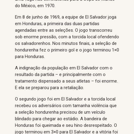
do México, em 1970.
Em 8 de junho de 1969, a equipe de El Salvador joga
em Honduras, a primeira das duas partidas
agendadas entre as seleções. O jogo transcorreu
sob enorme pressão, com a torcida local ofendendo
os salvadorenhos. Nos minutos finais, a seleção de
hondurenha fez o primeiro gol e o jogo terminou 1×0
para Honduras.
A indignação da população em El Salvador com o
resultado da partida – e principalmente com o
tratamento dispensado a seus atletas – foi enorme.
E ela se preparou para a retaliação.
O segundo jogo foi em El Salvador e a torcida local
recebeu os adversários com tamanha violência que
a seleção hondurenha precisou de um veículo
blindado para chegar ao estádio. A bandeira de
Honduras foi queimada e seu hino desrespeitado. O
jogo terminou em 3×0 para El Salvador e a vitória foi