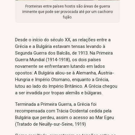
Fronteiras entre países hostis são áreas de guerra
iminente que pode ser provocada até por um cachorro
fujão.
Desde o início do século XX, as relações entre a
Grécia e a Bulgária estavam tensas levando à
Segunda Guerra dos Balcãs, de 1913. Na Primeira
Guerra Mundial (1914-1918), os dois países
novamente se enfrentaram lutando em lados
opostos: A Bulgária aliou-se à Alemanha, Áustria-
Hungria e Império Otomano, enquanto a Grécia,
lutou ao lado do Império Britânico. A Grécia chegou
a ser invadida por tropas alemãs e búlgaras.
Terminada a Primeira Guerra, a Grécia foi
recompensada com Trácia Ocidental cedida pela
Bulgária que perdeu, assim o acesso ao Mar Egeu
(Tratado de Neuilly-sur-Seine, 1919)