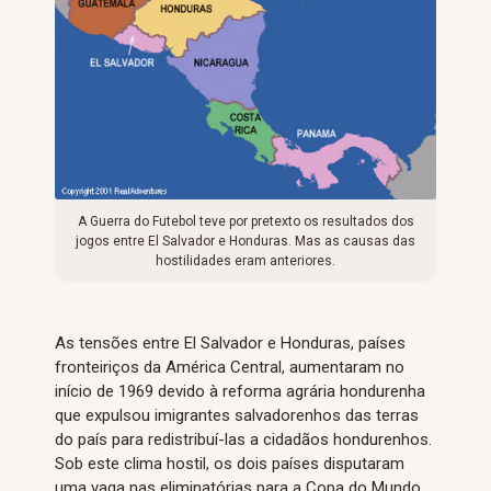
A Guerra do Futebol teve por pretexto os resultados dos
jogos entre El Salvador e Honduras. Mas as causas das
hostilidades eram anteriores.
As tensões entre El Salvador e Honduras, países
fronteiriços da América Central, aumentaram no
início de 1969 devido à reforma agrária hondurenha
que expulsou imigrantes salvadorenhos das terras
do país para redistribuí-las a cidadãos hondurenhos.
Sob este clima hostil, os dois países disputaram
uma vaga nas eliminatórias para a Copa do Mundo