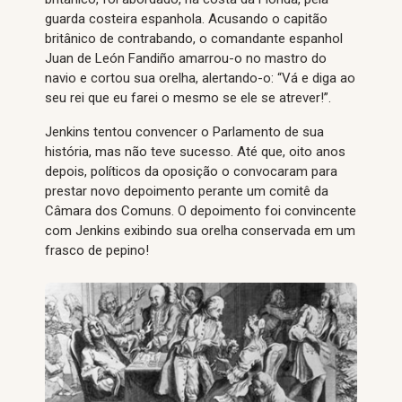
guarda costeira espanhola. Acusando o capitão
britânico de contrabando, o comandante espanhol
Juan de León Fandiño amarrou-o no mastro do
navio e cortou sua orelha, alertando-o: “Vá e diga ao
seu rei que eu farei o mesmo se ele se atrever!”.
Jenkins tentou convencer o Parlamento de sua
história, mas não teve sucesso. Até que, oito anos
depois, políticos da oposição o convocaram para
prestar novo depoimento perante um comitê da
Câmara dos Comuns. O depoimento foi convincente
com Jenkins exibindo sua orelha conservada em um
frasco de pepino!