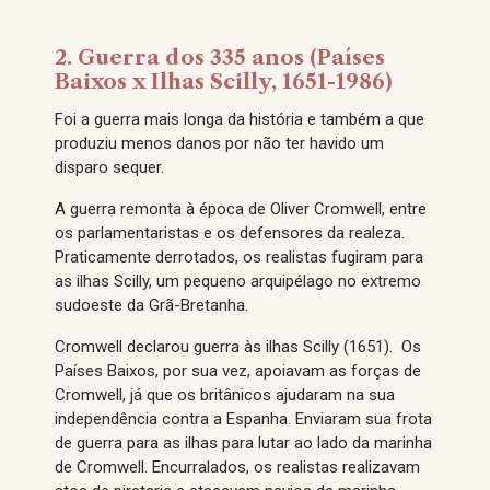
2. Guerra dos 335 anos (Países
Baixos x Ilhas Scilly, 1651-1986)
Foi a guerra mais longa da história e também a que
produziu menos danos por não ter havido um
disparo sequer.
A guerra remonta à época de Oliver Cromwell, entre
os parlamentaristas e os defensores da realeza.
Praticamente derrotados, os realistas fugiram para
as ilhas Scilly, um pequeno arquipélago no extremo
sudoeste da Grã-Bretanha.
Cromwell declarou guerra às ilhas Scilly (1651). Os
Países Baixos, por sua vez, apoiavam as forças de
Cromwell, já que os britânicos ajudaram na sua
independência contra a Espanha. Enviaram sua frota
de guerra para as ilhas para lutar ao lado da marinha
de Cromwell. Encurralados, os realistas realizavam