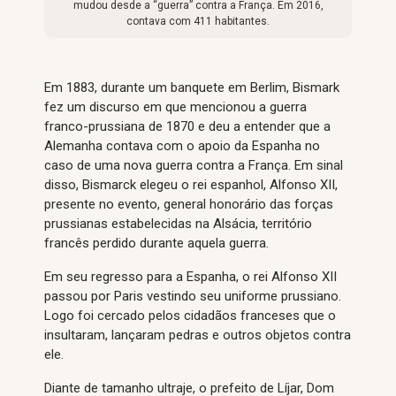
mudou desde a “guerra” contra a França. Em 2016,
contava com 411 habitantes.
Em 1883, durante um banquete em Berlim, Bismark
fez um discurso em que mencionou a guerra
franco-prussiana de 1870 e deu a entender que a
Alemanha contava com o apoio da Espanha no
caso de uma nova guerra contra a França. Em sinal
disso, Bismarck elegeu o rei espanhol, Alfonso XII,
presente no evento, general honorário das forças
prussianas estabelecidas na Alsácia, território
francês perdido durante aquela guerra.
Em seu regresso para a Espanha, o rei Alfonso XII
passou por Paris vestindo seu uniforme prussiano.
Logo foi cercado pelos cidadãos franceses que o
insultaram, lançaram pedras e outros objetos contra
ele.
Diante de tamanho ultraje, o prefeito de Líjar, Dom