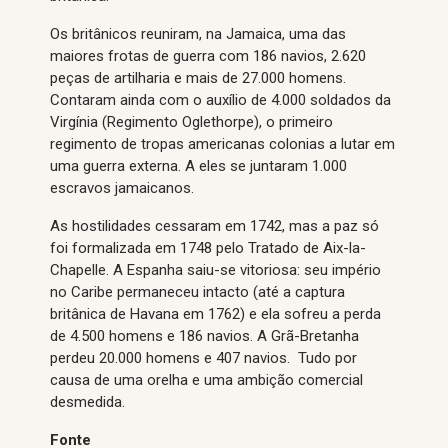
Os britânicos reuniram, na Jamaica, uma das
maiores frotas de guerra com 186 navios, 2.620
peças de artilharia e mais de 27.000 homens.
Contaram ainda com o auxílio de 4.000 soldados da
Virgínia (Regimento Oglethorpe), o primeiro
regimento de tropas americanas colonias a lutar em
uma guerra externa. A eles se juntaram 1.000
escravos jamaicanos.
As hostilidades cessaram em 1742, mas a paz só
foi formalizada em 1748 pelo Tratado de Aix-la-
Chapelle. A Espanha saiu-se vitoriosa: seu império
no Caribe permaneceu intacto (até a captura
britânica de Havana em 1762) e ela sofreu a perda
de 4.500 homens e 186 navios. A Grã-Bretanha
perdeu 20.000 homens e 407 navios. Tudo por
causa de uma orelha e uma ambição comercial
desmedida.
Fonte