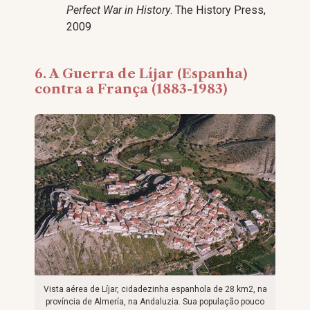
Perfect War in History
. The History Press,
2009
6. A Guerra de Líjar (Espanha)
contra a França (1883-1983)
Vista aérea de Líjar, cidadezinha espanhola de 28 km2, na
província de Almería, na Andaluzia. Sua população pouco