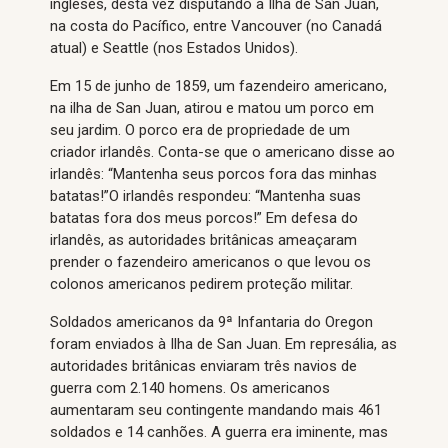
ingleses, desta vez disputando a Ilha de San Juan,
na costa do Pacífico, entre Vancouver (no Canadá
atual) e Seattle (nos Estados Unidos).
Em 15 de junho de 1859, um fazendeiro americano,
na ilha de San Juan, atirou e matou um porco em
seu jardim. O porco era de propriedade de um
criador irlandês. Conta-se que o americano disse ao
irlandês: “Mantenha seus porcos fora das minhas
batatas!”O irlandês respondeu: “Mantenha suas
batatas fora dos meus porcos!” Em defesa do
irlandês, as autoridades britânicas ameaçaram
prender o fazendeiro americanos o que levou os
colonos americanos pedirem proteção militar.
Soldados americanos da 9ª Infantaria do Oregon
foram enviados à Ilha de San Juan. Em represália, as
autoridades britânicas enviaram três navios de
guerra com 2.140 homens. Os americanos
aumentaram seu contingente mandando mais 461
soldados e 14 canhões. A guerra era iminente, mas