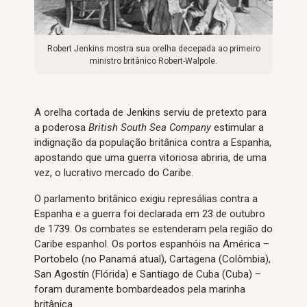
Robert Jenkins mostra sua orelha decepada ao primeiro
ministro britânico Robert-Walpole.
A orelha cortada de Jenkins serviu de pretexto para
a poderosa
British South Sea Company
estimular a
indignação da população britânica contra a Espanha,
apostando que uma guerra vitoriosa abriria, de uma
vez, o lucrativo mercado do Caribe.
O parlamento britânico exigiu represálias contra a
Espanha e a guerra foi declarada em 23 de outubro
de 1739. Os combates se estenderam pela região do
Caribe espanhol. Os portos espanhóis na América –
Portobelo (no Panamá atual), Cartagena (Colômbia),
San Agostín (Flórida) e Santiago de Cuba (Cuba) –
foram duramente bombardeados pela marinha
britânica.