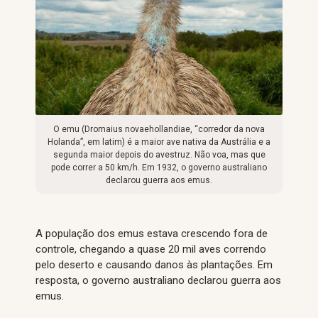
O emu (Dromaius novaehollandiae, “corredor da nova
Holanda”, em latim) é a maior ave nativa da Austrália e a
segunda maior depois do avestruz. Não voa, mas que
pode correr a 50 km/h. Em 1932, o governo australiano
declarou guerra aos emus.
A população dos emus estava crescendo fora de
controle, chegando a quase 20 mil aves correndo
pelo deserto e causando danos às plantações. Em
resposta, o governo australiano declarou guerra aos
emus.