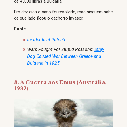
de 45000 libras à Bulgária.
Em dez dias o caso foi resolvido, mas ninguém sabe
de que lado ficou o cachorro invasor.
Fonte
Incidente at Petrich
.
Wars Fought For Stupid Reasons:
Stray
Dog Caused War Between Greece and
Bulgaria in 1925
8. A Guerra aos Emus (Austrália,
1932)