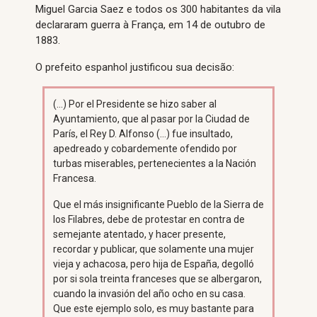
Miguel Garcia Saez e todos os 300 habitantes da vila
declararam guerra à França, em 14 de outubro de
1883.
O prefeito espanhol justificou sua decisão:
(…) Por el Presidente se hizo saber al
Ayuntamiento, que al pasar por la Ciudad de
París, el Rey D. Alfonso (…) fue insultado,
apedreado y cobardemente ofendido por
turbas miserables, pertenecientes a la Nación
Francesa.
Que el más insignificante Pueblo de la Sierra de
los Filabres, debe de protestar en contra de
semejante atentado, y hacer presente,
recordar y publicar, que solamente una mujer
vieja y achacosa, pero hija de España, degolló
por si sola treinta franceses que se albergaron,
cuando la invasión del año ocho en su casa.
Que este ejemplo solo, es muy bastante para