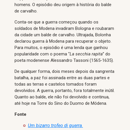
homens. O episódio deu origem à história do balde
de carvalho.
Conta-se que a guerra começou quando os
soldados de Modena invadiram Bologna e roubaram
da cidade um balde de carvalho. Ultrajada, Bolonha
declarou guerra à Modena para recuperar o objeto.
Para muitos, o episódio é uma lenda que ganhou
popularidade com o poema “
La secchia rapita
” do
poeta modenense Alessandro Tassoni (1565-1635).
De qualquer forma, dois meses depois da sangrenta
batalha, a paz foi assinada entre as duas partes e
todas as terras e castelos tomados foram
devolvidos. A guerra, portanto, fora totalmente inútil.
Quanto ao balde, ele não foi devolvido e continua,
até hoje na Torre do Sino do Duomo de Módena.
Fonte
Um bizarro trofeo di guerra.