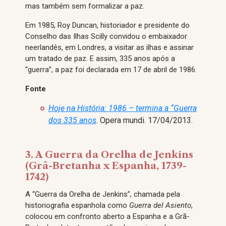
mas também sem formalizar a paz.
Em 1985, Roy Duncan, historiador e presidente do
Conselho das Ilhas Scilly convidou o embaixador
neerlandês, em Londres, a visitar as ilhas e assinar
um tratado de paz. E assim, 335 anos após a
“guerra”, a paz foi declarada em 17 de abril de 1986.
Fonte
Hoje na História: 1986 – termina a “Guerra
dos 335 anos
. Opera mundi. 17/04/2013.
3. A Guerra da Orelha de Jenkins
(Grã-Bretanha x Espanha, 1739-
1742)
A “Guerra da Orelha de Jenkins”, chamada pela
historiografia espanhola como
Guerra del Asiento
,
colocou em confronto aberto a Espanha e a Grã-