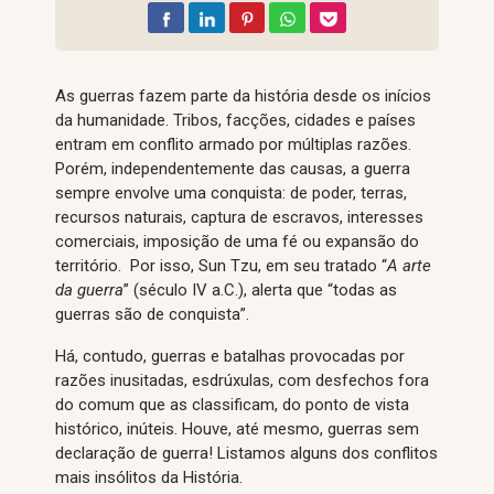
As guerras fazem parte da história desde os inícios
da humanidade. Tribos, facções, cidades e países
entram em conflito armado por múltiplas razões.
Porém, independentemente das causas, a guerra
sempre envolve uma conquista: de poder, terras,
recursos naturais, captura de escravos, interesses
comerciais, imposição de uma fé ou expansão do
território. Por isso, Sun Tzu, em seu tratado “
A arte
da guerra
” (século IV a.C.), alerta que “todas as
guerras são de conquista”.
Há, contudo, guerras e batalhas provocadas por
razões inusitadas, esdrúxulas, com desfechos fora
do comum que as classificam, do ponto de vista
histórico, inúteis. Houve, até mesmo, guerras sem
declaração de guerra! Listamos alguns dos conflitos
mais insólitos da História.