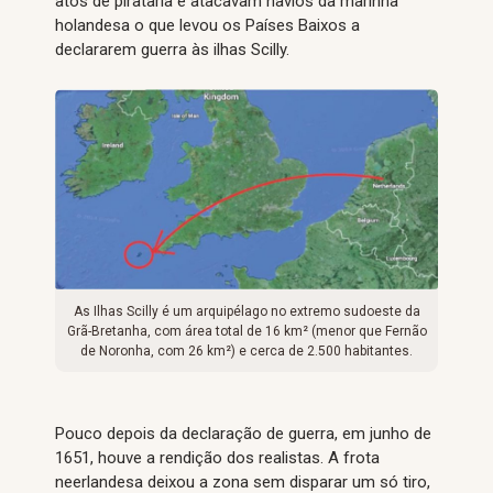
atos de pirataria e atacavam navios da marinha
holandesa o que levou os Países Baixos a
declararem guerra às ilhas Scilly.
As Ilhas Scilly é um arquipélago no extremo sudoeste da
Grã-Bretanha, com área total de 16 km² (menor que Fernão
de Noronha, com 26 km²) e cerca de 2.500 habitantes.
Pouco depois da declaração de guerra, em junho de
1651, houve a rendição dos realistas. A frota
neerlandesa deixou a zona sem disparar um só tiro,