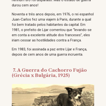
durou cem anos!
Noventa e três anos depois, em 1976, o rei espanhol
Juan-Carlos fez uma viajem à Paris, durante a qual
foi bem tratado pelos habitantes da capital. Em
1981, o prefeito de Lijar comentou que “levando-se
em conta a excelente atitude dos franceses”, eles
iriam cessar as hostilidades contra a França.
Em 1983, foi assinada a paz entre Líjar e França,
depois de cem anos de uma guerra incruenta.
7. A Guerra do Cachorro Fujão
(Grécia x Bulgária, 1925)