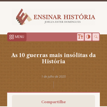
MENU
As 10 guerras mais insólitas da
História
1 de julho de 2025
Compartilhe