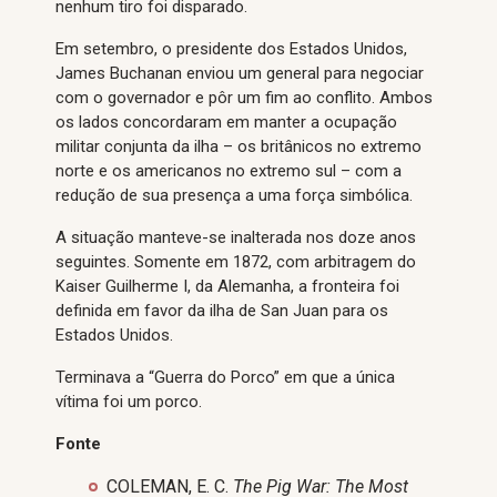
nenhum tiro foi disparado.
Em setembro, o presidente dos Estados Unidos,
James Buchanan enviou um general para negociar
com o governador e pôr um fim ao conflito. Ambos
os lados concordaram em manter a ocupação
militar conjunta da ilha – os britânicos no extremo
norte e os americanos no extremo sul – com a
redução de sua presença a uma força simbólica.
A situação manteve-se inalterada nos doze anos
seguintes. Somente em 1872, com arbitragem do
Kaiser Guilherme I, da Alemanha, a fronteira foi
definida em favor da ilha de San Juan para os
Estados Unidos.
Terminava a “Guerra do Porco” em que a única
vítima foi um porco.
Fonte
COLEMAN, E. C.
The Pig War: The Most