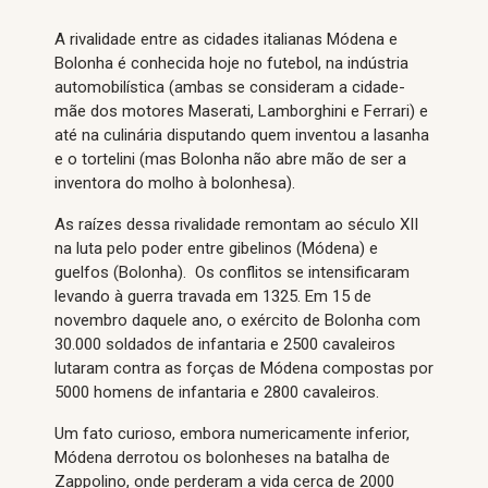
A rivalidade entre as cidades italianas Módena e
Bolonha é conhecida hoje no futebol, na indústria
automobilística (ambas se consideram a cidade-
mãe dos motores Maserati, Lamborghini e Ferrari) e
até na culinária disputando quem inventou a lasanha
e o tortelini (mas Bolonha não abre mão de ser a
inventora do molho à bolonhesa).
As raízes dessa rivalidade remontam ao século XII
na luta pelo poder entre gibelinos (Módena) e
guelfos (Bolonha). Os conflitos se intensificaram
levando à guerra travada em 1325. Em 15 de
novembro daquele ano, o exército de Bolonha com
30.000 soldados de infantaria e 2500 cavaleiros
lutaram contra as forças de Módena compostas por
5000 homens de infantaria e 2800 cavaleiros.
Um fato curioso, embora numericamente inferior,
Módena derrotou os bolonheses na batalha de
Zappolino, onde perderam a vida cerca de 2000