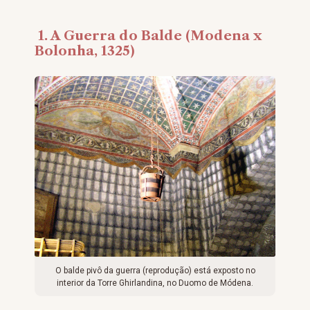
1. A Guerra do Balde (Modena x
Bolonha, 1325)
O balde pivô da guerra (reprodução) está exposto no
interior da Torre Ghirlandina, no Duomo de Módena.